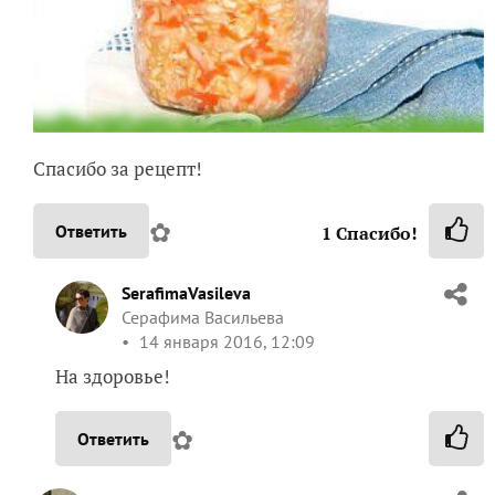
Спасибо за рецепт!
✿
Ответить
1
Спасибо!
SerafimaVasileva
Серафима Васильева
14 января 2016, 12:09
На здоровье!
✿
Ответить