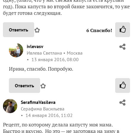
год). Пока капуста во второй банке закончится, то уже
будет готова следующая.
✿
Ответить
6
Спасибо!
ivlevasv
Ивлева Светлана
Москва
13 января 2016, 08:00
Ирина, спасибо. Попробую.
✿
Ответить
SerafimaVasileva
Серафима Васильева
14 января 2016, 11:02
Рецепт, по которому делала капусту моя мама.
Быстро и вкусно. Но это — не заготовка на зиму в