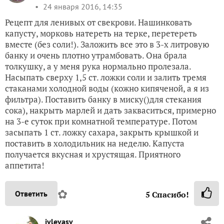
24 января 2016, 14:35
Рецепт для ленивых от свекрови. Нашинковать
капусту, морковь натереть на терке, перетереть
вместе (без соли!). Заложить все это в 3-х литровую
банку и очень плотно утрамбовать. Она брала
толкушку, а у меня рука нормально пролезала.
Насыпать сверху 1,5 ст. ложки соли и залить тремя
стаканами холодной воды (кожно кипяченой, а я из
фильтра). Поставить банку в миску()для стекания
сока), накрыть марлей и дать закваситься, примерно
на 3-е суток при комнатной температуре. Потом
засыпать 1 ст. ложку сахара, закрыть крышкой и
поставить в холодильник на неделю. Капуста
получается вкусная и хрустящая. Приятного
аппетита!
✿
Ответить
5
Спасибо!
ivlevasv