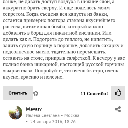
банке, не давать доступ воздуха в нижние слои, а
аккуратно брать сверху. И ещё поделюсь моим
секретом. Когда съедена вся капуста из банки,
остается примерно полтора стакана вкуснейшего
рассола, витаминная бомба, который можно
добавлять в борщ для пикантной кислинки. Или
делать как я. Подогреть до теплого, не кипятить,
залить сухую горчицу в порошке, добавить сахарку и
подсолнечное масло, тщательно перемешать,
оставить на столе, прикрыв салфеткой. К вечеру у вас
полная банка шикарной, настоящей русской горчицы
«вырви глаз». Попробуйте, это очень быстро, очень
вкусно, красиво и полезно.
✿
Ответить
11
Спасибо!
ivlevasv
Ивлева Светлана
Москва
24 января 2016, 18:26