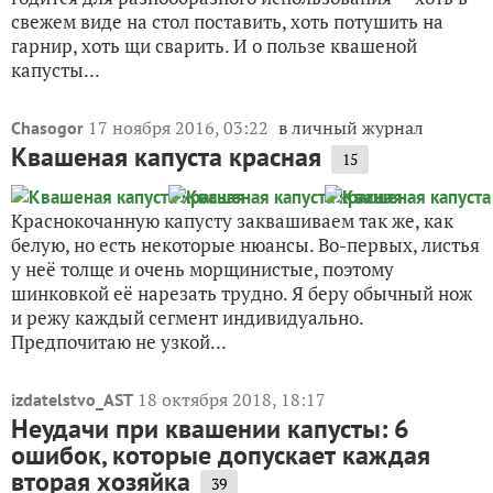
свежем виде на стол поставить, хоть потушить на
гарнир, хоть щи сварить. И о пользе квашеной
капусты...
17 ноября 2016, 03:22
в личный журнал
Chasogor
Квашеная капуста красная
15
Краснокочанную капусту заквашиваем так же, как
белую, но есть некоторые нюансы. Во-первых, листья
у неё толще и очень морщинистые, поэтому
шинковкой её нарезать трудно. Я беру обычный нож
и режу каждый сегмент индивидуально.
Предпочитаю не узкой...
18 октября 2018, 18:17
izdatelstvo_AST
Неудачи при квашении капусты: 6
ошибок, которые допускает каждая
вторая хозяйка
39