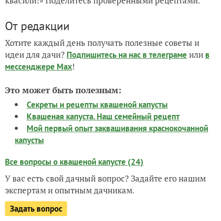
квасили!» Поделитесь проверенными рецептами.
От редакции
Хотите каждый день получать полезные советы и
идеи для дачи?
или
Подпишитесь на нас
в телеграме
в
!
мессенджере Max
Это может быть полезным:
Секреты и рецепты квашеной капусты
Квашеная капуста. Наш семейный рецепт
Мой первый опыт заквашивания краснокочанной
капусты
Все вопросы о квашеной капусте (24)
У вас есть свой дачный вопрос? Задайте его нашим
экспертам и опытным дачникам.
Задать вопрос