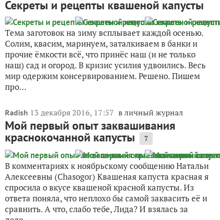
Секреты и рецепты квашеной капусты
Тема заготовок на зиму всплывает каждой осенью.
Солим, квасим, маринуем, заталкиваем в банки и
прочие ёмкости всё, что принёс наш (и не только
наш) сад и огород. В кризис усилия удвоились. Весь
мир одержим консервированием. Решено. Пишем
про...
13 декабря 2016, 17:57
в личный журнал
Radish
Мой первый опыт заквашивания
краснокочанной капусты
7
В комментариях к ноябрьскому сообщению Натальи
Алексеевны (Chasogor) Квашеная капуста красная я
спросила о вкусе квашеной красной капусты. Из
ответа поняла, что неплохо бы самой заквасить её и
сравнить. А что, слабо тебе, Лида? И взялась за
дело....