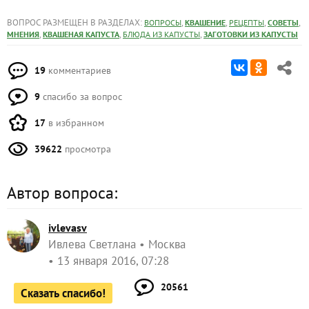
ВОПРОС РАЗМЕЩЕН В РАЗДЕЛАХ:
,
,
,
,
ВОПРОСЫ
КВАШЕНИЕ
РЕЦЕПТЫ
СОВЕТЫ
,
,
,
МНЕНИЯ
КВАШЕНАЯ КАПУСТА
БЛЮДА ИЗ КАПУСТЫ
ЗАГОТОВКИ ИЗ КАПУСТЫ
19
комментариев
9
спасибо за вопрос
17
в избранном
39622
просмотра
Автор вопроса:
ivlevasv
Ивлева Светлана
Москва
13 января 2016, 07:28
20561
Сказать спасибо!