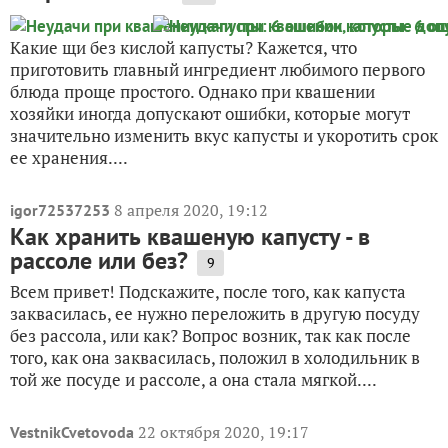
Какие щи без кислой капусты? Кажется, что
приготовить главный ингредиент любимого первого
блюда проще простого. Однако при квашении
хозяйки иногда допускают ошибки, которые могут
значительно изменить вкус капусты и укоротить срок
ее хранения....
8 апреля 2020, 19:12
igor72537253
Как хранить квашеную капусту - в
рассоле или без?
9
Всем привет! Подскажите, после того, как капуста
заквасилась, ее нужно переложить в другую посуду
без рассола, или как? Вопрос возник, так как после
того, как она заквасилась, положил в холодильник в
той же посуде и рассоле, а она стала мягкой....
22 октября 2020, 19:17
VestnikCvetovoda