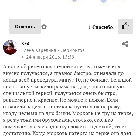
✿
Ответить
1
Спасибо!
KEA
Елена Карелина
Лермонтов
24 января 2016, 15:59
А вот мой рецепт квашеной капусты, тоже очень
вкусно получается, а главное быстро, от начала до
конца всей процедуры минут 10, не больше. Большой
вилок капусты, килограмма на два, тонко шинкую
специальной теркой, получается очень быстро,
равномерно и красиво. Но можно и ножом. Если
отвалились целые листики капусты я их не режу,
кладу целыми на дно банки. Морковь не тру на терке,
а режу тонкими брусочками, столько, сколько
помещается если ладошку сложить лодочкой, этого
достаточно. Когда морковь натерта на терке она дает