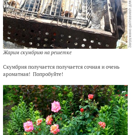
Жарим скумбрию на решетке
Скумбрия получается получается сочная и очень
ароматная! Попробуйте!