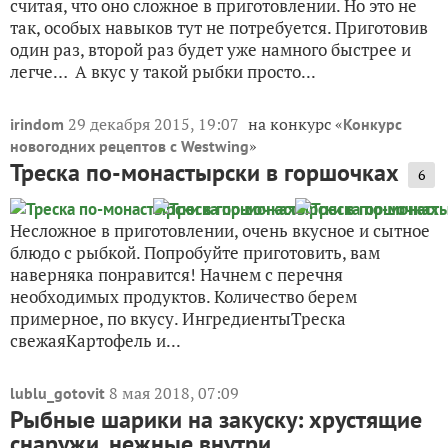
считая, что оно сложное в приготовлении. Но это не
так, особых навыков тут не потребуется. Приготовив
один раз, второй раз будет уже намного быстрее и
легче… А вкус у такой рыбки просто...
29 декабря 2015, 19:07
на конкурс «
irindom
Конкурс
»
новогодних рецептов с Westwing
Треска по-монастырски в горшочках
6
Несложное в приготовлении, очень вкусное и сытное
блюдо с рыбкой. Попробуйте приготовить, вам
наверняка понравится! Начнем с перечня
необходимых продуктов. Количество берем
примерное, по вкусу. ИнгредиентыТреска
свежаяКартофель и...
8 мая 2018, 07:09
lublu_gotovit
Рыбные шарики на закуску: хрустящие
снаружи, нежные внутри