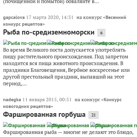
(почищенной и помытой) обваляйте в...
17 марта 2020, 14:31
на конкурс «
gapcalova
Весенний
»
конкурс рецептов
Рыба по-средиземноморски
6
Во время Великого поста допускается употреблять
пищу растительного происхождения. Под запретом
находится вся пища животного происхождения. В
праздники Благовещения, Вербное воскресенье или
другой престольный праздник, выпавший на этот
период,...
11 января 2015, 00:51
на конкурс «
nadegka
Конкурс
»
новогодних рецептов
Фаршированная горбуша
21
Фаршированная рыба — многие не делают это блюдо,