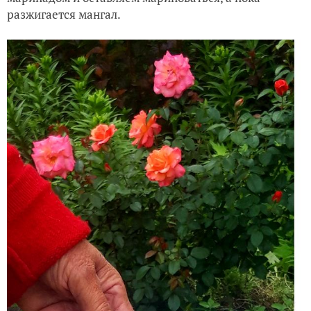
разжигается мангал.