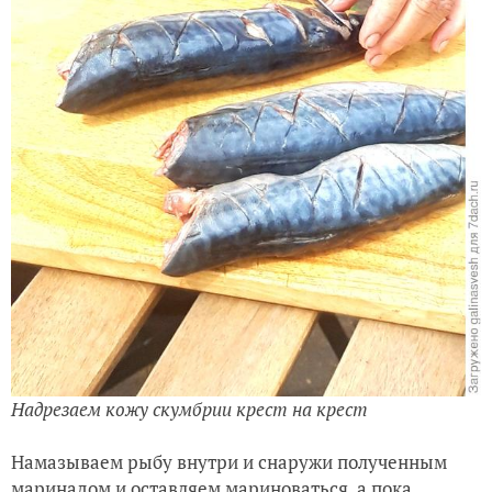
Надрезаем кожу скумбрии крест на крест
Намазываем рыбу внутри и снаружи полученным
маринадом и оставляем мариноваться, а пока