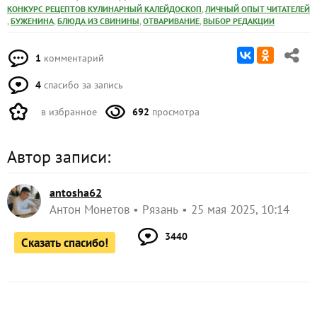
,
КОНКУРС РЕЦЕПТОВ КУЛИНАРНЫЙ КАЛЕЙДОСКОП
ЛИЧНЫЙ ОПЫТ ЧИТАТЕЛЕЙ
,
,
,
,
БУЖЕНИНА
БЛЮДА ИЗ СВИНИНЫ
ОТВАРИВАНИЕ
ВЫБОР РЕДАКЦИИ
1
комментарий
4
спасибо за запись
в избранное
692
просмотра
Автор записи:
antosha62
Антон Монетов
Рязань
25 мая 2025, 10:14
3440
Сказать спасибо!