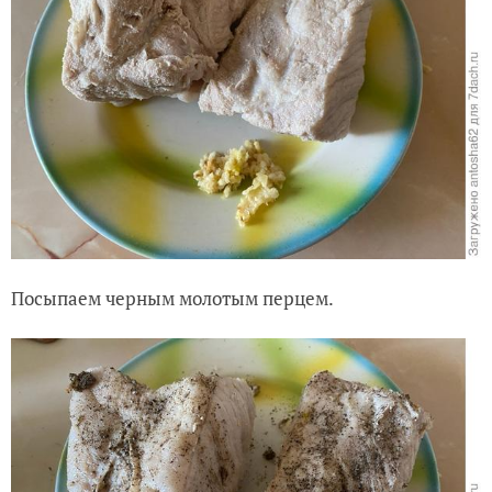
Посыпаем черным молотым перцем.