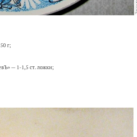
50 г;
Ъ» — 1-1,5 ст. ложки;