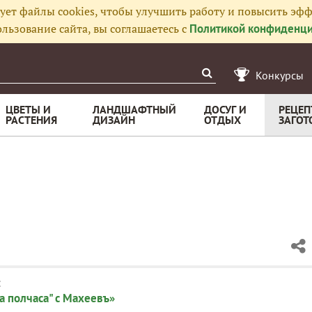
ует файлы cookies, чтобы улучшить работу и повысить эфф
льзование сайта, вы соглашаетесь с
Политикой конфиденци
Конкурсы
ЦВЕТЫ И
ЛАНДШАФТНЫЙ
ДОСУГ И
РЕЦЕП
РАСТЕНИЯ
ДИЗАЙН
ОТДЫХ
ЗАГОТ
:
а полчаса" с Махеевъ»