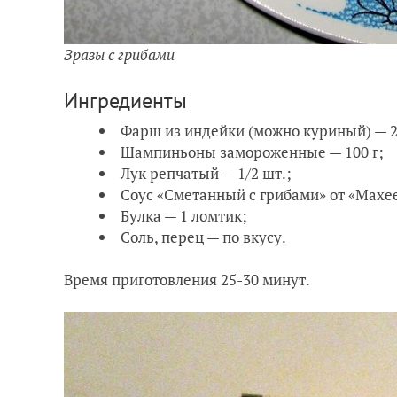
Зразы с грибами
Ингредиенты
Фарш из индейки (можно куриный) — 2
Шампиньоны замороженные — 100 г;
Лук репчатый — 1/2 шт.;
Соус «Сметанный с грибами» от «Махеев
Булка — 1 ломтик;
Соль, перец — по вкусу.
Время приготовления 25-30 минут.