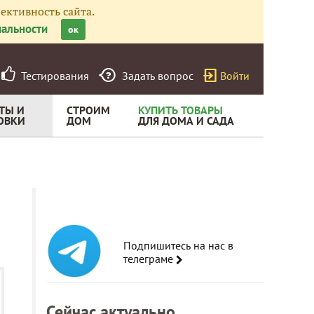
ективность сайта.
альности
ок
Тестирования
Задать вопрос
Войти
ТЫ И
СТРОИМ
КУПИТЬ ТОВАРЫ
ОВКИ
ДОМ
ДЛЯ ДОМА И САДА
Подпишитесь на нас в
телеграме
Сейчас актуально