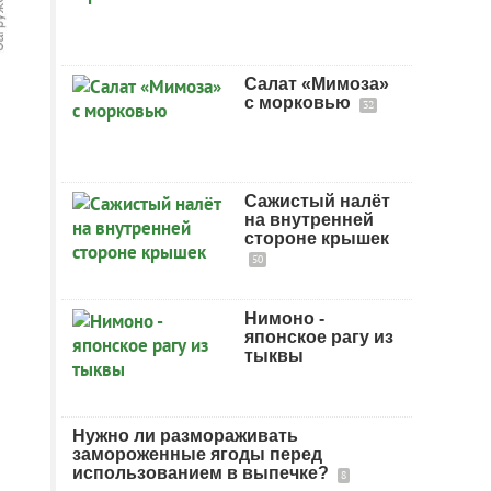
Салат «Мимоза»
с морковью
32
Сажистый налёт
на внутренней
стороне крышек
50
Нимоно -
японское рагу из
тыквы
Нужно ли размораживать
замороженные ягоды перед
использованием в выпечке?
8