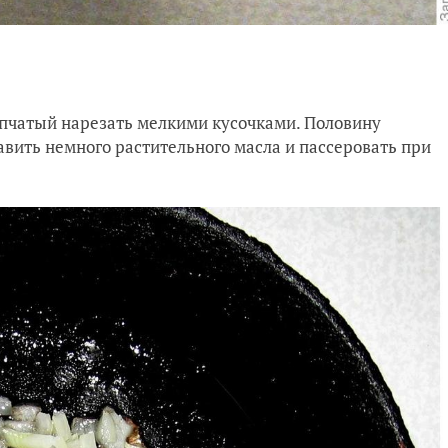
пчатый нарезать мелкими кусочками. Половину
авить немного растительного масла и пассеровать при