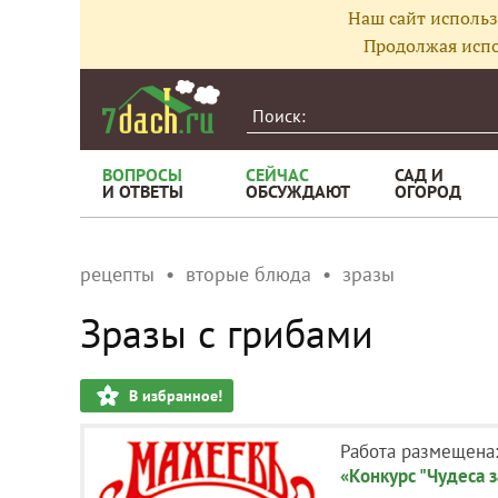
Наш сайт использ
Продолжая испо
ВОПРОСЫ
СЕЙЧАС
САД И
И ОТВЕТЫ
ОБСУЖДАЮТ
ОГОРОД
рецепты
вторые блюда
зразы
Зразы с грибами
В избранное!
Работа размещена
«Конкурс "Чудеса з