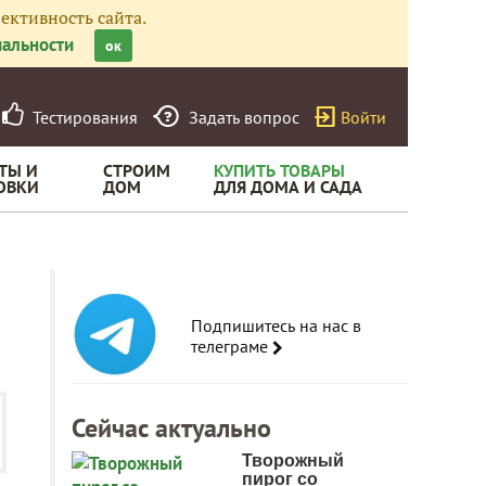
ективность сайта.
альности
ок
Тестирования
Задать вопрос
Войти
ТЫ И
СТРОИМ
КУПИТЬ ТОВАРЫ
ОВКИ
ДОМ
ДЛЯ ДОМА И САДА
Подпишитесь на нас в
телеграме
Сейчас актуально
Творожный
пирог со