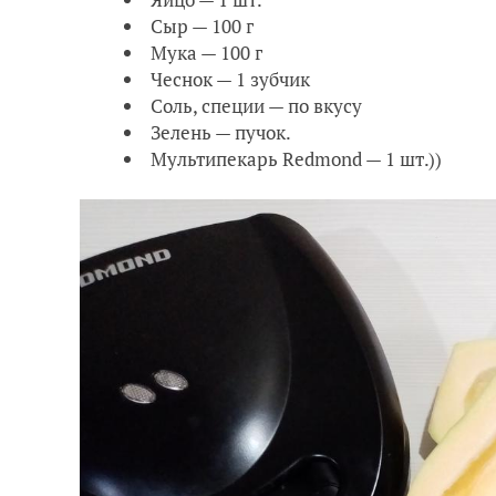
Сыр — 100 г
Мука — 100 г
Чеснок — 1 зубчик
Соль, специи — по вкусу
Зелень — пучок.
Мультипекарь Redmond — 1 шт.))