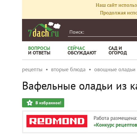
Наш сайт использ
Продолжая испо
ВОПРОСЫ
СЕЙЧАС
САД И
И ОТВЕТЫ
ОБСУЖДАЮТ
ОГОРОД
рецепты
вторые блюда
овощные оладьи
Вафельные оладьи из к
В избранное!
Работа размещена
«Конкурс рецептов