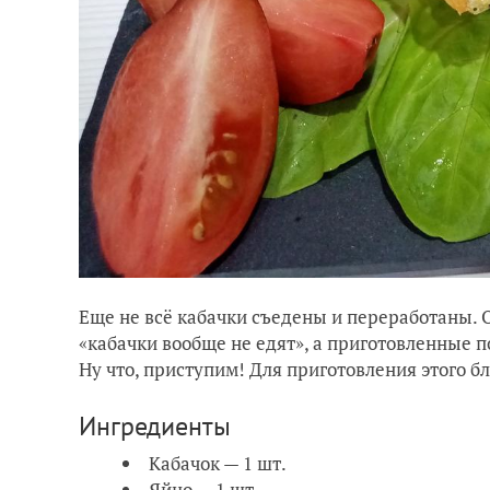
Еще не всё кабачки съедены и переработаны. О
«кабачки вообще не едят», а приготовленные по
Ну что, приступим! Для приготовления этого б
Ингредиенты
Кабачок — 1 шт.
Яйцо — 1 шт.