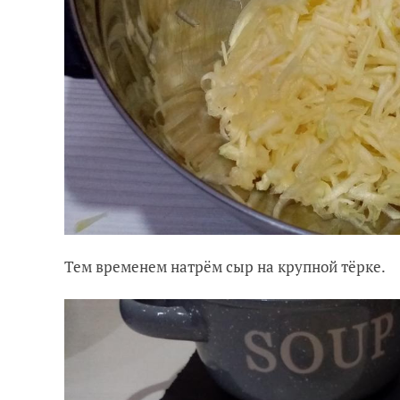
Тем временем натрём сыр на крупной тёрке.