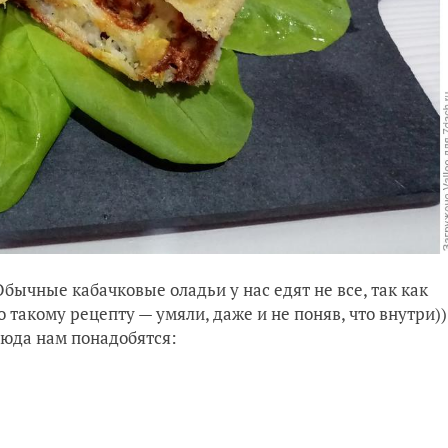
бычные кабачковые оладьи у нас едят не все, так как
 такому рецепту — умяли, даже и не поняв, что внутри))
люда нам понадобятся: