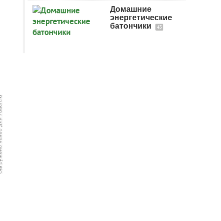
Домашние
энергетические
батончики
43