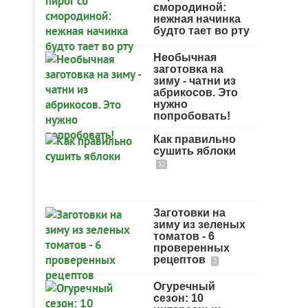
смородиной:
нежная начинка
будто тает во рту
Необычная
заготовка на
зиму - чатни из
абрикосов. Это
нужно
попробовать!
Как правильно
сушить яблоки
32
Заготовки на
зиму из зеленых
томатов - 6
проверенных
рецептов
2
Огуречный
сезон: 10