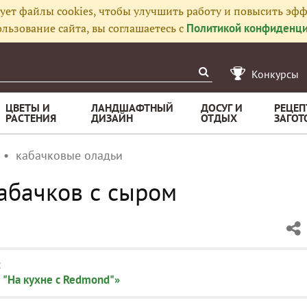
ует файлы cookies, чтобы улучшить работу и повысить эфф
льзование сайта, вы соглашаетесь с
Политикой конфиденци
Конкурсы
ЦВЕТЫ И
ЛАНДШАФТНЫЙ
ДОСУГ И
РЕЦЕП
РАСТЕНИЯ
ДИЗАЙН
ОТДЫХ
ЗАГОТ
кабачковые оладьи
абачков с сыром
:
 "На кухне с Redmond"»