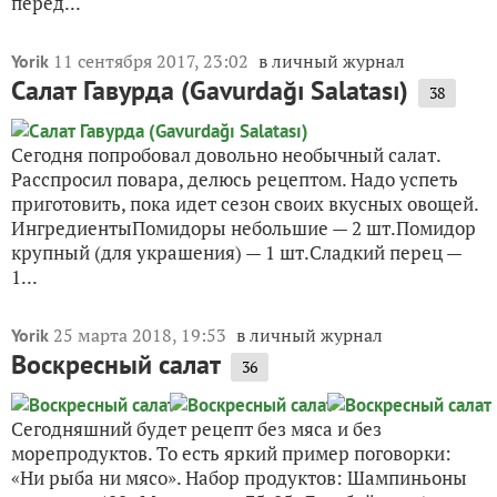
перед...
11 сентября 2017, 23:02
в личный журнал
Yorik
Салат Гавурда (Gavurdağı Salatası)
38
Сегодня попробовал довольно необычный салат.
Расспросил повара, делюсь рецептом. Надо успеть
приготовить, пока идет сезон своих вкусных овощей.
ИнгредиентыПомидоры небольшие — 2 шт.Помидор
крупный (для украшения) — 1 шт.Сладкий перец —
1...
25 марта 2018, 19:53
в личный журнал
Yorik
Воскресный салат
36
Сегодняшний будет рецепт без мяса и без
морепродуктов. То есть яркий пример поговорки:
«Ни рыба ни мясо». Набор продуктов: Шампиньоны