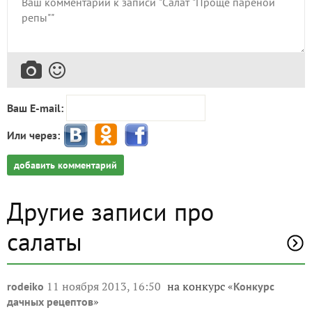
Ваш E-mail:
Или через:
добавить комментарий
Другие записи про
салаты
11 ноября 2013, 16:50
на конкурс «
rodeiko
Конкурс
»
дачных рецептов