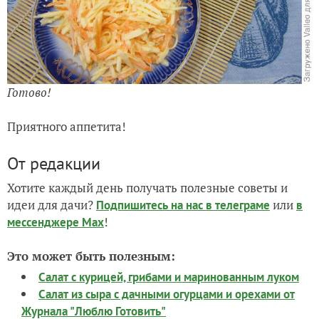
Готово!
Приятного аппетита!
От редакции
Хотите каждый день получать полезные советы и
идеи для дачи?
или
Подпишитесь на нас
в телеграме
в
!
мессенджере Max
Это может быть полезным:
Салат с курицей, грибами и маринованным луком
Салат из сыра с дачными огурцами и орехами от
Журнала "Люблю Готовить"