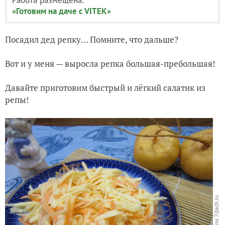
«Готовим на даче с VITEK»
Посадил дед репку… Помните, что дальше?
Вот и у меня — выросла репка большая-пребольшая!
Давайте приготовим быстрый и лёгкий салатик из
репы!