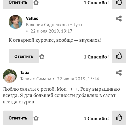
✿
Ответить
1
Спасибо!
Valleo
Валерия Сидненкова
Тула
22 июля 2019, 19:17
К отварной курочке, вообще — вкусняха!
✿
Ответить
1
Спасибо!
Talia
Талия
Самара
22 июля 2019, 15:14
Люблю салаты с репой. Мои ++++. Репу выращиваю
всегда. Я для большей сочности добавляю в салат
всегда огурец.
✿
Ответить
1
Спасибо!