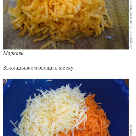
Морковь
Выкладываем овощи в миску.