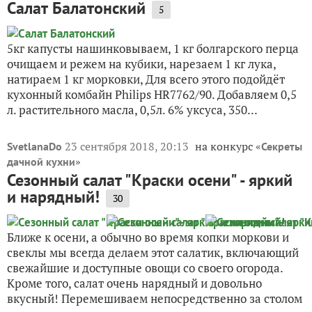
Салат Балатонский
5
5кг капусты нашинковываем, 1 кг болгарского перца
очищаем и режем на кубики, нарезаем 1 кг лука,
натираем 1 кг морковки, Для всего этого подойдёт
кухонный комбайн Philips HR7762/90. Добавляем 0,5
л. растительного масла, 0,5л. 6% уксуса, 350...
23 сентября 2018, 20:13
на конкурс «
SvetlanaDo
Секреты
»
дачной кухни
Сезонный салат "Краски осени" - яркий
и нарядный!
30
Ближе к осени, а обычно во время копки моркови и
свеклы мы всегда делаем этот салатик, включающий
свежайшие и доступные овощи со своего огорода.
Кроме того, салат очень нарядный и довольно
вкусный! Перемешиваем непосредственно за столом