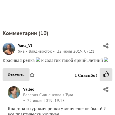
Комментарии (
10
)
Yana_Vl
Яна
Владивосток
22 июля 2019, 07:21
Красивая репка
и салатик такой яркий, летний
✿
Ответить
1
Спасибо!
Valleo
Валерия Сидненкова
Тула
22 июля 2019, 19:13
Яна, такого урожая репки у меня ещё не было! И
вся практически крупная.