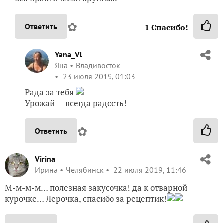
✿
Ответить
1
Спасибо!
Yana_Vl
Яна
Владивосток
23 июля 2019, 01:03
Рада за тебя
Урожай — всегда радость!
✿
Ответить
Virina
Ирина
Челябинск
22 июля 2019, 11:46
М-м-м-м… полезная закусочка! да к отварной
курочке… Лерочка, спасибо за рецептик!