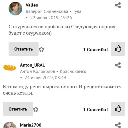
Valleo
Валерия Сидненкова
Тула
22 июля 2019, 19:26
С огурчиком не пробовала) Следующая порция
будет с огурчиком)
✿
Ответить
1
Спасибо!
Anton_URAL
Антон Колоколов
Краснокамск
24 июля 2019, 08:44
В этом году репы выросло много. И рецепт окажется
очень кстати.
✿
Ответить
1
Спасибо!
Maria2708