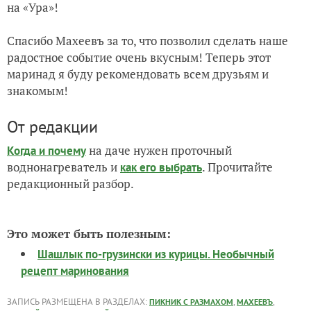
на «Ура»!
Спасибо Махеевъ за то, что позволил сделать наше
радостное событие очень вкусным! Теперь этот
маринад я буду рекомендовать всем друзьям и
знакомым!
От редакции
на даче нужен проточный
Когда и почему
воднонагреватель и
. Прочитайте
как его выбрать
редакционный разбор.
Это может быть полезным:
Шашлык по-грузински из курицы. Необычный
рецепт маринования
ЗАПИСЬ РАЗМЕЩЕНА В РАЗДЕЛАХ:
,
,
ПИКНИК С РАЗМАХОМ
МАХЕЕВЪ