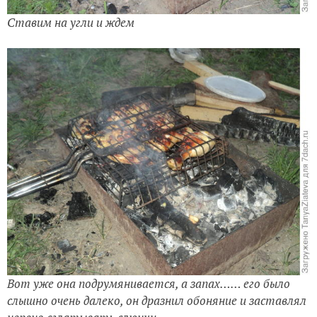
Ставим на угли и ждем
Вот уже она подрумянивается, а запах…… его было
слышно очень далеко, он дразнил обоняние и заставлял