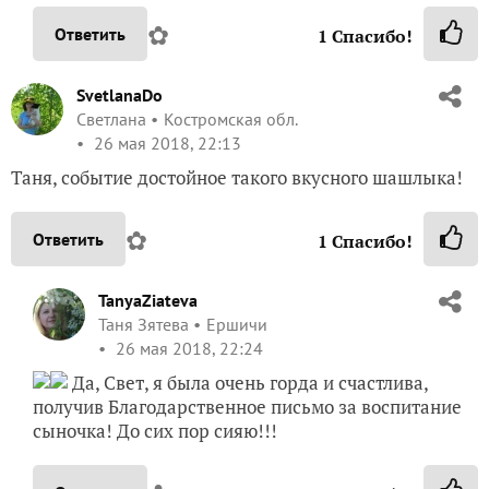
✿
Ответить
1
Спасибо!
SvetlanaDo
Светлана
Костромская обл.
26 мая 2018, 22:13
Таня, событие достойное такого вкусного шашлыка!
✿
Ответить
1
Спасибо!
TanyaZiateva
Таня Зятева
Ершичи
26 мая 2018, 22:24
Да, Свет, я была очень горда и счастлива,
получив Благодарственное письмо за воспитание
сыночка! До сих пор сияю!!!