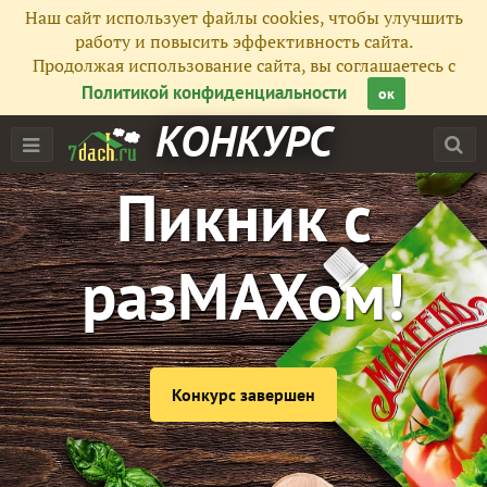
Наш сайт использует файлы cookies, чтобы улучшить
работу и повысить эффективность сайта.
Продолжая использование сайта, вы соглашаетесь с
Политикой конфиденциальности
ок
КОНКУРС
Пикник с
разМАХом!
Конкурс завершен