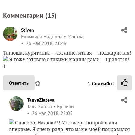
Комментарии (
15
)
Stiven
Екимкина Надежда
Москва
26 мая 2018, 21:49
Танюша, курятинка — ах, аппетитная — поджаристая!
Я тоже готовлю с такими маринадами — нравятся!
+
✿
Ответить
1
Спасибо!
TanyaZiateva
Таня Зятева
Ершичи
26 мая 2018, 22:05
Спасибо, Надюш!!! Мы вчера попробовали
впервые. Я очень рада, что маме моей понравился