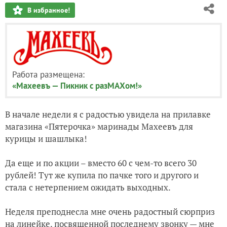
В избранное!
Работа размещена:
«Махеевъ — Пикник с разМАХом!»
В начале недели я с радостью увидела на прилавке
магазина «Пятерочка» маринады Махеевъ для
курицы и шашлыка!
Да еще и по акции – вместо 60 с чем-то всего 30
рублей! Тут же купила по пачке того и другого и
стала с нетерпением ожидать выходных.
Неделя преподнесла мне очень радостный сюрприз
на линейке, посвященной последнему звонку — мне