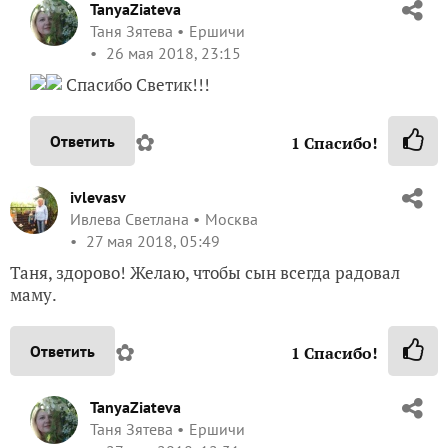
TanyaZiateva
Таня Зятева
Ершичи
26 мая 2018, 23:15
Спасибо Светик!!!
✿
Ответить
1
Спасибо!
ivlevasv
Ивлева Светлана
Москва
27 мая 2018, 05:49
Таня, здорово! Желаю, чтобы сын всегда радовал
маму.
✿
Ответить
1
Спасибо!
TanyaZiateva
Таня Зятева
Ершичи