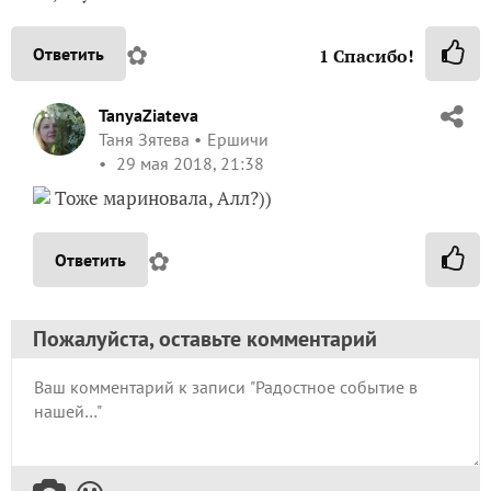
✿
Ответить
1
Спасибо!
TanyaZiateva
Таня Зятева
Ершичи
29 мая 2018, 21:38
Тоже мариновала, Алл?))
✿
Ответить
Пожалуйста, оставьте комментарий