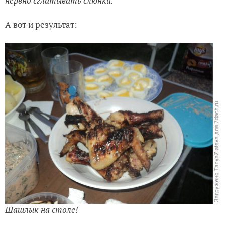
нервно сглатывать слюнки.
А вот и результат:
Шашлык на столе!