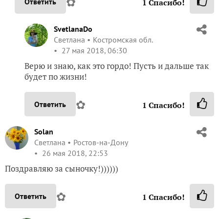
✿
Ответить
1
Спасибо!
SvetlanaDo
Светлана
Костромская обл.
27 мая 2018, 06:30
Верю и знаю, как это гордо! Пусть и дальше так
будет по жизни!
✿
Ответить
1
Спасибо!
Solan
Светлана
Ростов-на-Дону
26 мая 2018, 22:53
Поздравляю за сыночку!))))))
✿
Ответить
1
Спасибо!