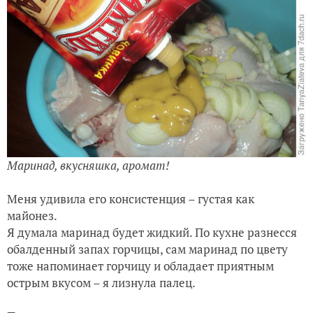
Маринад, вкусняшка, аромат!
Меня удивила его консистенция – густая как
майонез.
Я думала маринад будет жидкий. По кухне разнесся
обалденный запах горчицы, сам маринад по цвету
тоже напоминает горчицу и обладает приятным
острым вкусом – я лизнула палец.