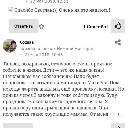
27 мая 2018, 12:31
Спасибо Светлан))) Очень на это надеюсь!
✿
Ответить
1
Спасибо!
Cozaaa
Татьяна Головко
Нижний Новгород
27 мая 2018, 10:46
Танюш, поздравляю, отличное и очень приятное
событие в жизни. Дети — это же наша жизнь!
Шашлычком нас соблазняешь! Надо будет
попробовать взять такой маринад от Махеевъ. Пока
некогда жарить шашлык, ещё произвожу посадки. Но
денька через 3 закончу и тоже себя порадую. Буду
праздновать окончание посадочного сезона. Я
правда беру одни крылышки на шашлык. Они
получаются такие хрустящие ммммм. От меня +++++.