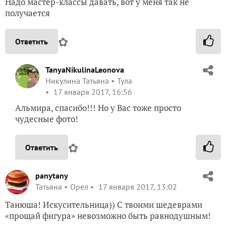
Надо мастер-классы давать, вот у меня так не
получается
✿
Ответить
TanyaNikulinaLeonova
Никулина Татьяна
Тула
17 января 2017, 16:56
Альмира, спасибо!!! Но у Вас тоже просто
чудесные фото!
✿
Ответить
panytany
Татьяна
Орел
17 января 2017, 13:02
Танюша! Искусительница)) С твоими шедеврами
«прощай фигура» невозможно быть равнодушным!