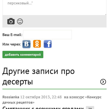
Ваш E-mail:
Или через:
добавить комментарий
Другие записи про
десерты
12 октября 2013, 22:48
на конкурс «
Rossianka
Конкурс
»
дачных рецептов
Сметанник с осенними ягодами