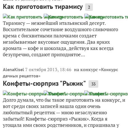
Как приготовить тирамису
2
Тирамису — нежнейший итальянский десерт.
Восхитительное сочетание воздушного сливочного
крема с бисквитными палочками создает
незабываемые вкусовые ощущения. Два ярких
аромата — кофе и шоколада, действуя как всегда
безупречно, создают приподнятое...
7 октября 2013, 18:46
на конкурс «
AlenaKisel
Конкурс
»
дачных рецептов
Конфеты-сюрприз "Рыжик"
33
Долго думала, что бы такое приготовить на конкурс, и
вот среди своих записей нашла один очень
любопытный рецептик — мною незаслуженно
забытый! Конфеты-сюрприз «Рыжик». Когда я
угощала ими своих родственников, и спрашивала у