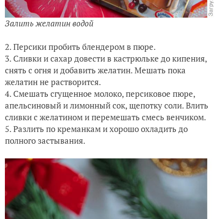
Залить желатин водой
2. Персики пробить блендером в пюре.
3. Сливки и сахар довести в кастрюльке до кипения,
снять с огня и добавить желатин. Мешать пока
желатин не растворится.
4. Смешать сгущенное молоко, персиковое пюре,
апельсиновый и лимонный сок, щепотку соли. Влить
сливки с желатином и перемешать смесь венчиком.
5. Разлить по креманкам и хорошо охладить до
полного застывания.