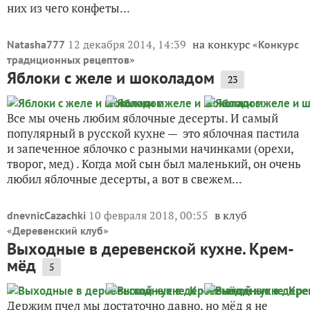
них из чего конфеты...
12 декабря 2014, 14:39
на конкурс «
Natasha777
Конкурс
»
традиционных рецептов
Яблоки с желе и шоколадом
23
Все мы очень любим яблочные десерты. И самый
популярный в русской кухне — это яблочная пастила
и запеченное яблочко с разными начинками (орехи,
творог, мед) . Когда мой сын был маленький, он очень
любил яблочные десерты, а вот в свежем...
10 февраля 2018, 00:55
в клуб
dnevnicCazachki
«
»
Деревенский клуб
Выходные в деревенской кухне. Крем-
мёд
5
Держим пчел мы достаточно давно, но мёд я не