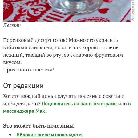
Десерт
Персиковый десерт готов! Можно его украсить
взбитыми сливками, но он и так хорош — очень
нежный, тающий во рту, со сливочно-фруктовым
вкусом.
Приятного аппетита!
От редакции
Хотите каждый день получать полезные советы и
идеи для дачи?
или
Подпишитесь на нас
в телеграме
в
!
мессенджере Max
Это может быть полезным:
Яблоки с желе и шоколадом