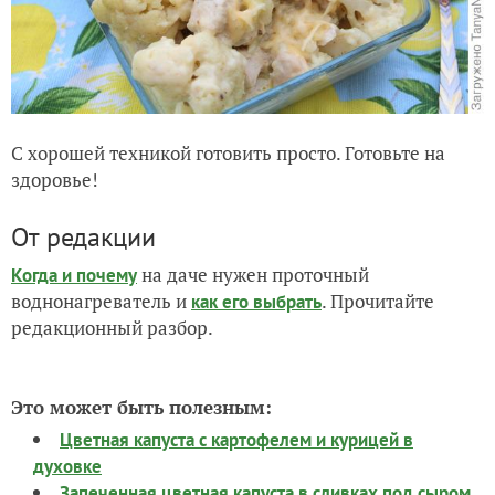
С хорошей техникой готовить просто. Готовьте на
здоровье!
От редакции
на даче нужен проточный
Когда и почему
воднонагреватель и
. Прочитайте
как его выбрать
редакционный разбор.
Это может быть полезным:
Цветная капуста с картофелем и курицей в
духовке
Запеченная цветная капуста в сливках под сыром