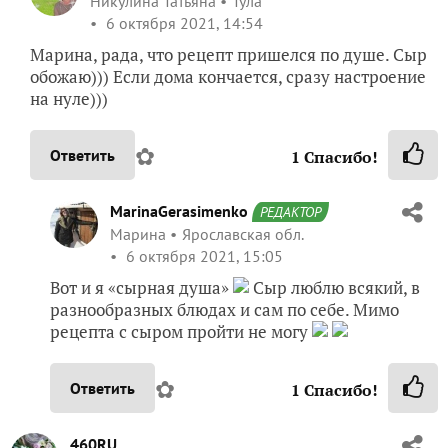
Никулина Татьяна
Тула
6 октября 2021, 14:54
Марина, рада, что рецепт пришелся по душе. Сыр
обожаю))) Если дома кончается, сразу настроение
на нуле)))
✿
Ответить
1
Спасибо!
MarinaGerasimenko
РЕДАКТОР
Марина
Ярославская обл.
6 октября 2021, 15:05
Вот и я «сырная душа»
Сыр люблю всякий, в
разнообразных блюдах и сам по себе. Мимо
рецепта с сыром пройти не могу
✿
Ответить
1
Спасибо!
460RU