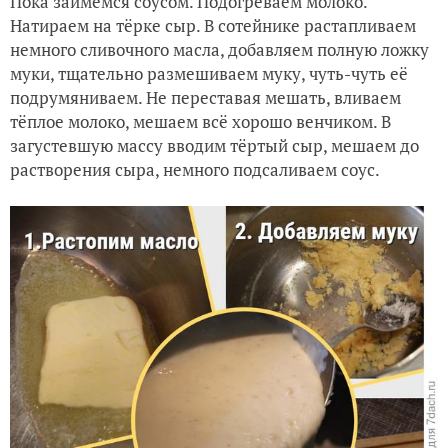
Пока займёмся соусом. Подогреваем молоко.
Натираем на тёрке сыр. В сотейнике растапливаем
немного сливочного масла, добавляем полную ложку
муки, тщательно размешиваем муку, чуть-чуть её
подрумяниваем. Не переставая мешать, вливаем
тёплое молоко, мешаем всё хорошо венчиком. В
загустевшую массу вводим тёртый сыр, мешаем до
растворения сыра, немного подсаливаем соус.