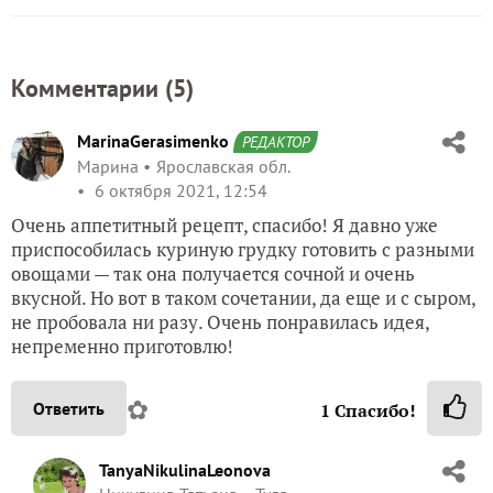
Комментарии (
5
)
MarinaGerasimenko
РЕДАКТОР
Марина
Ярославская обл.
6 октября 2021, 12:54
Очень аппетитный рецепт, спасибо! Я давно уже
приспособилась куриную грудку готовить с разными
овощами — так она получается сочной и очень
вкусной. Но вот в таком сочетании, да еще и с сыром,
не пробовала ни разу. Очень понравилась идея,
непременно приготовлю!
✿
Ответить
1
Спасибо!
TanyaNikulinaLeonova