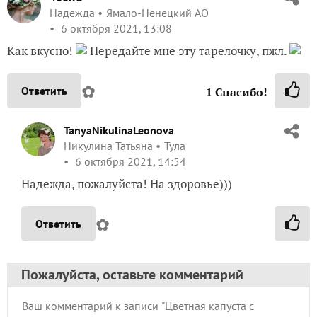
Надежда
Ямало-Ненецкий АО
6 октября 2021, 13:08
Как вкусно!
Передайте мне эту тарелочку, пжл.
✿
Ответить
1
Спасибо!
TanyaNikulinaLeonova
Никулина Татьяна
Тула
6 октября 2021, 14:54
Надежда, пожалуйста! На здоровье)))
✿
Ответить
Пожалуйста, оставьте комментарий