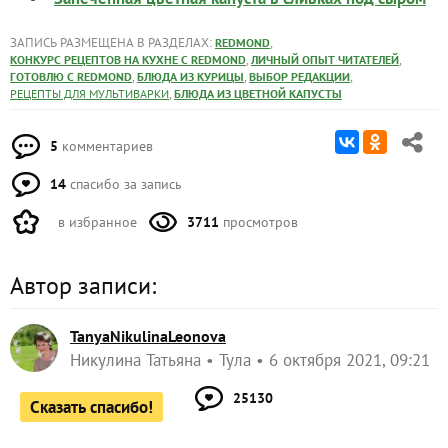
ЗАПИСЬ РАЗМЕЩЕНА В РАЗДЕЛАХ:
,
REDMOND
,
,
КОНКУРС РЕЦЕПТОВ НА КУХНЕ С REDMOND
ЛИЧНЫЙ ОПЫТ ЧИТАТЕЛЕЙ
,
,
,
ГОТОВЛЮ С REDMOND
БЛЮДА ИЗ КУРИЦЫ
ВЫБОР РЕДАКЦИИ
,
РЕЦЕПТЫ ДЛЯ МУЛЬТИВАРКИ
БЛЮДА ИЗ ЦВЕТНОЙ КАПУСТЫ
5
комментариев
14
спасибо за запись
в избранное
3711
просмотров
Автор записи:
TanyaNikulinaLeonova
Никулина Татьяна
Тула
6 октября 2021, 09:21
25130
Сказать спасибо!