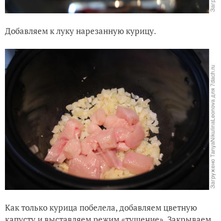
Добавляем к луку нарезанную курицу.
Как только курица побелела, добавляем цветную
капусту и выставляем режим «тушение». Закрываем