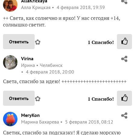
AllaKrickaya
Алла Крицкая
4 февраля 2018, 19:39
++ Света, как солнечно и ярко! У нас сегодня +14,
солнышко светит.
✿
Ответить
1
Спасибо!
Virina
Ирина
Челябинск
4 февраля 2018, 20:00
Света, спасибо за идею! ++++++++++++++++++++++++
✿
Ответить
1
Спасибо!
MeryKon
Марина Бахарева
5 февраля 2018, 08:12
Светик, спасибо за подсказку! Я сделаю морскую