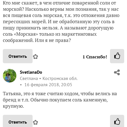
Кто мне скажет, в чем отличие поваренной соли от
морской? Насколько верны мои познания, так у нас
вся пищевая соль морская, т.к. это отложения давно
пересохших морей. И не обработанную эту соль в
пищу принимать нельзя. А называют дорогущую
соль «Морская» только из маркетинговых
соображений. Или я не права?
✿
Ответить
1
Спасибо!
SvetlanaDo
Светлана
Костромская обл.
16 февраля 2018, 20:05
Татьяна, это я тоже считаю ходом, чтобы велись на
бренд и т.п. Обычно покупаем соль каменную,
крупную.
✿
Ответить