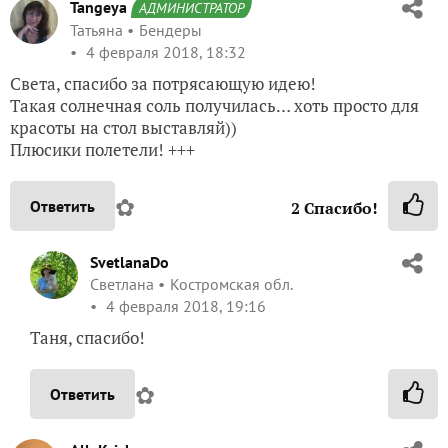
Tangeya
АДМИНИСТРАТОР
Татьяна
Бендеры
4 февраля 2018, 18:32
Света, спасибо за потрясающую идею!
Такая солнечная соль получилась… хоть просто для
красоты на стол выставляй))
Плюсики полетели! +++
✿
Ответить
2
Спасибо!
SvetlanaDo
Светлана
Костромская обл.
4 февраля 2018, 19:16
Таня, спасибо!
✿
Ответить