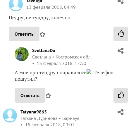
Tavolga
13 февраля 2018, 04:49
Цедру, не тундру, конечно.
✿
Ответить
SvetlanaDo
Светлана
Костромская обл.
13 февраля 2018, 12:50
А мне про тундру понравилось
. Телефон
пошутил?
✿
Ответить
Tatyana9865
Татьяна Дудинова
Барнаул
15 февраля 2018, 09:01