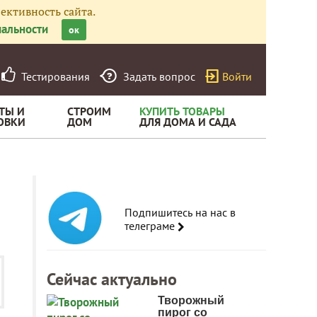
ективность сайта.
альности
ок
Тестирования
Задать вопрос
Войти
ТЫ И
СТРОИМ
КУПИТЬ ТОВАРЫ
ОВКИ
ДОМ
ДЛЯ ДОМА И САДА
Подпишитесь на нас в
телеграме
Сейчас актуально
Творожный
пирог со