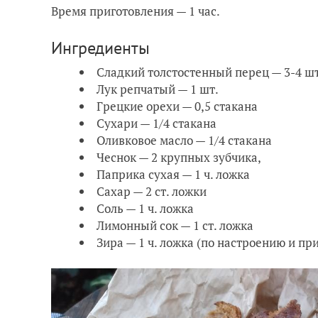
Время приготовления — 1 час.
Ингредиенты
Сладкий толстостенный перец — 3-4 шт
Лук репчатый — 1 шт.
Грецкие орехи — 0,5 стакана
Сухари — 1/4 стакана
Оливковое масло — 1/4 стакана
Чеснок — 2 крупных зубчика,
Паприка сухая — 1 ч. ложка
Сахар — 2 ст. ложки
Соль — 1 ч. ложка
Лимонный сок — 1 ст. ложка
Зира — 1 ч. ложка (по настроению и пр