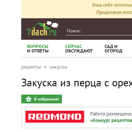
Наш сайт использ
Продолжая испо
ВОПРОСЫ
СЕЙЧАС
САД И
И ОТВЕТЫ
ОБСУЖДАЮТ
ОГОРОД
рецепты
закуски
Закуска из перца с ор
В избранное!
Работа размещена
«Конкурс рецептов