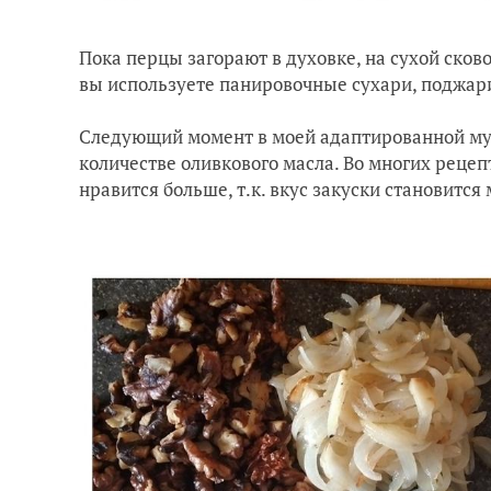
Пока перцы загорают в духовке, на сухой сков
вы используете панировочные сухари, поджари
Следующий момент в моей адаптированной му
количестве оливкового масла. Во многих реце
нравится больше, т.к. вкус закуски становится 