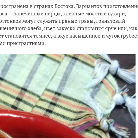
спространена в странах Востока. Вариантов приготовлени
нова — запеченные перцы, хлебные молотые сухари,
 оттенков могут служить пряные травы, гранатовый
шеничного хлеба, цвет закуски становится ярче или, как
т становится темнее, а вкус насыщеннее и чуток грубее
ими пристрастиями.