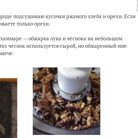
ороде подсушиваю кусочки ржаного хлеба и орехи. Если
ваете только орехи.
хаммаре — обжарка лука и чеснока на небольшом
птах чеснок используется сырой, но обжаренный мне
мягче.