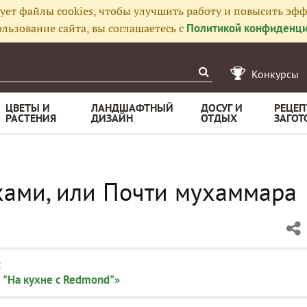
ует файлы cookies, чтобы улучшить работу и повысить эфф
льзование сайта, вы соглашаетесь с
Политикой конфиденци
Конкурсы
ЦВЕТЫ И
ЛАНДШАФТНЫЙ
ДОСУГ И
РЕЦЕП
РАСТЕНИЯ
ДИЗАЙН
ОТДЫХ
ЗАГОТ
ехами, или Почти мухаммара
:
 "На кухне с Redmond"»