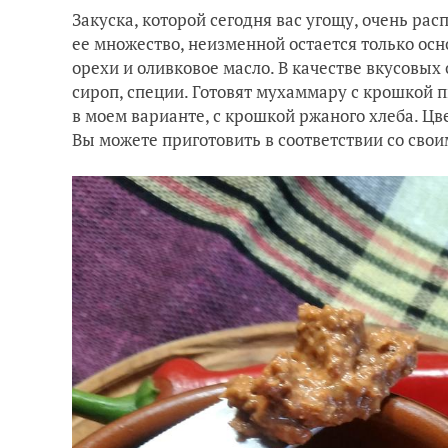
Закуска, которой сегодня вас угощу, очень ра
ее множество, неизменной остается только ос
орехи и оливковое масло. В качестве вкусовых
сироп, специи. Готовят мухаммару с крошкой п
в моем варианте, с крошкой ржаного хлеба. Цве
Вы можете приготовить в соответствии со сво