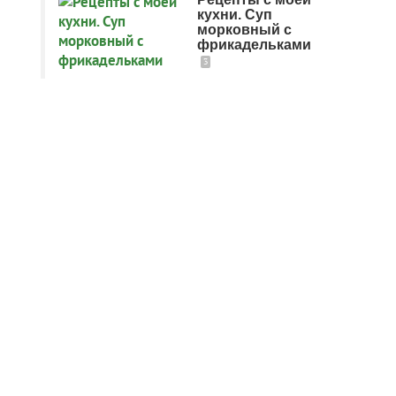
кухни. Суп
морковный с
фрикадельками
3