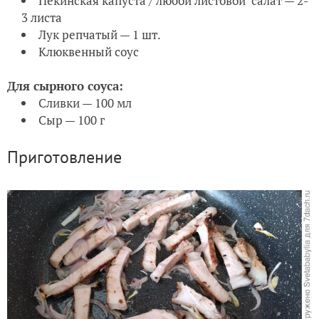
Пекинская капуста / любой листовой салат — 2-
3 листа
Лук репчатый — 1 шт.
Клюквенный соус
Для сырного соуса:
Сливки — 100 мл
Сыр — 100 г
Приготовление