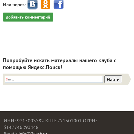
Или через:
добавить комментарий
Попробуйте искать материалы нашего клуба с
помощью Яндекс.Поиск!
ИНН: 9715003782 КПП: 771501001 ОГРН:
5147746293448
Email:
info@7dach.ru