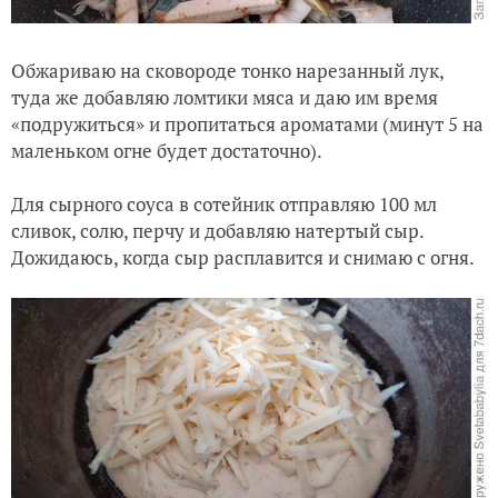
Обжариваю на сковороде тонко нарезанный лук,
туда же добавляю ломтики мяса и даю им время
«подружиться» и пропитаться ароматами (минут 5 на
маленьком огне будет достаточно).
Для сырного соуса в сотейник отправляю 100 мл
сливок, солю, перчу и добавляю натертый сыр.
Дожидаюсь, когда сыр расплавится и снимаю с огня.