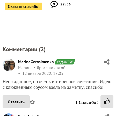
22936
Сказать спасибо!
Комментарии (
2
)
MarinaGerasimenko
РЕДАКТОР
Марина
Ярославская обл.
12 января 2022, 17:05
Неожиданное, но очень интересное сочетание. Идею
с клюквенным соусом взяла на заметку, спасибо!
✿
Ответить
1
Спасибо!