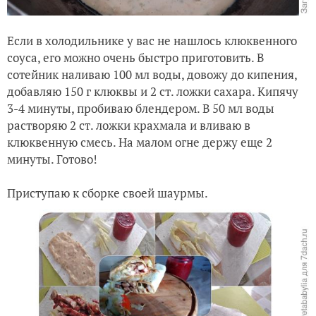
Если в холодильнике у вас не нашлось клюквенного
соуса, его можно очень быстро приготовить. В
сотейник наливаю 100 мл воды, довожу до кипения,
добавляю 150 г клюквы и 2 ст. ложки сахара. Кипячу
3-4 минуты, пробиваю блендером. В 50 мл воды
растворяю 2 ст. ложки крахмала и вливаю в
клюквенную смесь. На малом огне держу еще 2
минуты. Готово!
Приступаю к сборке своей шаурмы.