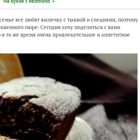
 "На кухне с Redmond"»
семье все любят выпечку с тыквой и специями, поэтому
ыквенного пюре. Сегодня хочу поделиться с вами
 в то же время очень привлекательное и аппетитное