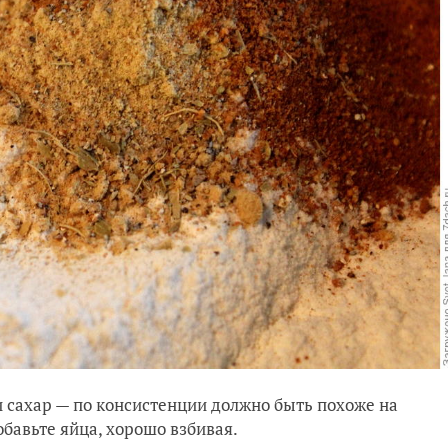
и сахар — по консистенции должно быть похоже на
бавьте яйца, хорошо взбивая.