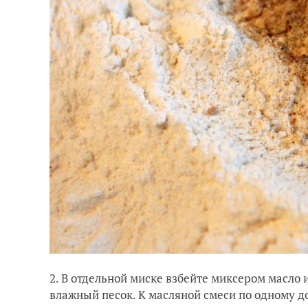
2. В отдельной миске взбейте миксером масло 
влажный песок. К масляной смеси по одному до