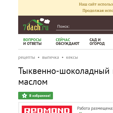
Наш сайт использ
Продолжая испо
ВОПРОСЫ
СЕЙЧАС
САД И
И ОТВЕТЫ
ОБСУЖДАЮТ
ОГОРОД
рецепты
выпечка
кексы
Тыквенно-шоколадный 
маслом
В избранное!
Работа размещена