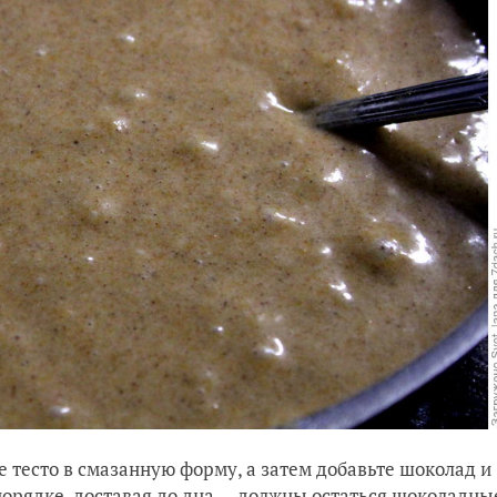
е тесто в смазанную форму, а затем добавьте шоколад и
порядке, доставая до дна — должны остаться шоколадны