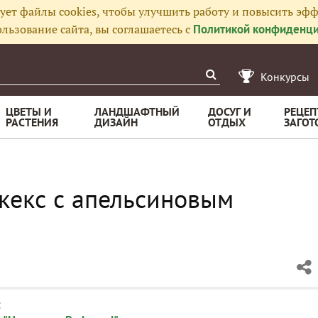
ует файлы cookies, чтобы улучшить работу и повысить эфф
льзование сайта, вы соглашаетесь с
Политикой конфиденци
Конкурсы
ЦВЕТЫ И
ЛАНДШАФТНЫЙ
ДОСУГ И
РЕЦЕП
РАСТЕНИЯ
ДИЗАЙН
ОТДЫХ
ЗАГОТ
кекс с апельсиновым
: