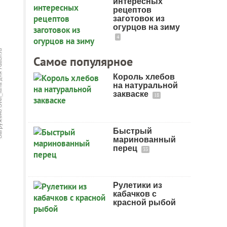
интересных
рецептов
заготовок из
огурцов на зиму
4
Самое популярное
Король хлебов
на натуральной
закваске
18
Быстрый
маринованный
перец
33
Рулетики из
кабачков с
красной рыбой