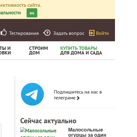
ективность сайта.
альности
ок
Тестирования
Задать вопрос
Войти
ТЫ И
СТРОИМ
КУПИТЬ ТОВАРЫ
ОВКИ
ДОМ
ДЛЯ ДОМА И САДА
Подпишитесь на нас в
телеграме
Сейчас актуально
Малосольные
огурцы за один