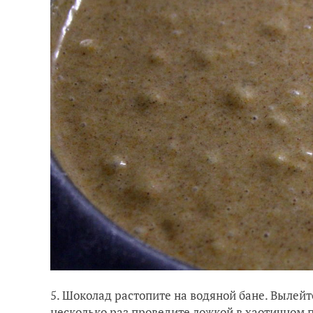
5. Шоколад растопите на водяной бане. Вылейт
несколько раз проведите ложкой в хаотичном 