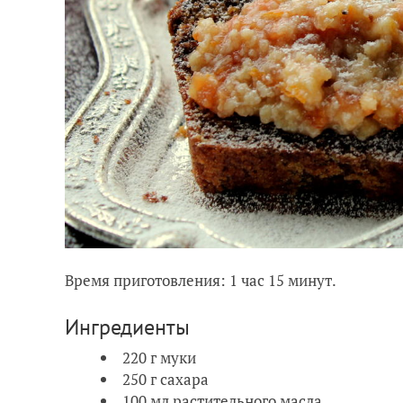
Время приготовления: 1 час 15 минут.
Ингредиенты
220 г муки
250 г сахара
100 мл растительного масла