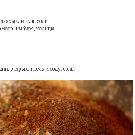
, разрыхлителя, соли
дамона, имбиря, корицы
ии, разрыхлитель и соду, соль.