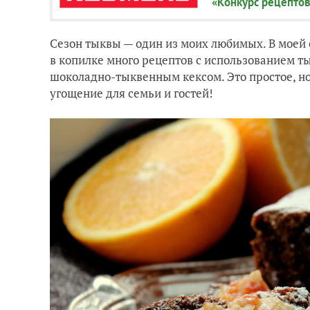
«Конкурс рецептов
Сезон тыквы — один из моих любимых. В моей 
в копилке много рецептов с использованием т
шоколадно-тыквенным кексом. Это простое, но
угощение для семьи и гостей!