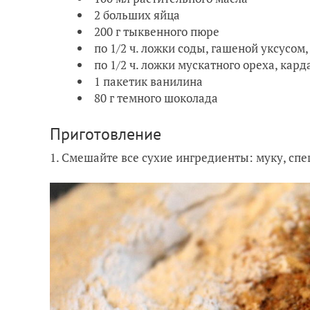
2 больших яйца
200 г тыквенного пюре
по 1/2 ч. ложки соды, гашеной уксусом
по 1/2 ч. ложки мускатного ореха, кар
1 пакетик ванилина
80 г темного шоколада
Приготовление
1. Смешайте все сухие ингредиенты: муку, спец