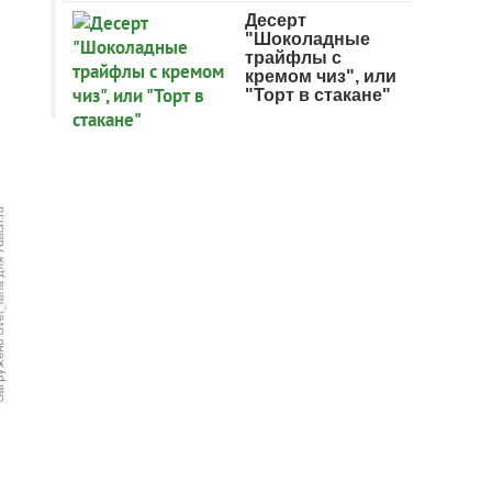
Десерт
"Шоколадные
трайфлы с
кремом чиз", или
"Торт в стакане"