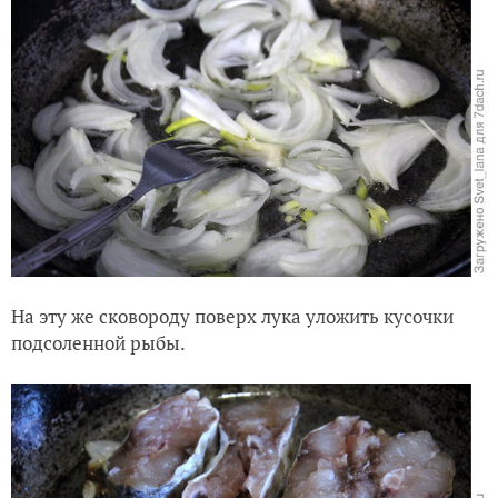
На эту же сковороду поверх лука уложить кусочки
подсоленной рыбы.