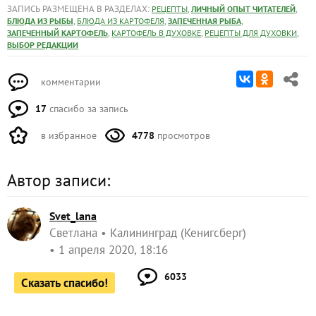
ЗАПИСЬ РАЗМЕЩЕНА В РАЗДЕЛАХ:
,
,
РЕЦЕПТЫ
ЛИЧНЫЙ ОПЫТ ЧИТАТЕЛЕЙ
,
,
,
БЛЮДА ИЗ РЫБЫ
БЛЮДА ИЗ КАРТОФЕЛЯ
ЗАПЕЧЕННАЯ РЫБА
,
,
,
ЗАПЕЧЕННЫЙ КАРТОФЕЛЬ
КАРТОФЕЛЬ В ДУХОВКЕ
РЕЦЕПТЫ ДЛЯ ДУХОВКИ
ВЫБОР РЕДАКЦИИ
комментарии
17
спасибо за запись
в избранное
4778
просмотров
Автор записи:
Svet_lana
Светлана
Калининград (Кенигсберг)
1 апреля 2020, 18:16
6033
Сказать спасибо!