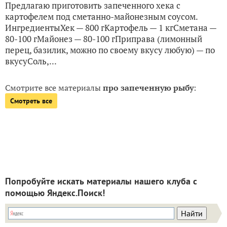
Предлагаю приготовить запеченного хека с
картофелем под сметанно-майонезным соусом.
ИнгредиентыХек — 800 гКартофель — 1 кгСметана —
80-100 гМайонез — 80-100 гПриправа (лимонный
перец, базилик, можно по своему вкусу любую) — по
вкусуСоль,...
Смотрите все материалы
про запеченную рыбу
:
Смотреть все
Попробуйте искать материалы нашего клуба с
помощью Яндекс.Поиск!