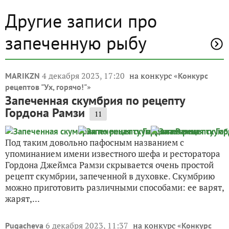
Другие записи про
запеченную рыбу
4 декабря 2023, 17:20
на конкурс «
MARIKZN
Конкурс
»
рецептов "Ух, горячо!"
Запеченная скумбрия по рецепту
Гордона Рамзи
11
Под таким довольно пафосным названием с
упоминанием имени известного шефа и ресторатора
Гордона Джеймса Рамзи скрывается очень простой
рецепт скумбрии, запеченной в духовке. Скумбрию
можно приготовить различными способами: ее варят,
жарят,...
6 декабря 2023, 11:37
на конкурс «
Pugacheva
Конкурс