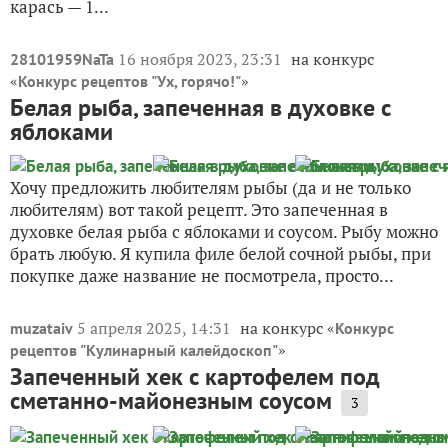
карась — 1...
16 ноября 2023, 23:31
на конкурс
28101959NaTa
«
»
Конкурс рецептов "Ух, горячо!"
Белая рыба, запеченная в духовке с
яблоками
Хочу предложить любителям рыбы (да и не только
любителям) вот такой рецепт. Это запеченная в
духовке белая рыба с яблоками и соусом. Рыбу можно
брать любую. Я купила филе белой сочной рыбы, при
покупке даже название не посмотрела, просто...
5 апреля 2025, 14:31
на конкурс «
muzataiv
Конкурс
»
рецептов "Кулинарный калейдоскоп"
Запеченный хек с картофелем под
сметанно-майонезным соусом
3