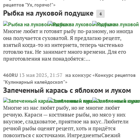
»
рецептов "Ух, горячо!"
Рыбка на луковой подушке
4
Многие любят и готовят рыбу по-разному, но иногда
она получается суховатой. Я предлагаю рецепт,
взятый когда-то из интернета, теперь частенько
готовлю так. Не занимает много времени. Для его
приготовления нам понадобятся:...
13 мая 2025, 21:57
на конкурс «
460RU
Конкурс рецептов
»
"Кулинарный калейдоскоп"
Запеченный карась с яблоком и луком
Многие из нас любят рыбу, но не многие любят
речную. Караси — костлявые рыбы, но мясо у них
вкусное, сладковатое, приятное на вкус. Любители
речной рыбы оценят рецепт, хоть и придётся
повозиться с косточками. ИнгредиентыСвежий