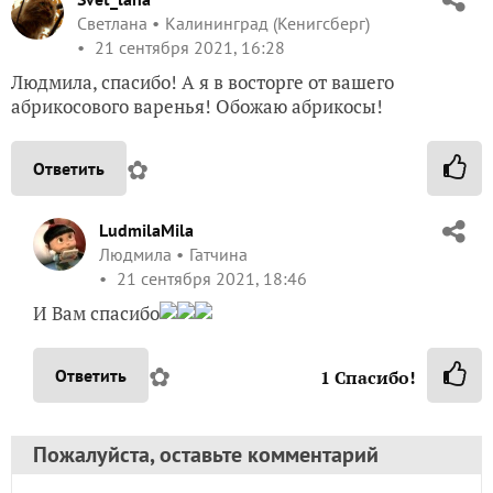
Светлана
Калининград (Кенигсберг)
21 сентября 2021, 16:28
Людмила, спасибо! А я в восторге от вашего
абрикосового варенья! Обожаю абрикосы!
✿
Ответить
LudmilaMila
Людмила
Гатчина
21 сентября 2021, 18:46
И Вам спасибо
✿
Ответить
1
Спасибо!
Пожалуйста, оставьте комментарий