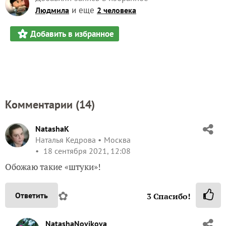
и еще
Людмила
2 человека
Добавить в избранное
Комментарии (
14
)
NatashaK
Наталья Кедрова
Москва
18 сентября 2021, 12:08
Обожаю такие «штуки»!
✿
Ответить
3
Спасибо!
NatashaNovikova