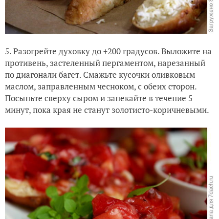
5. Разогрейте духовку до +200 градусов. Выложите на
противень, застеленный пергаментом, нарезанный
по диагонали багет. Смажьте кусочки оливковым
маслом, заправленным чесноком, с обеих сторон.
Посыпьте сверху сыром и запекайте в течение 5
минут, пока края не станут золотисто-коричневыми.