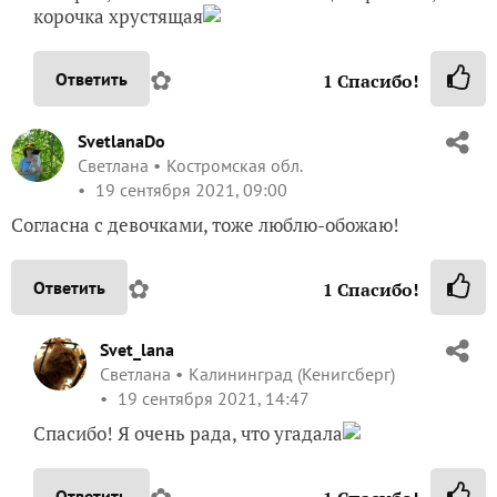
корочка хрустящая
✿
Ответить
1
Спасибо!
SvetlanaDo
Светлана
Костромская обл.
19 сентября 2021, 09:00
Согласна с девочками, тоже люблю-обожаю!
✿
Ответить
1
Спасибо!
Svet_lana
Светлана
Калининград (Кенигсберг)
19 сентября 2021, 14:47
Спасибо! Я очень рада, что угадала
✿
Ответить