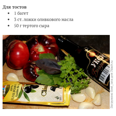
Для тостов
1 багет
3 ст. ложки оливкового масла
50 г тертого сыра