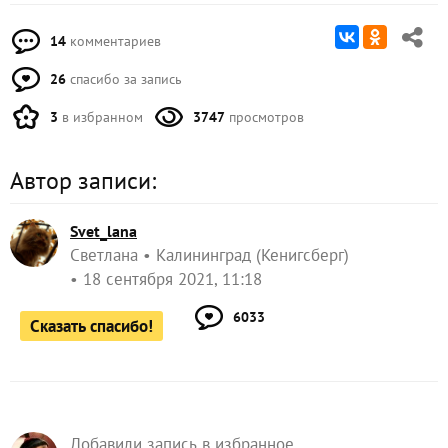
14
комментариев
26
спасибо за запись
3
в избранном
3747
просмотров
Автор записи:
Svet_lana
Светлана
Калининград (Кенигсберг)
18 сентября 2021, 11:18
6033
Сказать спасибо!
Добавили запись в избранное