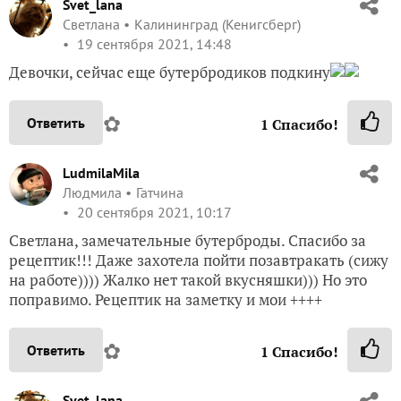
Svet_lana
Светлана
Калининград (Кенигсберг)
19 сентября 2021, 14:48
Девочки, сейчас еще бутербродиков подкину
✿
Ответить
1
Спасибо!
LudmilaMila
Людмила
Гатчина
20 сентября 2021, 10:17
Светлана, замечательные бутерброды. Спасибо за
рецептик!!! Даже захотела пойти позавтракать (сижу
на работе)))) Жалко нет такой вкусняшки))) Но это
поправимо. Рецептик на заметку и мои ++++
✿
Ответить
1
Спасибо!
Svet_lana