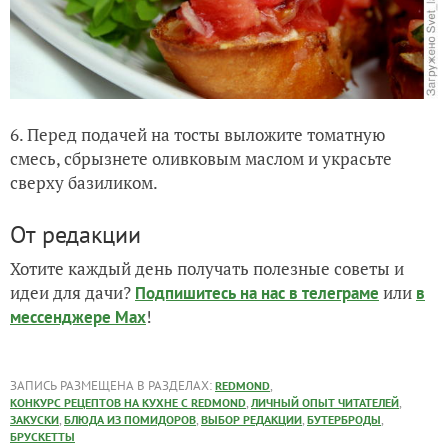
6. Перед подачей на тосты выложите томатную
смесь, сбрызнете оливковым маслом и украсьте
сверху базиликом.
От редакции
Хотите каждый день получать полезные советы и
идеи для дачи?
или
Подпишитесь на нас
в телеграме
в
!
мессенджере Max
ЗАПИСЬ РАЗМЕЩЕНА В РАЗДЕЛАХ:
,
REDMOND
,
,
КОНКУРС РЕЦЕПТОВ НА КУХНЕ С REDMOND
ЛИЧНЫЙ ОПЫТ ЧИТАТЕЛЕЙ
,
,
,
,
ЗАКУСКИ
БЛЮДА ИЗ ПОМИДОРОВ
ВЫБОР РЕДАКЦИИ
БУТЕРБРОДЫ
БРУСКЕТТЫ