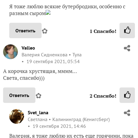
Я тоже люблю всякие бутербродики, особенно с
разным сыром
✿
Ответить
1
Спасибо!
Valleo
Валерия Сидненкова
Тула
19 сентября 2021, 05:54
А корочка хрустящая, мммм…
Света, спасибо)))
✿
Ответить
2
Спасибо!
Svet_lana
Светлана
Калининград (Кенигсберг)
19 сентября 2021, 14:46
Валерия, я тоже люблю их есть еще горячими, пока