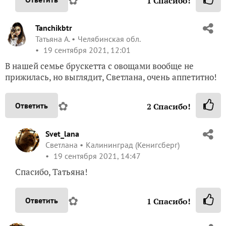
1
Спасибо!
Tanchikbtr
Татьяна А.
Челябинская обл.
19 сентября 2021, 12:01
В нашей семье брускетта с овощами вообще не
прижилась, но выглядит, Светлана, очень аппетитно!
✿
Ответить
2
Спасибо!
Svet_lana
Светлана
Калининград (Кенигсберг)
19 сентября 2021, 14:47
Спасибо, Татьяна!
✿
Ответить
1
Спасибо!