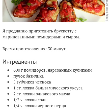
Я предлагаю приготовить брускетту с
маринованными помидорами и сыром.
Время приготовления: 30 минут.
Ингредиенты
600 г помидоров, нарезанных кубиками
пучок базилика
5 зубчиков чеснока
1 ст. ложка бальзамического уксуса
2 ст. ложки оливкового масла
1/2 ч. ложки соли
1/4 ч. ложки черного перца