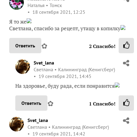
Наталья
Томск
18 сентября 2021, 12:25
Я то же
Светлана, спасибо за рецепт, утащу в копилку
✿
Ответить
2
Спасибо!
Svet_lana
Светлана
Калининград (Кенигсберг)
19 сентября 2021, 14:45
На здоровье, буду рада, если понравится
✿
Ответить
1
Спасибо!
Svet_lana
Светлана
Калининград (Кенигсберг)
19 сентября 2021, 14:42