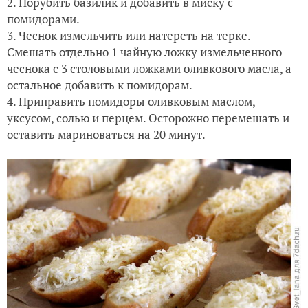
2. Порубить базилик и добавить в миску с
помидорами.
3. Чеснок измельчить или натереть на терке.
Смешать отдельно 1 чайную ложку измельченного
чеснока с 3 столовыми ложками оливкового масла, а
остальное добавить к помидорам.
4. Приправить помидоры оливковым маслом,
уксусом, солью и перцем. Осторожно перемешать и
оставить мариноваться на 20 минут.