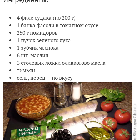
4 филе судака (по 200 г)
1 банка фасоли в томатном соусе
250 г помидоров
1 пучок зеленого лука
1 зубчик чеснока
6 шт. маслин
3 столовых ложки оливкогово масла
тимьян
соль, перец — по вкусу