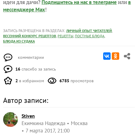
идеи для дачи?
или
Подпишитесь на нас
в телеграме
в
!
мессенджере Max
ЗАПИСЬ РАЗМЕЩЕНА В РАЗДЕЛАХ:
,
ЛИЧНЫЙ ОПЫТ ЧИТАТЕЛЕЙ
,
,
,
ВЕСЕННИЙ КОНКУРС РЕЦЕПТОВ
РЕЦЕПТЫ
ПОСТНЫЕ БЛЮДА
БЛЮДА ИЗ СУДАКА
комментарии
16
спасибо за запись
2
в избранном
6785
просмотров
Автор записи:
Stiven
Екимкина Надежда
Москва
7 марта 2017, 21:00