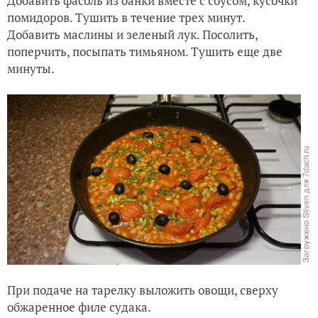
Добавить фасоль из банки вместе с соусом, кусочки
помидоров. Тушить в течение трех минут.
Добавить маслины и зеленый лук. Посолить,
поперчить, посыпать тимьяном. Тушить еще две
минуты.
При подаче на тарелку выложить овощи, сверху
обжаренное филе судака.