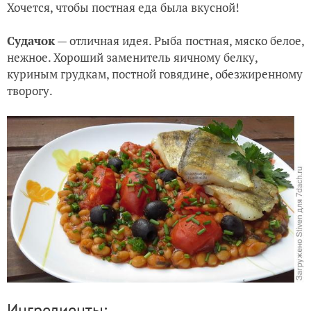
Хочется, чтобы постная еда была вкусной!
Судачок
— отличная идея. Рыба постная, мяско белое,
нежное. Хороший заменитель яичному белку,
куриным грудкам, постной говядине, обезжиренному
творогу.
Ингредиенты: