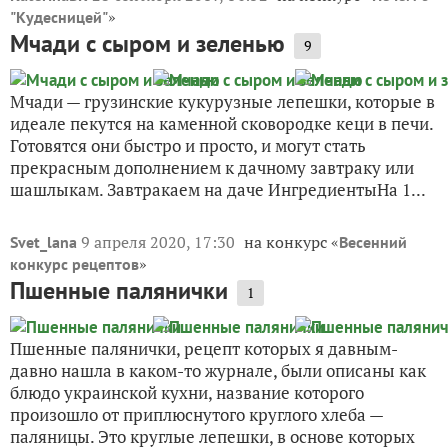
»
"Кудесницей"
Мчади с сыром и зеленью
9
Мчади — грузинские кукурузные лепешки, которые в
идеале пекутся на каменной сковородке кеци в печи.
Готовятся они быстро и просто, и могут стать
прекрасным дополнением к дачному завтраку или
шашлыкам. Завтракаем на даче ИнгредиентыНа 1...
9 апреля 2020, 17:30
на конкурс «
Svet_lana
Весенний
»
конкурс рецептов
Пшенные палянички
1
Пшенные палянички, рецепт которых я давным-
давно нашла в каком-то журнале, были описаны как
блюдо украинской кухни, название которого
произошло от приплюснутого круглого хлеба —
паляницы. Это круглые лепешки, в основе которых