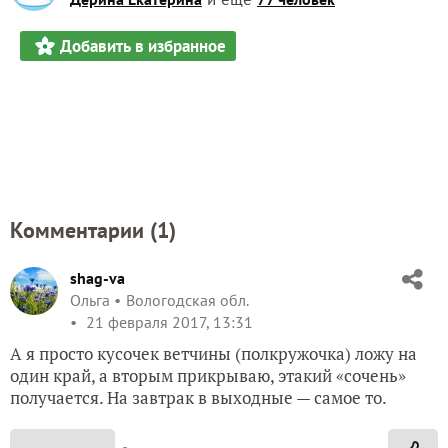
Добавить в избранное
Комментарии (
1
)
shag-va
Ольга
Вологодская обл.
21 февраля 2017, 13:31
А я просто кусочек ветчины (полкружочка) ложу на
один край, а вторым прикрываю, этакий «сочень»
получается. На завтрак в выходные — самое то.