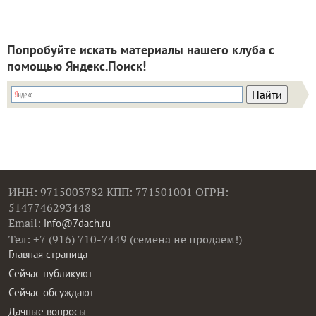
Попробуйте искать материалы нашего клуба с
помощью Яндекс.Поиск!
ИНН: 9715003782 КПП: 771501001 ОГРН:
5147746293448
Email:
info@7dach.ru
Тел: +7 (916) 710-7449 (семена не продаем!)
Главная страница
Сейчас публикуют
Сейчас обсуждают
Дачные вопросы