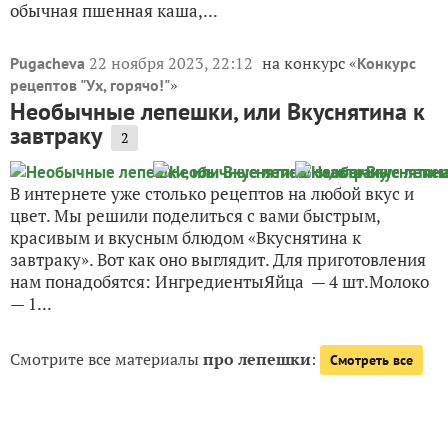
обычная пшенная каша,...
22 ноября 2023, 22:12
на конкурс «
Pugacheva
Конкурс
»
рецептов "Ух, горячо!"
Необычные лепешки, или Вкуснятина к
завтраку
2
В интернете уже столько рецептов на любой вкус и
цвет. Мы решили поделиться с вами быстрым,
красивым и вкусным блюдом «Вкуснятина к
завтраку». Вот как оно выглядит. Для приготовления
нам понадобятся: ИнгредиентыЯйца — 4 шт.Молоко
— 1...
Смотрите все материалы
про лепешки
:
Смотреть все