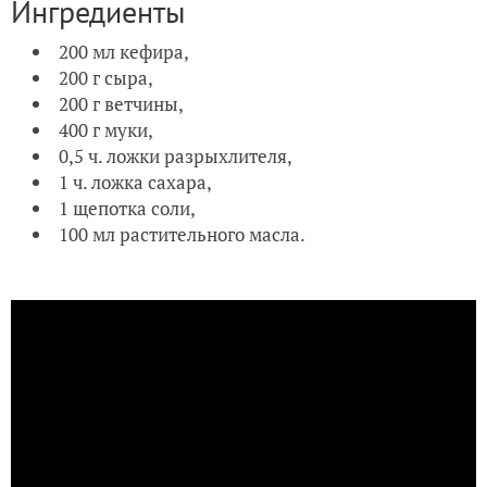
Ингредиенты
200 мл кефира,
200 г сыра,
200 г ветчины,
400 г муки,
0,5 ч. ложки разрыхлителя,
1 ч. ложка сахара,
1 щепотка соли,
100 мл растительного масла.