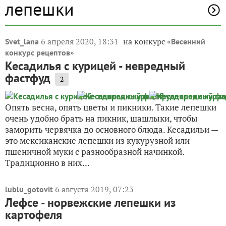
лепешки
6 апреля 2020, 18:31
на конкурс «
Svet_lana
Весенний
»
конкурс рецептов
Кесадилья с курицей - невредный
фастфуд
2
Опять весна, опять цветы и пикники. Такие лепешки
очень удобно брать на пикник, шашлыки, чтобы
заморить червячка до основного блюда. Кесадильи —
это мексиканские лепешки из кукурузной или
пшеничной муки с разнообразной начинкой.
Традиционно в них...
6 августа 2019, 07:23
lublu_gotovit
Лефсе - норвежские лепешки из
картофеля