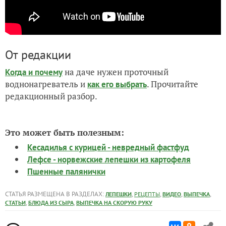
От редакции
на даче нужен проточный
Когда и почему
воднонагреватель и
. Прочитайте
как его выбрать
редакционный разбор.
Это может быть полезным:
Кесадилья с курицей - невредный фастфуд
Лефсе - норвежские лепешки из картофеля
Пшенные палянички
СТАТЬЯ РАЗМЕЩЕНА В РАЗДЕЛАХ:
,
,
,
,
ЛЕПЕШКИ
РЕЦЕПТЫ
ВИДЕО
ВЫПЕЧКА
,
,
СТАТЬИ
БЛЮДА ИЗ СЫРА
ВЫПЕЧКА НА СКОРУЮ РУКУ