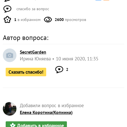
спасибо за вопрос
1
в избранном
2600
просмотров
Автор вопроса:
SecretGarden
Ирина Юняева
10 июня 2020, 11:35
2
Сказать спасибо!
Добавили вопрос в избранное
Елена Коротина(Копнина)
Добавить в избранное