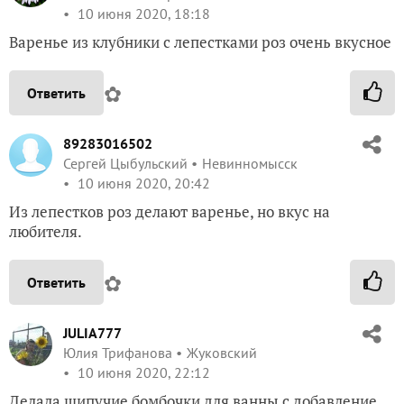
10 июня 2020, 18:18
Варенье из клубники с лепестками роз очень вкусное
✿
Ответить
89283016502
Сергей Цыбульский
Невинномысск
10 июня 2020, 20:42
Из лепестков роз делают варенье, но вкус на
любителя.
✿
Ответить
JULIA777
Юлия Трифанова
Жуковский
10 июня 2020, 22:12
Делала шипучие бомбочки для ванны с добавление