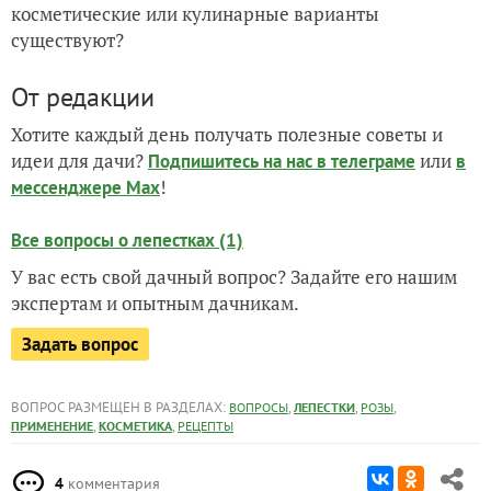
косметические или кулинарные варианты
существуют?
От редакции
Хотите каждый день получать полезные советы и
идеи для дачи?
или
Подпишитесь на нас
в телеграме
в
!
мессенджере Max
Все вопросы о лепестках (1)
У вас есть свой дачный вопрос? Задайте его нашим
экспертам и опытным дачникам.
Задать вопрос
ВОПРОС РАЗМЕЩЕН В РАЗДЕЛАХ:
,
,
,
ВОПРОСЫ
ЛЕПЕСТКИ
РОЗЫ
,
,
ПРИМЕНЕНИЕ
КОСМЕТИКА
РЕЦЕПТЫ
4
комментария