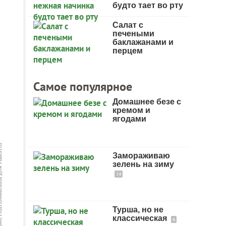
будто тает во рту
Салат с
печеными
баклажанами и
перцем
Самое популярное
Домашнее безе с
кремом и
ягодами
Замораживаю
зелень на зиму
14
Турша, но не
классическая
6