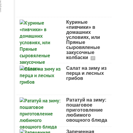
Куриные
«пивчики» в
домашних
условиях, или
Пряные
сыровяленые
закусочные
колбаски
17
Салат на зиму из
перца и лесных
грибов
Рататуй на зиму:
пошаговое
приготовление
любимого
овощного блюда
Запеченная