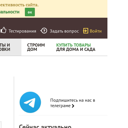
ективность сайта.
альности
ок
Тестирования
Задать вопрос
Войти
ТЫ И
СТРОИМ
КУПИТЬ ТОВАРЫ
ОВКИ
ДОМ
ДЛЯ ДОМА И САДА
Подпишитесь на нас в
телеграме
Сейчас актуально