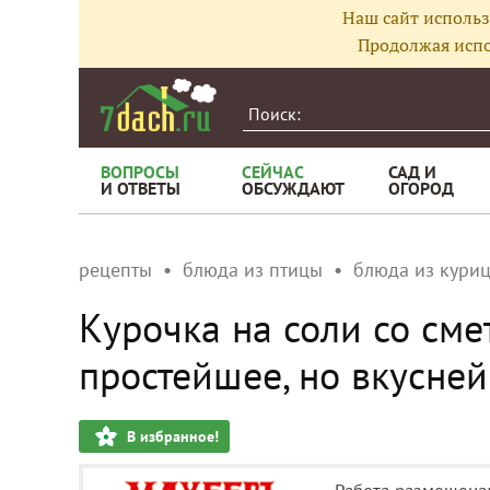
Наш сайт использ
Продолжая испо
ВОПРОСЫ
СЕЙЧАС
САД И
И ОТВЕТЫ
ОБСУЖДАЮТ
ОГОРОД
рецепты
блюда из птицы
блюда из кури
Курочка на соли со сме
простейшее, но вкусне
В избранное!