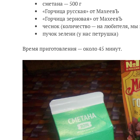
сметана — 500 г
«Горчица русская» от МахеевЪ
«Горчица зерновая» от МахеевЪ
чеснок (количество — на любителя, мы 
пучок зелени (у нас петрушка)
Время приготовления — около 45 минут.