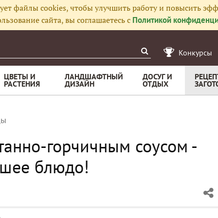
ует файлы cookies, чтобы улучшить работу и повысить эфф
льзование сайта, вы соглашаетесь с
Политикой конфиденци
Конкурсы
ЦВЕТЫ И
ЛАНДШАФТНЫЙ
ДОСУГ И
РЕЦЕП
РАСТЕНИЯ
ДИЗАЙН
ОТДЫХ
ЗАГОТ
цы
танно-горчичным соусом -
йшее блюдо!