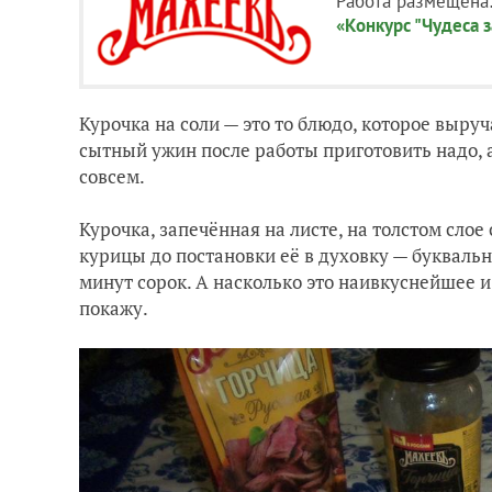
Работа размещена
«Конкурс "Чудеса з
Курочка на соли — это то блюдо, которое выру
сытный ужин после работы приготовить надо,
совсем.
Курочка, запечённая на листе, на толстом слое
курицы до постановки её в духовку — буквальн
минут сорок. А насколько это наивкуснейшее и
покажу.