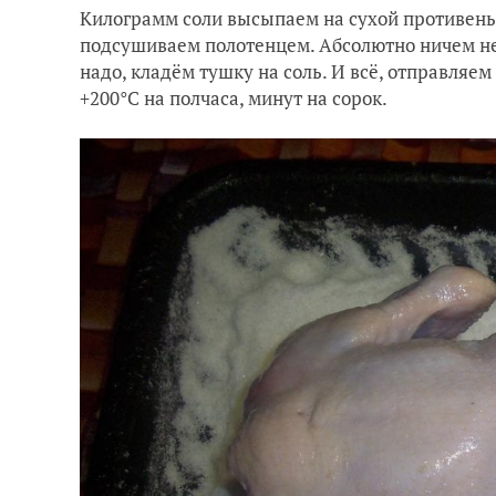
Килограмм соли высыпаем на сухой противень
подсушиваем полотенцем. Абсолютно ничем не
надо, кладём тушку на соль. И всё, отправляе
+200
°С
на полчаса, минут на сорок.