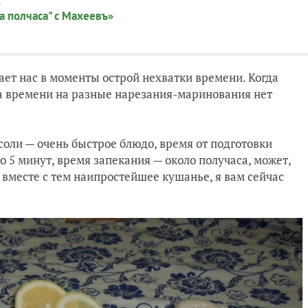
:
а полчаса" с Махеевъ»
чает нас в моменты острой нехватки времени. Когда
 а времени на разные нарезания-маринования нет
 соли — очень быстрое блюдо, время от подготовки
о 5 минут, время запекания — около получаса, может,
 вместе с тем наипростейшее кушанье, я вам сейчас