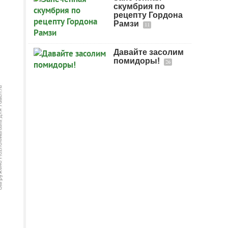
скумбрия по
рецепту Гордона
Рамзи
11
Давайте засолим
помидоры!
26