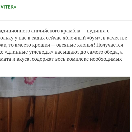
:
 VITEK»
адиционного английского крамбла — пудинга с
льку у нас в садах сейчас яблочный «бум», в качестве
трак, то вместо крошки — овсяные хлопья! Получается
ке «длинные углеводы» насыщают до самого обеда, а
мата и вкуса, содержат весь комплекс необходимых