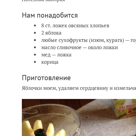
Нам понадобится
8 ст. ложек овсяных хлопьев
2 яблока
любые сухофрукты (изюм, курага) — го
масло сливочное — около ложки
мед — ложка
корица
Приготовление
Яблочки моем, удаляем сердцевину и измель