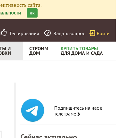
ективность сайта.
альности
ок
Тестирования
Задать вопрос
Войти
ТЫ И
СТРОИМ
КУПИТЬ ТОВАРЫ
ОВКИ
ДОМ
ДЛЯ ДОМА И САДА
Подпишитесь на нас в
телеграме
Сейчас актуально