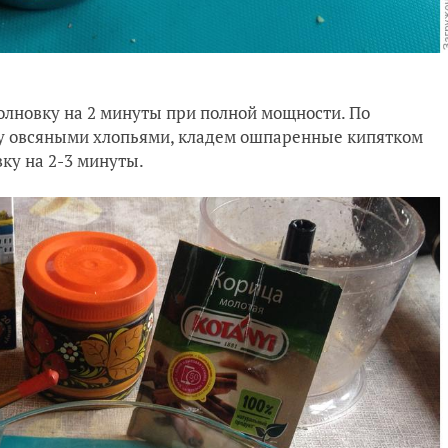
олновку на 2 минуты при полной мощности. По
ху овсяными хлопьями, кладем ошпаренные кипятком
ку на 2-3 минуты.