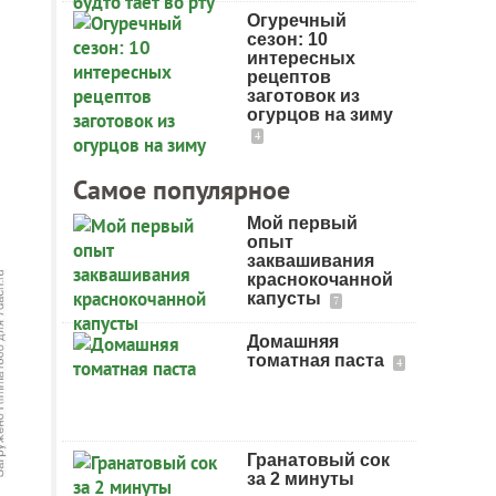
Огуречный
сезон: 10
интересных
рецептов
заготовок из
огурцов на зиму
4
Самое популярное
Мой первый
опыт
заквашивания
краснокочанной
капусты
7
Домашняя
томатная паста
4
Гранатовый сок
за 2 минуты