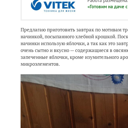
Работа размещена
«Готовим на даче с
Предлагаю приготовить завтрак по мотивам тр
начинкой, посыпанного хлебной крошкой. Поско
начинки использую яблочки, а так как это зав
очень сытно и вкусно — содержащиеся в овсян
запеченные яблочки, кроме изумительного аро
микроэлементов.