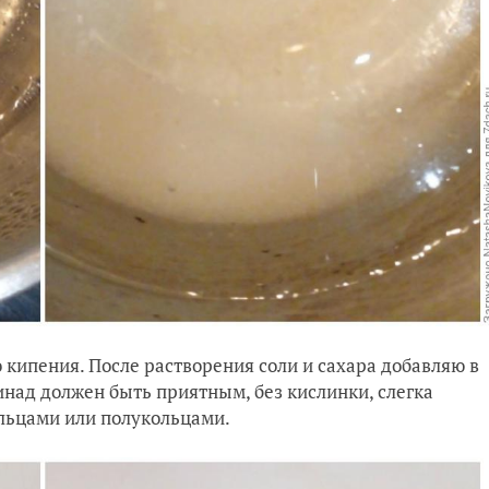
о кипения. После растворения соли и сахара добавляю в
инад должен быть приятным, без кислинки, слегка
ольцами или полукольцами.