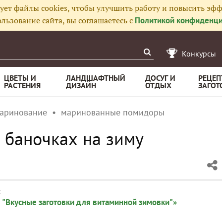
ует файлы cookies, чтобы улучшить работу и повысить эфф
льзование сайта, вы соглашаетесь с
Политикой конфиденци
Конкурсы
ЦВЕТЫ И
ЛАНДШАФТНЫЙ
ДОСУГ И
РЕЦЕП
РАСТЕНИЯ
ДИЗАЙН
ОТДЫХ
ЗАГОТ
аринование
маринованные помидоры
 баночках на зиму
:
 "Вкусные заготовки для витаминной зимовки"»