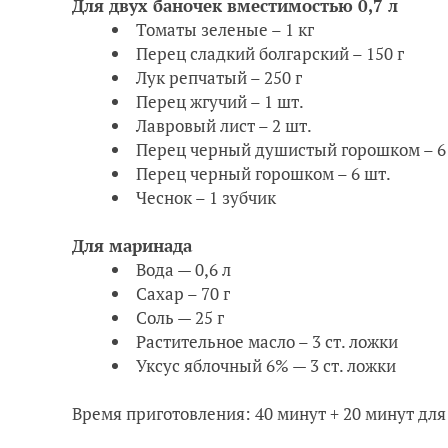
Для двух баночек вместимостью 0,7 л
Томаты зеленые – 1 кг
Перец сладкий болгарский – 150 г
Лук репчатый – 250 г
Перец жгучий – 1 шт.
Лавровый лист – 2 шт.
Перец черный душистый горошком – 6
Перец черный горошком – 6 шт.
Чеснок – 1 зубчик
Для маринада
Вода — 0,6 л
Сахар – 70 г
Соль — 25 г
Растительное масло – 3 ст. ложки
Уксус яблочный 6% — 3 ст. ложки
Время приготовления: 40 минут + 20 минут для