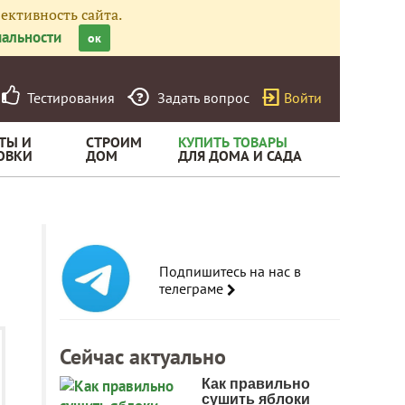
ективность сайта.
альности
ок
Тестирования
Задать вопрос
Войти
ТЫ И
СТРОИМ
КУПИТЬ ТОВАРЫ
ОВКИ
ДОМ
ДЛЯ ДОМА И САДА
Подпишитесь на нас в
телеграме
Сейчас актуально
Как правильно
сушить яблоки