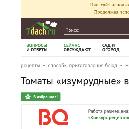
Наш сайт использ
Продолжая испо
ВОПРОСЫ
СЕЙЧАС
САД И
И ОТВЕТЫ
ОБСУЖДАЮТ
ОГОРОД
рецепты
способы приготовления блюд
м
Томаты «изумрудные» в
В избранное!
Работа размещена
«Конкурс рецептов