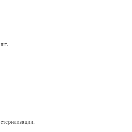
 шт.
 стерилизации.