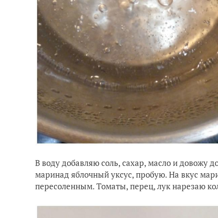
В воду добавляю соль, сахар, масло и довожу д
маринад яблочный уксус, пробую. На вкус мар
пересоленным. Томаты, перец, лук нарезаю к