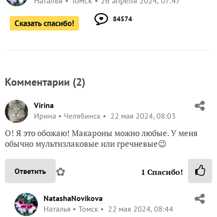
Наталья
Томск
26 апреля 2024, 07:47
84574
Сказать спасибо!
Комментарии (
2
)
Virina
Ирина
Челябинск
22 мая 2024, 08:03
О! Я это обожаю! Макароны можно любые. У меня
обычно мультизлаковые или гречневые😉
✿
Ответить
1
Спасибо!
NatashaNovikova
Наталья
Томск
22 мая 2024, 08:44