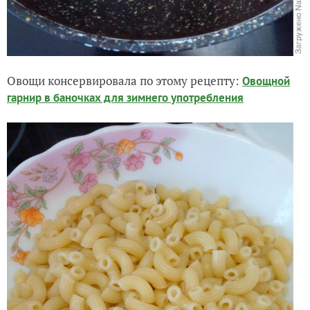
Овощи консервировала по этому рецепту:
Овощной
гарнир в баночках для зимнего употребления