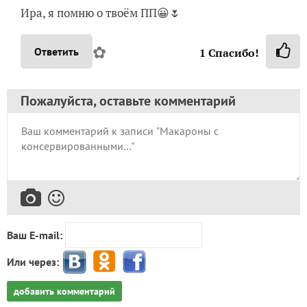
Ира, я помню о твоём ПП😀🌷
✿
Ответить
1
Спасибо!
Пожалуйста, оставьте комментарий
Ваш E-mail:
Или через:
добавить комментарий