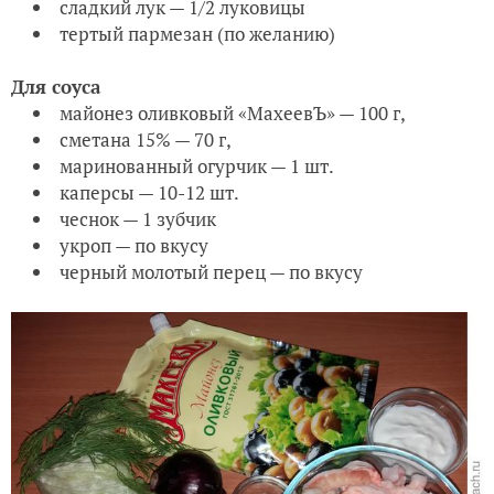
сладкий лук — 1/2 луковицы
тертый пармезан (по желанию)
Для соуса
майонез оливковый «МахеевЪ» — 100 г,
сметана 15% — 70 г,
маринованный огурчик — 1 шт.
каперсы — 10-12 шт.
чеснок — 1 зубчик
укроп — по вкусу
черный молотый перец — по вкусу