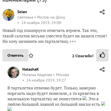
Solan
Светлана
Ростов-на-Дону
24 ноября 2019, 19:00
Новый год планируем отмечать втроем. Так что,
такой салатик весьма уместен будет на нашем столе!
Но хочу начинить им тарталетки).+++
✿
Ответить
2
Спасибо!
NatashaK
Наталья Кедрова
Москва
24 ноября 2019, 19:27
В тарталетки отлично будет. Только, наверно
порезать надо будет помельче, а то креветка в
маленькую тарталетку не поместится
. Это я
люблю большой ложкой из большой миски есть
.