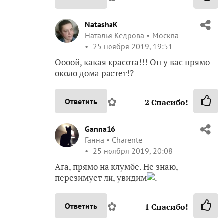
NatashaK
Наталья Кедрова
Москва
25 ноября 2019, 19:51
Оооой, какая красота!!! Он у вас прямо
около дома растет!?
✿
Ответить
2
Спасибо!
Ganna16
Ганна
Charente
25 ноября 2019, 20:08
Ага, прямо на клумбе. Не знаю,
перезимует ли, увидим
.
✿
Ответить
1
Спасибо!