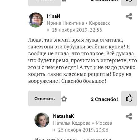
IrinaN
Ирина Никитина
Киреевск
25 ноября 2019, 22:56
Люда, так значит зря я мужа отчитала,
зачем они эти бубушки зелёные купил! Я
вообще не знала, что это такое. Всё думала,
что будет время, прочитаю в интернете, что
это и с чем его едят! А тут и не надо далеко
ходить, такие классные рецепты! Беру на
вооружение! Спасибо большое!
✿
Ответить
2
Спасибо!
NatashaK
Наталья Кедрова
Москва
25 ноября 2019, 23:06
Ира, и тебе пишу — посмотри в