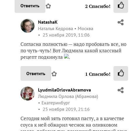
✿
Ответить
2
Спасибо!
NatashaK
Наталья Кедрова
Москва
25 ноября 2019, 11:06
Согласна полностью — надо пробовать все, но
по чуть-чуть! Вот Людмила какой классный
рецепт подкинула
.
✿
Ответить
1
Спасибо!
LyudmilaOrlovaAbramova
Людмила Орлова (Абрамова)
Екатеринбург
25 ноября 2019, 21:16
Сегодня мой зять готовил пасту, а в качестве
соуса к ней обжарил чеснок на оливковом