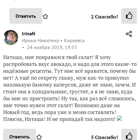
✿
Ответить
2
Спасибо!
IrinaN
Ирина Никитина
Киреевск
24 ноября 2019, 19:55
Наташа, мне понравился твой салат! Я хочу
распробовать вкус авокадо, и надо для этого какие-то
надёжные рецепты. Тут мне всё нравится, почему бы
нет! А ещё по секрету скажу, муж как-то прикупил
махонькую баночку каперсов, даже не знаю, зачем. И
стоит она в холодильнике, грустит, а я не знаю, куда
бы мне их пристроить! Ну так, как раз всё сложилось,
мне точно нужен этот салат! Возможно даже на
Новый год, ведь пора уже и меню составлять!
Плюсик, Наташа! И не пропадай так надолго!
✿
Ответить
5
Спасибо!