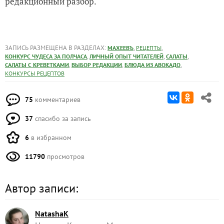
редакционный разбор.
ЗАПИСЬ РАЗМЕЩЕНА В РАЗДЕЛАХ:
,
,
МАХЕЕВЪ
РЕЦЕПТЫ
,
,
,
КОНКУРС ЧУДЕСА ЗА ПОЛЧАСА
ЛИЧНЫЙ ОПЫТ ЧИТАТЕЛЕЙ
САЛАТЫ
,
,
,
САЛАТЫ С КРЕВЕТКАМИ
ВЫБОР РЕДАКЦИИ
БЛЮДА ИЗ АВОКАДО
КОНКУРСЫ РЕЦЕПТОВ
75
комментариев
37
спасибо за запись
6
в избранном
11790
просмотров
Автор записи:
NatashaK