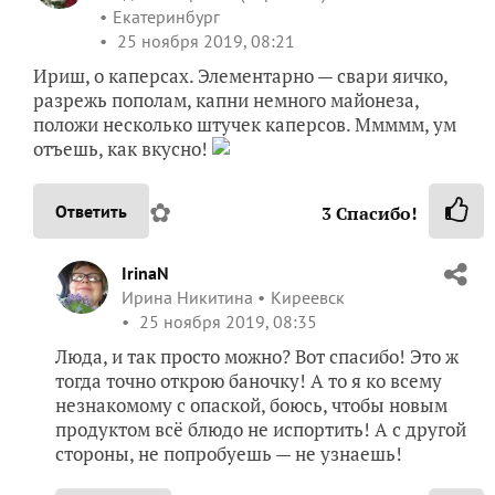
Екатеринбург
25 ноября 2019, 08:21
Ириш, о каперсах. Элементарно — свари яичко,
разрежь пополам, капни немного майонеза,
положи несколько штучек каперсов. Ммммм, ум
отъешь, как вкусно!
✿
Ответить
3
Спасибо!
IrinaN
Ирина Никитина
Киреевск
25 ноября 2019, 08:35
Люда, и так просто можно? Вот спасибо! Это ж
тогда точно открою баночку! А то я ко всему
незнакомому с опаской, боюсь, чтобы новым
продуктом всё блюдо не испортить! А с другой
стороны, не попробуешь — не узнаешь!