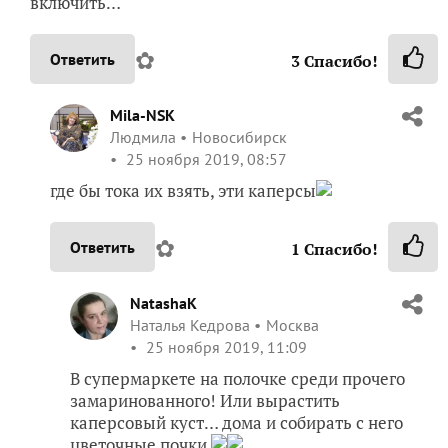
включить…
✿
Ответить
3
Спасибо!
Mila-NSK
Людмила
Новосибирск
25 ноября 2019, 08:57
где бы тока их взять, эти каперсы
✿
Ответить
1
Спасибо!
NatashaK
Наталья Кедрова
Москва
25 ноября 2019, 11:09
В супермаркете на полочке среди прочего
замаринованного! Или вырастить
каперсовый куст… дома и собирать с него
цветочные почки