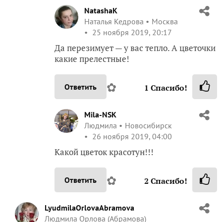
NatashaK
Наталья Кедрова
Москва
25 ноября 2019, 20:17
Да перезимует — у вас тепло. А цветочки
какие прелестные!
✿
Ответить
1
Спасибо!
Mila-NSK
Людмила
Новосибирск
26 ноября 2019, 04:00
Какой цветок красотун!!!
✿
Ответить
2
Спасибо!
LyudmilaOrlovaAbramova
Людмила Орлова (Абрамова)