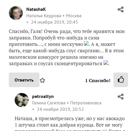
NatashaK
Наталья Кедрова
Москва
24 ноября 2019, 20:45
Спасибо, Галя! Очень рада, что тебе нравятся мои
заправки. Попробуй что-нибудь и сама
приготовить…, с ними нескучно
. А я, может
быть, еще какой-нибудь соус сварганю… Я в этом
махеевском конкурсе решила именно на
заправках и соусах сконцентрироваться
.
✿
Ответить
1
Спасибо!
petroaltyn
Галина Сагитова
Петропавловск
24 ноября 2019, 20:52
Наташа, я присмотрелась уже, но у нас авокадо
1 штучка стоит как добрая курица. Вот не могу