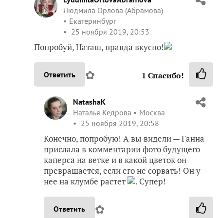
Людмила Орлова (Абрамова)
Екатеринбург
25 ноября 2019, 20:53
Попробуй, Наташ, правда вкусно!
✿
Ответить
1
Спасибо!
NatashaK
Наталья Кедрова
Москва
25 ноября 2019, 20:58
Конечно, попробую! А вы видели — Ганна
прислала в комментарии фото будущего
каперса на ветке и в какой цветок он
превращается, если его не сорвать! Он у
нее на клумбе растет
. Супер!
✿
Ответить