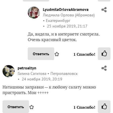
LyudmilaOrlovaAbramova
Людмила Орлова (Абрамова)
Екатеринбург
25 ноября 2019, 21:17
Да, видела, и в интернете смотрела.
Очень красивый цветок.
✿
Ответить
1
Спасибо!
petroaltyn
Галина Сагитова
Петропавловск
24 ноября 2019, 20:19
Наташины заправки — к любому салату можно
пристроить. Мои +++++
✿
Ответить
1
Спасибо!