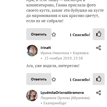
комментариях, Ганна прислала фото
своего куста, какие эти бубушки на кусте
до маринования и как красиво цветут,
если их не собрали!
✿
Ответить
1
Спасибо!
IrinaN
Ирина Никитина
Киреевск
25 ноября 2019, 23:38
Ага, уже видела, интересно!
✿
Ответить
1
Спасибо!
LyudmilaOrlovaAbramova
Людмила Орлова (Абрамова)
Екатеринбург