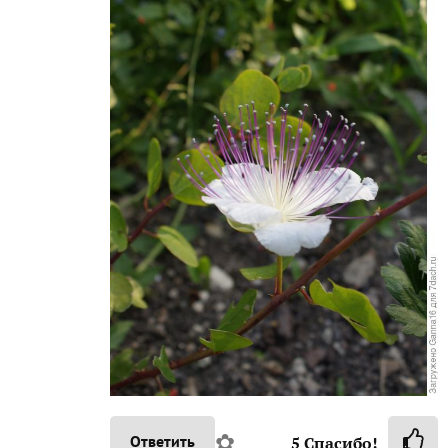
✿
Ответить
5
Спасибо!