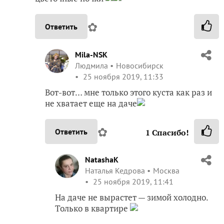
✿
Ответить
Mila-NSK
Людмила
Новосибирск
25 ноября 2019, 11:33
Вот-вот… мне только этого куста как раз и
не хватает еще на даче
✿
Ответить
1
Спасибо!
NatashaK
Наталья Кедрова
Москва
25 ноября 2019, 11:41
На даче не вырастет — зимой холодно.
Только в квартире