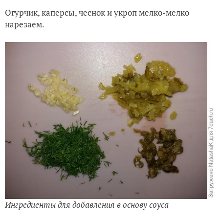
Огурчик, каперсы, чеснок и укроп мелко-мелко
нарезаем.
Ингредиенты для добавления в основу соуса