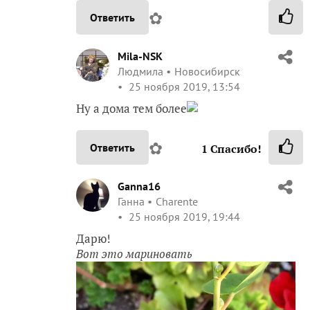
✿
Ответить
Mila-NSK
Людмила
Новосибирск
25 ноября 2019, 13:54
Ну а дома тем более
✿
Ответить
1
Спасибо!
Ganna16
Ганна
Charente
25 ноября 2019, 19:44
Дарю!
Вот это мариновать