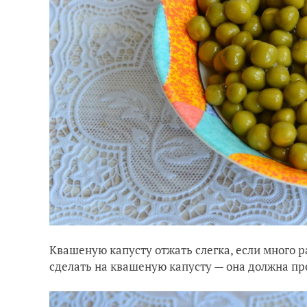
Квашеную капусту отжать слегка, если много р
сделать на квашеную капусту — она должна пр