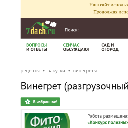
Наш сайт использ
Продолжая испо
ВОПРОСЫ
СЕЙЧАС
САД И
И ОТВЕТЫ
ОБСУЖДАЮТ
ОГОРОД
рецепты
закуски
винегреты
Винегрет (разгрузочный
В избранное!
Работа размещена
«Конкурс полезных