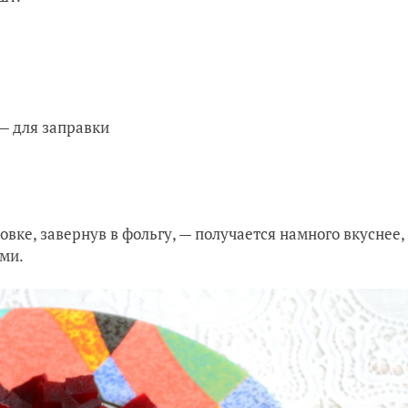
 — для заправки
овке, завернув в фольгу, — получается намного вкуснее,
ами.