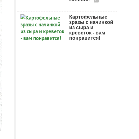
17
Картофельные
зразы с начинкой
из сыра и
креветок - вам
понравится!