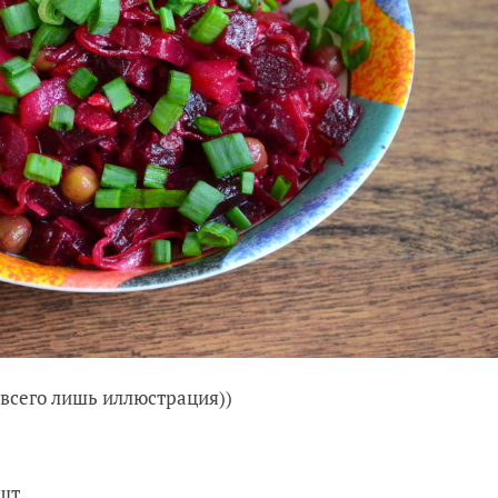
 всего лишь иллюстрация))
шт.