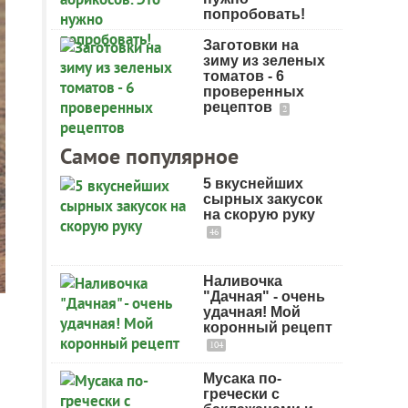
попробовать!
Заготовки на
зиму из зеленых
томатов - 6
проверенных
рецептов
2
Самое популярное
5 вкуснейших
сырных закусок
на скорую руку
46
Наливочка
"Дачная" - очень
удачная! Мой
коронный рецепт
104
Мусака по-
гречески с