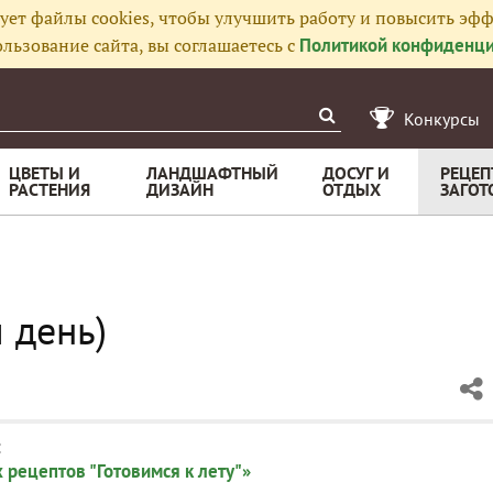
ует файлы cookies, чтобы улучшить работу и повысить эфф
льзование сайта, вы соглашаетесь с
Политикой конфиденци
Конкурсы
ЦВЕТЫ И
ЛАНДШАФТНЫЙ
ДОСУГ И
РЕЦЕП
РАСТЕНИЯ
ДИЗАЙН
ОТДЫХ
ЗАГОТ
 день)
:
 рецептов "Готовимся к лету"»