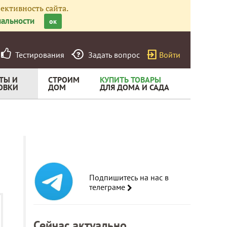
ективность сайта.
альности
ок
Тестирования
Задать вопрос
Войти
ТЫ И
СТРОИМ
КУПИТЬ ТОВАРЫ
ОВКИ
ДОМ
ДЛЯ ДОМА И САДА
Подпишитесь на нас в
телеграме
Сейчас актуально