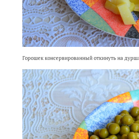
Горошек консервированный откинуть на дуршл