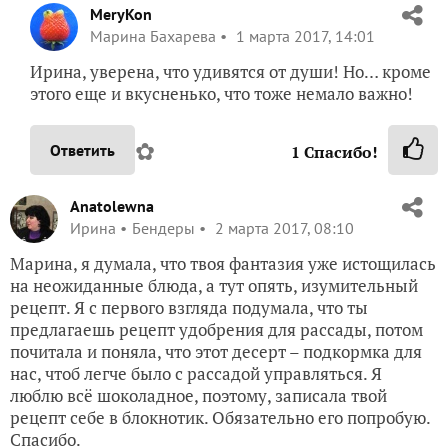
MeryKon
Марина Бахарева
1 марта 2017, 14:01
Ирина, уверена, что удивятся от души! Но… кроме
этого еще и вкусненько, что тоже немало важно!
✿
Ответить
1
Спасибо!
Anatolewna
Ирина
Бендеры
2 марта 2017, 08:10
Марина, я думала, что твоя фантазия уже истощилась
на неожиданные блюда, а тут опять, изумительный
рецепт. Я с первого взгляда подумала, что ты
предлагаешь рецепт удобрения для рассады, потом
почитала и поняла, что этот десерт – подкормка для
нас, чтоб легче было с рассадой управляться. Я
люблю всё шоколадное, поэтому, записала твой
рецепт себе в блокнотик. Обязательно его попробую.
Спасибо.