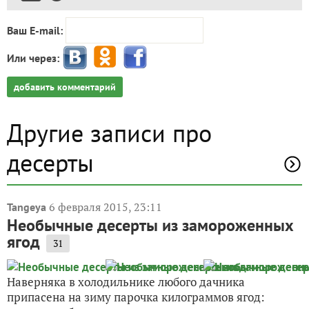
Ваш E-mail:
Или через:
добавить комментарий
Другие записи про
десерты
6 февраля 2015, 23:11
Tangeya
Необычные десерты из замороженных
ягод
31
Наверняка в холодильнике любого дачника
припасена на зиму парочка килограммов ягод: