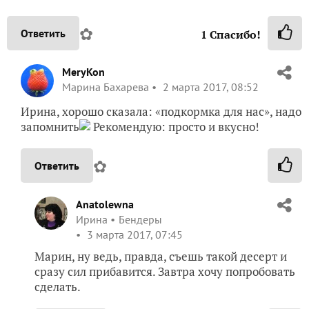
✿
Ответить
1
Спасибо!
MeryKon
Марина Бахарева
2 марта 2017, 08:52
Ирина, хорошо сказала: «подкормка для нас», надо
запомнить
Рекомендую: просто и вкусно!
✿
Ответить
Anatolewna
Ирина
Бендеры
3 марта 2017, 07:45
Марин, ну ведь, правда, съешь такой десерт и
сразу сил прибавится. Завтра хочу попробовать
сделать.