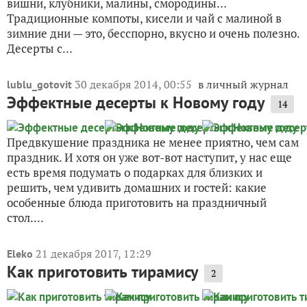
вишни, клубники, малины, смородины…
Традиционные компоты, кисели и чай с малиной в
зимние дни — это, бесспорно, вкусно и очень полезно.
Десерты с...
30 декабря 2014, 00:55
в личный журнал
lublu_gotovit
Эффектные десерты к Новому году
14
Предвкушение праздника не менее приятно, чем сам
праздник. И хотя он уже вот-вот наступит, у нас еще
есть время подумать о подарках для близких и
решить, чем удивить домашних и гостей: какие
особенные блюда приготовить на праздничный
стол....
21 декабря 2017, 12:29
Eleko
Как приготовить тирамису
2