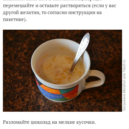
перемешайте и оставьте растворяться (если у вас
другой желатин, то согласно инструкции на
пакетике).
Разломайте шоколад на мелкие кусочки.