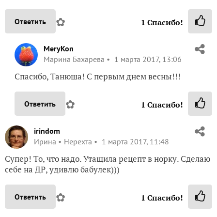
✿
Ответить
1
Спасибо!
MeryKon
Марина Бахарева
1 марта 2017, 13:06
Спасибо, Танюша! С первым днем весны!!!
✿
Ответить
1
Спасибо!
irindom
Ирина
Нерехта
1 марта 2017, 11:48
Супер! То, что надо. Утащила рецепт в норку. Сделаю
себе на ДР, удивлю бабулек)))
✿
Ответить
1
Спасибо!