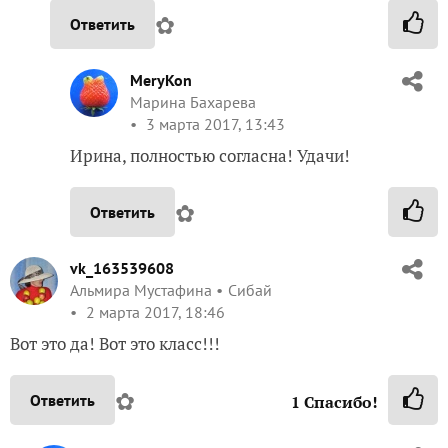
✿
Ответить
MeryKon
Марина Бахарева
3 марта 2017, 13:43
Ирина, полностью согласна! Удачи!
✿
Ответить
vk_163539608
Альмира Мустафина
Сибай
2 марта 2017, 18:46
Вот это да! Вот это класс!!!
✿
Ответить
1
Спасибо!