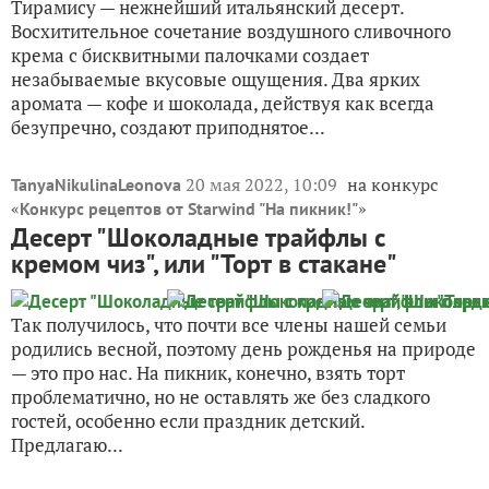
Тирамису — нежнейший итальянский десерт.
Восхитительное сочетание воздушного сливочного
крема с бисквитными палочками создает
незабываемые вкусовые ощущения. Два ярких
аромата — кофе и шоколада, действуя как всегда
безупречно, создают приподнятое...
20 мая 2022, 10:09
на конкурс
TanyaNikulinaLeonova
«
»
Конкурс рецептов от Starwind "На пикник!"
Десерт "Шоколадные трайфлы с
кремом чиз", или "Торт в стакане"
Так получилось, что почти все члены нашей семьи
родились весной, поэтому день рожденья на природе
— это про нас. На пикник, конечно, взять торт
проблематично, но не оставлять же без сладкого
гостей, особенно если праздник детский.
Предлагаю...