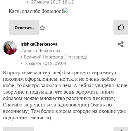
27 марта 2017, 18:12
Катя, спасибо большое!
✿
Ответить
IrishkaCherkesova
Иришка Черкесова
Великий Новгород (Новгород)
8 марта 2018, 09:04
В программе мастер-шеф был рецепт тирамису с
похожим оформлением, но т.к. я не очень люблю
кофе, то быстро забыла о нем. А сейчас увидела Ваше
творение и подумала, что ведь оформить таким
образом можно множество различных десертов)
Спасибо за рецепт и за вдохновение) Очень по-
весеннему) Тем более в моем огороде на окошке уже
подрастает мелисса)