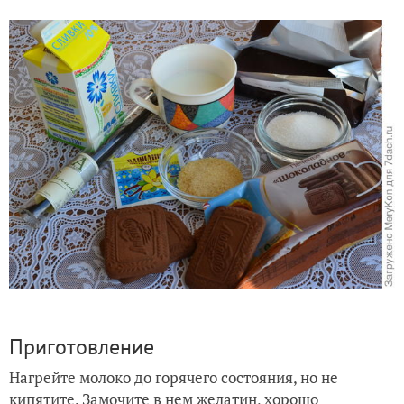
Приготовление
Нагрейте молоко до горячего состояния, но не
кипятите. Замочите в нем желатин, хорошо