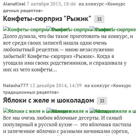
7 октября 2013, 18:46
на конкурс «
AlenaKisel
Конкурс
»
дачных рецептов
Конфеты-сюрприз "Рыжик"
33
Долго думала, что бы такое приготовить на конкурс, и
вот среди своих записей нашла один очень
любопытный рецептик — мною незаслуженно
забытый! Конфеты-сюрприз «Рыжик». Когда я
угощала ими своих родственников, и спрашивала у
них из чего конфеты...
12 декабря 2014, 14:39
на конкурс «
Natasha777
Конкурс
»
традиционных рецептов
Яблоки с желе и шоколадом
23
Все мы очень любим яблочные десерты. И самый
популярный в русской кухне — это яблочная пастила
и запеченное яблочко с разными начинками (орехи,