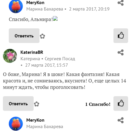
MeryKon
Марина Бахарева
2 марта 2017, 20:19
Спасибо, Альмира!
✿
Ответить
KaterinaBR
Катерина
Сергиев Посад
27 марта 2017, 15:57
О боже, Марина! Я в шоке! Какая фантазия! Какая
красота и, не сомневаюсь, вкуснота! О, еще целых 14
минут ждать, чтобы проголосовать!
✿
Ответить
1
Спасибо!
MeryKon
Марина Бахарева