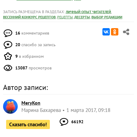
ЗАПИСЬ РАЗМЕЩЕНА В РАЗДЕЛАХ:
,
ЛИЧНЫЙ ОПЫТ ЧИТАТЕЛЕЙ
,
,
,
ВЕСЕННИЙ КОНКУРС РЕЦЕПТОВ
РЕЦЕПТЫ
ДЕСЕРТЫ
ВЫБОР РЕДАКЦИИ
16
комментариев
20
спасибо за запись
9
в избранном
13087
просмотров
Автор записи:
MeryKon
Марина Бахарева
1 марта 2017, 09:18
66192
Сказать спасибо!