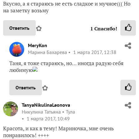
Вкусно, а я стараюсь не есть сладкое и мучное((( Но
на заметку возьму
✿
Ответить
1
Спасибо!
MeryKon
Марина Бахарева
1 марта 2017, 12:38
Таня, я тоже стараюсь, но… иногда радую себя
любимую
✿
Ответить
TanyaNikulinaLeonova
Никулина Татьяна
Тула
1 марта 2017, 10:49
Красота, и как в тему! Мариночка, мне очень
понравилось! ++++