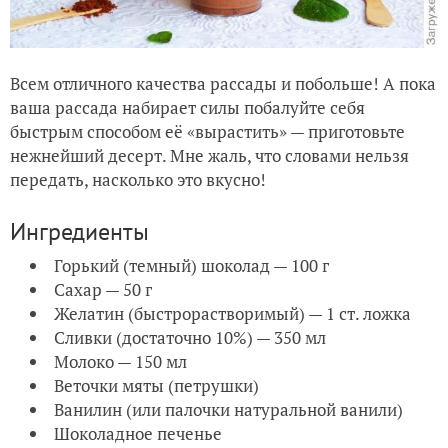
Всем отличного качества рассады и побольше! А пока
ваша рассада набирает силы побалуйте себя
быстрым способом её «вырастить» — приготовьте
нежнейший десерт. Мне жаль, что словами нельзя
передать, насколько это вкусно!
Ингредиенты
Горький (темный) шоколад — 100 г
Сахар — 50 г
Желатин (быстрорастворимый) — 1 ст. ложка
Сливки (достаточно 10%) — 350 мл
Молоко — 150 мл
Веточки мяты (петрушки)
Ванилин (или палочки натуральной ванили)
Шоколадное печенье