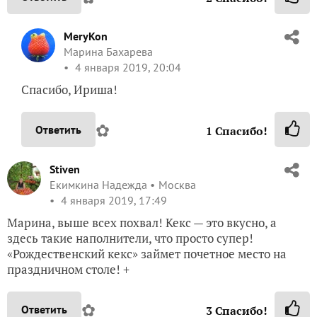
4 января 2019, 20:04
Спасибо, Ириша!
✿
Ответить
1
Спасибо!
Stiven
Екимкина Надежда
Москва
4 января 2019, 17:49
Марина, выше всех похвал! Кекс — это вкусно, а
здесь такие наполнители, что просто супер!
«Рождественский кекс» займет почетное место на
праздничном столе! +
✿
Ответить
3
Спасибо!
MeryKon
Марина Бахарева