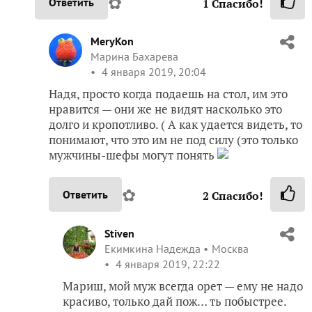
Марина Бахарева
4 января 2019, 20:04
Надя, просто когда подаешь на стол, им это
нравится — они же не видят насколько это
долго и кропотливо. ( А как удается видеть, то
понимают, что это им не под силу (это только
мужчины-шефы могут понять
✿
Ответить
2
Спасибо!
Stiven
Екимкина Надежда
Москва
4 января 2019, 22:22
Мариш, мой муж всегда орет — ему не надо
красиво, только дай пож… ть побыстрее.
Ему отдельную пайку, а потом уже можно
творить спокойно!