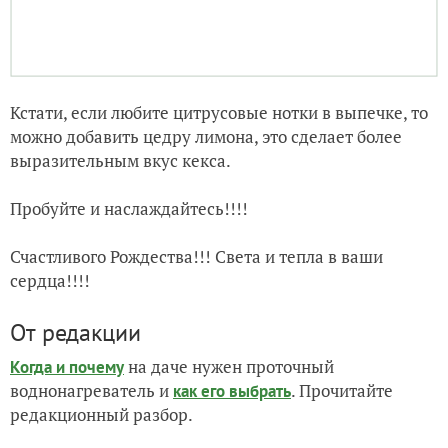
Кстати, если любите цитрусовые нотки в выпечке, то
можно добавить цедру лимона, это сделает более
выразительным вкус кекса.
Пробуйте и наслаждайтесь!!!!
Счастливого Рождества!!! Света и тепла в ваши
сердца!!!!
От редакции
на даче нужен проточный
Когда и почему
воднонагреватель и
. Прочитайте
как его выбрать
редакционный разбор.
ЗАПИСЬ РАЗМЕЩЕНА В РАЗДЕЛАХ:
,
,
РЕЦЕПТЫ
ЛИЧНЫЙ ОПЫТ ЧИТАТЕЛЕЙ
,
,
,
,
ВЫПЕЧКА
КЕКСЫ
ВЫБОР РЕДАКЦИИ
ВЫПЕЧКА НА НОВЫЙ ГОД И РОЖДЕСТВО