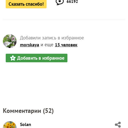
Добавили запись в избранное
и еще
morskaya
15 человек
Добавить в избранное
Комментарии (
52
)
Solan
Светлана
Ростов-на-Дону
4 января 2019, 14:53
Ты нас добить решила или еще что-то в кармашке