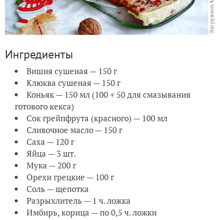
Ингредиенты
Вишня сушеная — 150 г
Клюква сушеная — 150 г
Коньяк — 150 мл (100 + 50 для смазывания
готового кекса)
Сок грейпфрута (красного) — 100 мл
Сливочное масло — 150 г
Саха — 120 г
Яйца — 3 шт.
Мука — 200 г
Орехи грецкие — 100 г
Соль — щепотка
Разрыхлитель — 1 ч. ложка
Имбирь, корица — по 0,5 ч. ложки