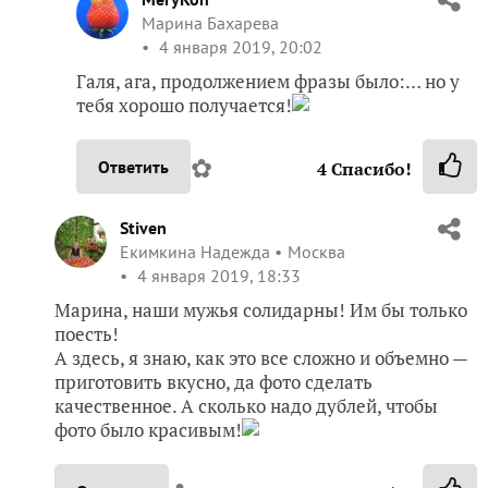
тебя хорошо получается!
✿
Ответить
4
Спасибо!
Stiven
Екимкина Надежда
Москва
4 января 2019, 18:33
Марина, наши мужья солидарны! Им бы только
поесть!
А здесь, я знаю, как это все сложно и объемно —
приготовить вкусно, да фото сделать
качественное. А сколько надо дублей, чтобы
фото было красивым!
✿
Ответить
1
Спасибо!
MeryKon