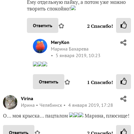
✿
Ответить
2
Спасибо!
MeryKon
Марина Бахарева
5 января 2019, 10:23
✿
Ответить
1
Спасибо!
Virina
Ирина
Челябинск
4 января 2019, 17:28
О… моя крыска… пацталом
Марина, плюсище!
✿
Ответить
2
Спасибо!
MeryKon
Марина Бахарева