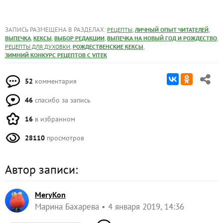
,
,
РЕЦЕПТЫ ДЛЯ ДУХОВКИ
РОЖДЕСТВЕНСКИЕ КЕКСЫ
ЗИМНИЙ КОНКУРС РЕЦЕПТОВ С VITEK
52
комментария
46
спасибо за запись
16
в избранном
28110
просмотров
Автор записи:
MeryKon
Марина Бахарева
4 января 2019, 14:36
66192
Сказать спасибо!