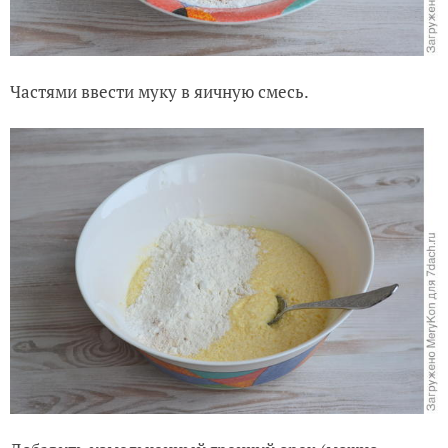
Частями ввести муку в яичную смесь.