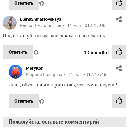
✿
Ответить
ElenaShmarlovskaya
Елена Шмарловская
11 мая 2017, 17:06
И я, пожалуй, таким завтраком полакомлюсь
✿
Ответить
1
Спасибо!
MeryKon
Марина Бахарева
11 мая 2017, 18:46
Лена, обязательно приготовь, это очень вкусно!
✿
Ответить
Пожалуйста, оставьте комментарий