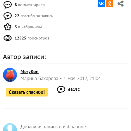
8
комментариев
22
спасибо за запись
5
в избранном
12525
просмотров
Автор записи:
MeryKon
Марина Бахарева
1 мая 2017, 21:04
66192
Сказать спасибо!
Добавили запись в избранное