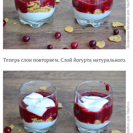
Теперь слои повторяем. Слой йогурта натурального.