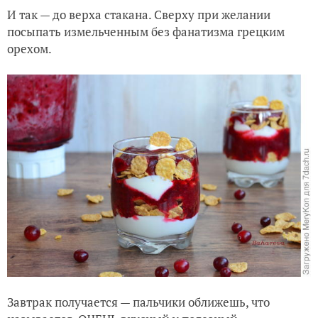
И так — до верха стакана. Сверху при желании
посыпать измельченным без фанатизма грецким
орехом.
Завтрак получается — пальчики оближешь, что