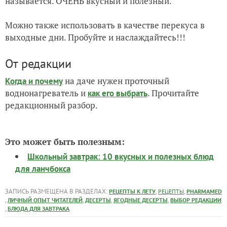
называется. ОЧЕНЬ вкусный и полезный.
Можно также использовать в качестве перекуса в
выходные дни. Пробуйте и наслаждайтесь!!!
От редакции
на даче нужен проточный
Когда и почему
воднонагреватель и
. Прочитайте
как его выбрать
редакционный разбор.
Это может быть полезным:
Школьный завтрак: 10 вкусных и полезных блюд
для ланчбокса
ЗАПИСЬ РАЗМЕЩЕНА В РАЗДЕЛАХ:
,
,
РЕЦЕПТЫ К ЛЕТУ
РЕЦЕПТЫ
PHARMAMED
,
,
,
,
ЛИЧНЫЙ ОПЫТ ЧИТАТЕЛЕЙ
ДЕСЕРТЫ
ЯГОДНЫЕ ДЕСЕРТЫ
ВЫБОР РЕДАКЦИИ
,
БЛЮДА ДЛЯ ЗАВТРАКА