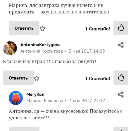
Марина, для завтрака лучше ничего и не
придумать — вкусно, полезно и питательно!
✿
Ответить
1
Спасибо!
AntoninaKostygova
Антонина Костыгова
3 мая 2017, 14:09
Классный завтрак!!! Спасибо за рецепт!
✿
Ответить
1
Спасибо!
MeryKon
Марина Бахарева
3 мая 2017, 22:17
Антонина, да — очень вкусненько! Пользуйтесь с
удовольствием!!!