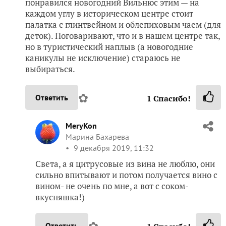
понравился новогодний Вильнюс этим — на
каждом углу в историческом центре стоит
палатка с глинтвейном и облепиховым чаем (для
деток). Поговаривают, что и в нашем центре так,
но в туристический наплыв (а новогодние
каникулы не исключение) стараюсь не
выбираться.
✿
Ответить
1
Спасибо!
MeryKon
Марина Бахарева
9 декабря 2019, 11:32
Света, а я цитрусовые из вина не люблю, они
сильно впитывают и потом получается вино с
вином- не очень по мне, а вот с соком-
вкусняшка!)
✿
Ответить