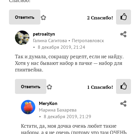
Спасибо!
✿
Ответить
2
Спасибо!
petroaltyn
Галина Сагитова
Петропавловск
8 декабря 2019, 21:24
Так и думала, сокращу рецепт, если не найду.
Хотя у нас бывают набор в пачке — набор для
глинтвейна.
✿
Ответить
1
Спасибо!
MeryKon
Марина Бахарева
8 декабря 2019, 21:29
Кстати, да, моя дочка очень любит такие
наборы, а я не очень (потому что там ОЧЕНЬ