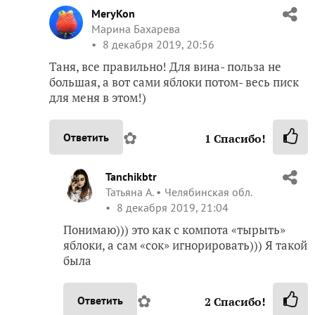
MeryKon
Марина Бахарева
8 декабря 2019, 20:56
Таня, все правильно! Для вина- польза не
большая, а вот сами яблоки потом- весь писк
для меня в этом!)
✿
Ответить
1
Спасибо!
Tanchikbtr
Татьяна А.
Челябинская обл.
8 декабря 2019, 21:04
Понимаю))) это как с компота «тырыть»
яблоки, а сам «сок» игнорировать))) Я такой
была
✿
Ответить
2
Спасибо!