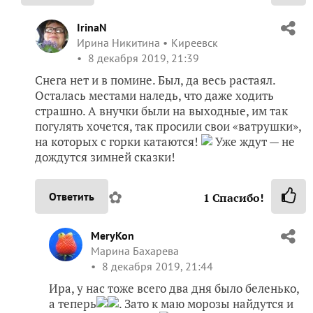
IrinaN
Ирина Никитина
Киреевск
8 декабря 2019, 21:39
Снега нет и в помине. Был, да весь растаял.
Осталась местами наледь, что даже ходить
страшно. А внучки были на выходные, им так
погулять хочется, так просили свои «ватрушки»,
на которых с горки катаются!
Уже ждут — не
дождутся зимней сказки!
✿
Ответить
1
Спасибо!
MeryKon
Марина Бахарева
8 декабря 2019, 21:44
Ира, у нас тоже всего два дня было беленько,
а теперь
. Зато к маю морозы найдутся и