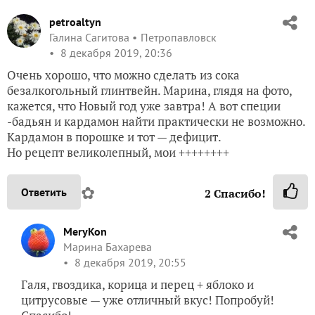
petroaltyn
Галина Сагитова
Петропавловск
8 декабря 2019, 20:36
Очень хорошо, что можно сделать из сока
безалкогольный глинтвейн. Марина, глядя на фото,
кажется, что Новый год уже завтра! А вот специи
-бадьян и кардамон найти практически не возможно.
Кардамон в порошке и тот — дефицит.
Но рецепт великолепный, мои ++++++++
✿
Ответить
2
Спасибо!
MeryKon
Марина Бахарева
8 декабря 2019, 20:55
Галя, гвоздика, корица и перец + яблоко и
цитрусовые — уже отличный вкус! Попробуй!