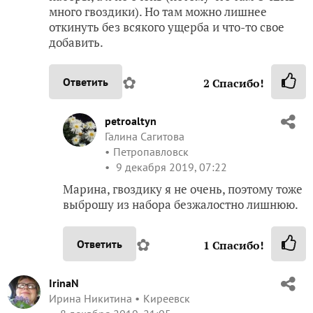
много гвоздики). Но там можно лишнее
откинуть без всякого ущерба и что-то свое
добавить.
✿
Ответить
2
Спасибо!
petroaltyn
Галина Сагитова
Петропавловск
9 декабря 2019, 07:22
Марина, гвоздику я не очень, поэтому тоже
выброшу из набора безжалостно лишнюю.
✿
Ответить
1
Спасибо!
IrinaN
Ирина Никитина
Киреевск