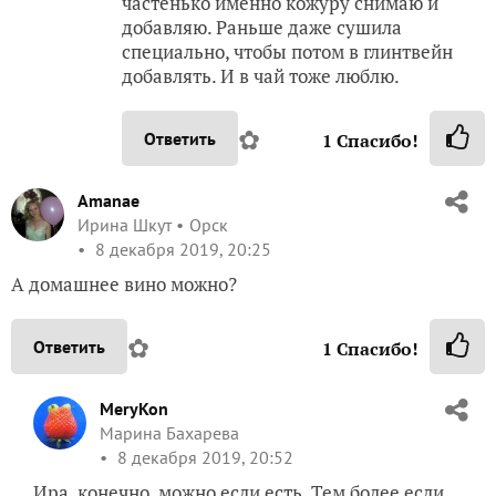
частенько именно кожуру снимаю и
добавляю. Раньше даже сушила
специально, чтобы потом в глинтвейн
добавлять. И в чай тоже люблю.
✿
Ответить
1
Спасибо!
Amanae
Ирина Шкут
Орск
8 декабря 2019, 20:25
А домашнее вино можно?
✿
Ответить
1
Спасибо!
MeryKon
Марина Бахарева
8 декабря 2019, 20:52
Ира, конечно, можно если есть. Тем более если