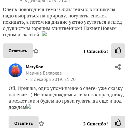
8 декабря 2019, 21:05
Очень новогодняя тема! Обязательно в каникулы
надо выбраться на природу, погулять, снежок
покидать, а потом на диване уютно укутаться в плед
с душистым горячим глинтвейном! Пахнет Новым
годом и сказкой!
✿
Ответить
1
Спасибо!
MeryKon
Марина Бахарева
8 декабря 2019, 21:20
Ой, Иришка, одно упоминание о снеге- уже сказку
навевает!) Не знаю дождемся ли хоть к празднику,
а может так и будем по грязи гулять, да еще и под
дождем
✿
Ответить
2
Спасибо!