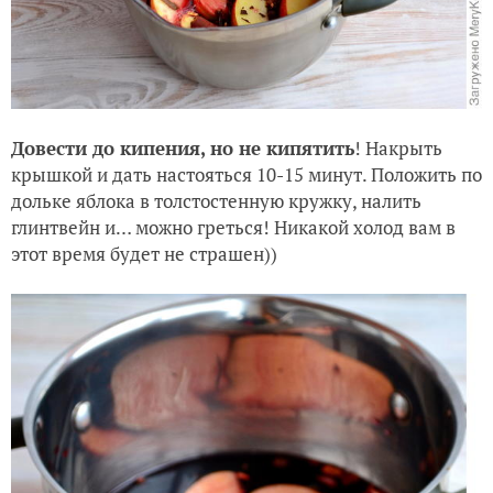
Довести до кипения, но не кипятить
! Накрыть
крышкой и дать настояться 10-15 минут. По
ложить по
дольке яблока в толстостенную кружку, налить
глинтвейн и… можно греться! Никакой холод вам в
этот время будет не страшен))