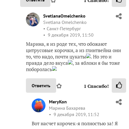
1
Спасибо!
SvetlanaOmelchenko
Svetlana Omelchenko
Санкт-Петербург
9 декабря 2019, 11:50
Марина, я из роде тех, что обожают
цитрусовые корочки, а из глинтвейна они
то, что надо, почти цукаты
. Но это и
правда дело вкуса
, за яблоки я бы тоже
поборолась
✿
Ответить
1
Спасибо!
MeryKon
Марина Бахарева
9 декабря 2019, 11:52
Вот насчет корочек-я полностью за! Я