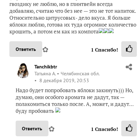
гвоздику не люблю, но в глинтвейн всегда
добавляю, считаю что без нее — это не тот напиток.
Относительно цитрусовых- дело вкуса. Я больше
яблоки люблю, готова их туда огромное количество
крошить, а потом ем как из компота
✿
Ответить
1
Спасибо!
Tanchikbtr
Татьяна А.
Челябинская обл.
8 декабря 2019, 20:53
Надо будет попробовать яблоки закинуть))) Но,
думаю, они особого аромата не дадут, так —
полакомиться только после. А, может, и дадут…
буду пробовать
✿
Ответить
1
Спасибо!