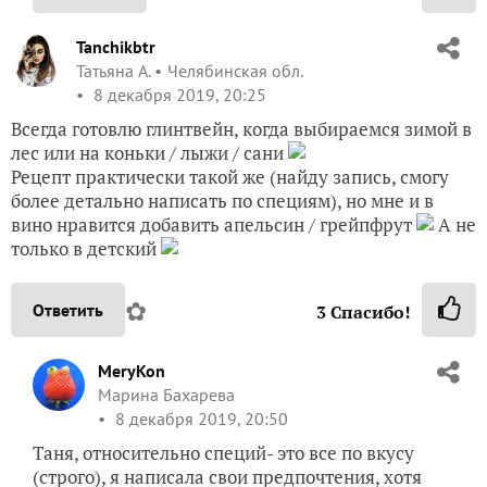
Tanchikbtr
Татьяна А.
Челябинская обл.
8 декабря 2019, 20:25
Всегда готовлю глинтвейн, когда выбираемся зимой в
лес или на коньки / лыжи / сани
Рецепт практически такой же (найду запись, смогу
более детально написать по специям), но мне и в
вино нравится добавить апельсин / грейпфрут
А не
только в детский
✿
Ответить
3
Спасибо!
MeryKon
Марина Бахарева
8 декабря 2019, 20:50
Таня, относительно специй- это все по вкусу
(строго), я написала свои предпочтения, хотя