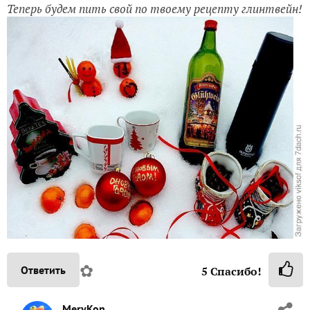
Теперь будем пить свой по твоему рецепту глинтвейн!
✿
Ответить
5
Спасибо!
MeryKon