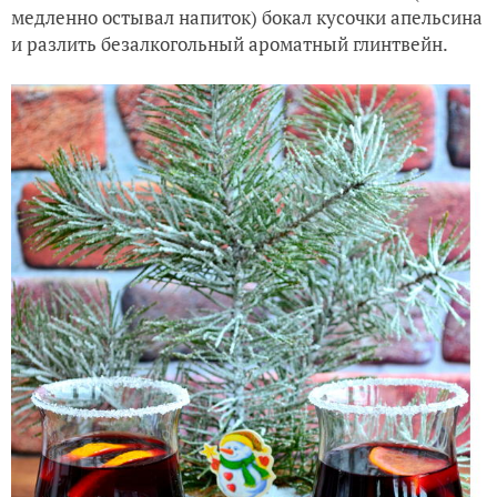
медленно остывал напиток) бокал кусочки апельсина
и разлить безалкогольный ароматный глинтвейн.