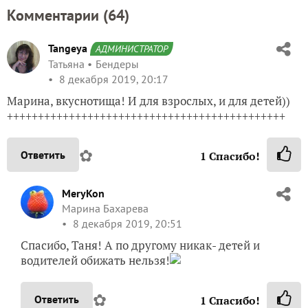
Комментарии (
64
)
Tangeya
АДМИНИСТРАТОР
Татьяна
Бендеры
8 декабря 2019, 20:17
Марина, вкуснотища! И для взрослых, и для детей))
+++++++++++++++++++++++++++++++++++++++++++++
✿
Ответить
1
Спасибо!
MeryKon
Марина Бахарева
8 декабря 2019, 20:51
Спасибо, Таня! А по другому никак- детей и
водителей обижать нельзя!
✿
Ответить
1
Спасибо!