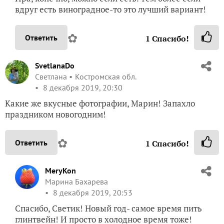
вдруг есть виноградное-то это лучший вариант!
✿
Ответить
1
Спасибо!
SvetlanaDo
Светлана
Костромская обл.
8 декабря 2019, 20:30
Какие же вкусные фотографии, Марин! Запахло
праздником новогодним!
✿
Ответить
1
Спасибо!
MeryKon
Марина Бахарева
8 декабря 2019, 20:53
Спасибо, Светик! Новый год- самое время пить
глинтвейн! И просто в холодное время тоже!