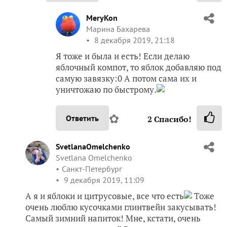
MeryKon
Марина Бахарева
8 декабря 2019, 21:18
Я тоже и была и есть! Если делаю
яблочный компот, то яблок добавляю под
самую завязку:0 А потом сама их и
уничтожаю по быстрому.
✿
Ответить
2
Спасибо!
SvetlanaOmelchenko
Svetlana Omelchenko
Санкт-Петербург
9 декабря 2019, 11:09
А я и яблоки и цитрусовые, все что есть
Тоже
очень люблю кусочками глинтвейн закусывать!
Самый зимний напиток! Мне, кстати, очень