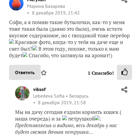
Марина Бахарева
8 декабря 2019, 21:42
Софи, а я помню такие бутылочки, как-то у меня
тоже такая была (давно это было), очень кстати
вкусное содержимое, но с гвоздикой тоже перебор
Красивое фото, когда-то у тебя на даче еще и
снег был?
В этом году, похоже, только к маю
будет
Спасибо, что заглянула на аромат!)
✿
Ответить
1
Спасибо!
viksof
Lebedeva Sofia
Беларусь
8 декабря 2019, 21:58
Мы на дачу сегодня ездили кормить кошек (
наша очередь) и за
петрушкой
:
Представляешь и видимо, весь декабрь у нас
будет свежая дачная петрушка...