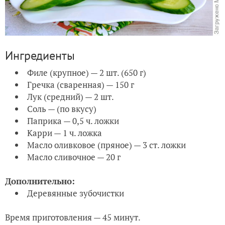
Ингредиенты
Филе (крупное) — 2 шт. (650 г)
Гречка (сваренная) — 150 г
Лук (средний) — 2 шт.
Соль — (по вкусу)
Паприка — 0,5 ч. ложки
Карри — 1 ч. ложка
Масло оливковое (пряное) — 3 ст. ложки
Масло сливочное — 20 г
Дополнительно:
Деревянные зубочистки
Время приготовления — 45 минут.