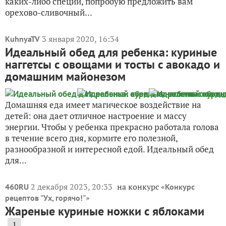
3 января 2020, 16:34
KuhnyaTV
Идеальный обед для ребенка: куриные
наггетсы с овощами и тосты с авокадо и
домашним майонезом
Домашняя еда имеет магическое воздействие на
детей: она дает отличное настроение и массу
энергии. Чтобы у ребенка прекрасно работала голова
в течение всего дня, кормите его полезной,
разнообразной и интересной едой. Идеальный обед
для...
2 декабря 2023, 20:33
на конкурс «
460RU
Конкурс
»
рецептов "Ух, горячо!"
Жареные куриные ножки с яблоками
1