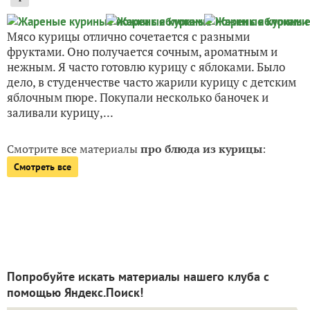
Мясо курицы отлично сочетается с разными
фруктами. Оно получается сочным, ароматным и
нежным. Я часто готовлю курицу с яблоками. Было
дело, в студенчестве часто жарили курицу с детским
яблочным пюре. Покупали несколько баночек и
заливали курицу,...
Смотрите все материалы
про блюда из курицы
:
Смотреть все
Попробуйте искать материалы нашего клуба с
помощью Яндекс.Поиск!