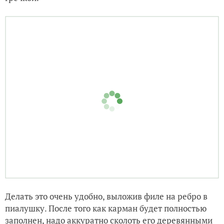
Делать это очень удобно, выложив филе на ребро в
пиалушку. После того как карман будет полностью
заполнен, надо аккуратно сколоть его деревянными
шпажками.