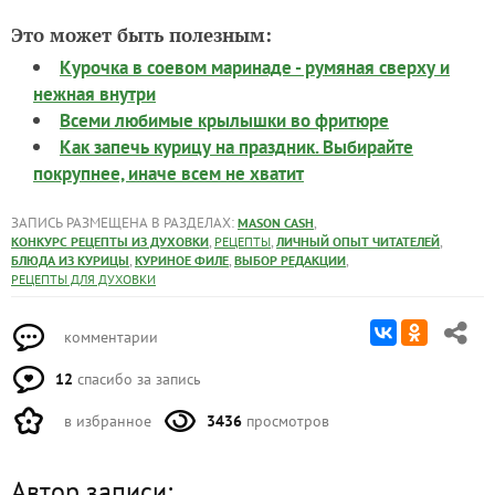
Курочка в соевом маринаде - румяная сверху и
нежная внутри
Всеми любимые крылышки во фритюре
Как запечь курицу на праздник. Выбирайте
покрупнее, иначе всем не хватит
ЗАПИСЬ РАЗМЕЩЕНА В РАЗДЕЛАХ:
,
MASON CASH
,
,
,
КОНКУРС РЕЦЕПТЫ ИЗ ДУХОВКИ
РЕЦЕПТЫ
ЛИЧНЫЙ ОПЫТ ЧИТАТЕЛЕЙ
,
,
,
БЛЮДА ИЗ КУРИЦЫ
КУРИНОЕ ФИЛЕ
ВЫБОР РЕДАКЦИИ
РЕЦЕПТЫ ДЛЯ ДУХОВКИ
комментарии
12
спасибо за запись
в избранное
3436
просмотров
Автор записи: