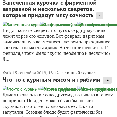
которые придадут мясу сочность
4
Ни для кого не секрет, что путь к сердцу мужчины
лежит через его желудок. Вот февраль дарит нам
замечательную возможность устроить праздничное
застолье только для двоих. Но что приготовить к 14
февраля, чтобы было вкусно, необычно и несложно?
Я...
15 сентября 2019, 18:42
в личный журнал
Yorik
Что-то с куриным мясом и грибами
86
Думал назвать как-то по-другому, но ничего в голову
не пришло. По идее, можно было бы назвать
«курица», но это же только часть ее. Так что
запутался. Сегодня блюдо будет фактически без
каких-либо специй, попробую предложить вам
орехово-сливочный...