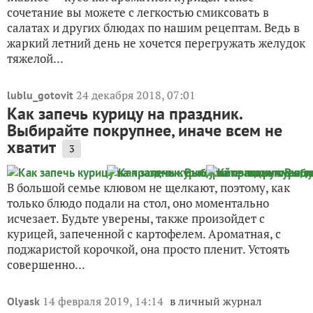
салатах и других блюдах по нашим рецептам. Ведь в
жаркий летний день не хочется перегружать желудок
тяжелой...
24 декабря 2018, 07:01
lublu_gotovit
Как запечь курицу на праздник.
Выбирайте покрупнее, иначе всем не
хватит
3
В большой семье клювом не щелкают, поэтому, как
только блюдо подали на стол, оно моментально
исчезает. Будьте уверены, также произойдет с
курицей, запеченной с картофелем. Ароматная, с
поджаристой корочкой, она просто пленит. Устоять
совершенно...
14 февраля 2019, 14:14
в личный журнал
Olyask
Запеченная курочка с фирменной
заправкой и несколько секретов,