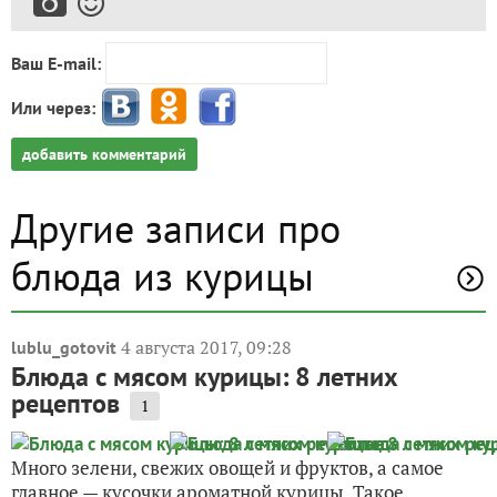
Ваш E-mail:
Или через:
добавить комментарий
Другие записи про
блюда из курицы
4 августа 2017, 09:28
lublu_gotovit
Блюда с мясом курицы: 8 летних
рецептов
1
Много зелени, свежих овощей и фруктов, а самое
главное — кусочки ароматной курицы. Такое
сочетание вы можете с легкостью смиксовать в