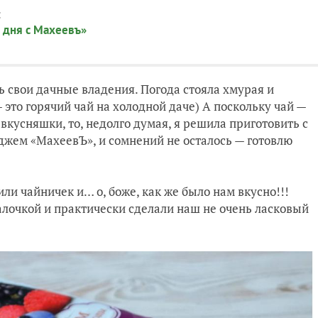
:
 дня с Махеевъ»
 свои дачные владения. Погода стояла хмурая и
— это горячий чай на холодной даче) А поскольку чай —
 вкусняшки, то, недолго думая, я решила приготовить с
 джем «МахеевЪ», и сомнений не осталось — готовлю
или чайничек и… о, боже, как же было нам вкусно!!!
лочкой и практически сделали наш не очень ласковый