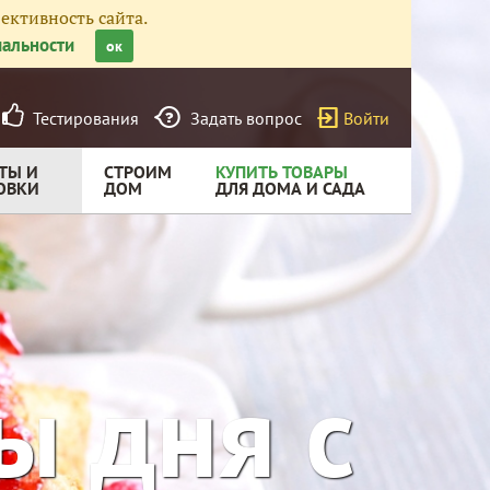
ективность сайта.
альности
ок
Тестирования
Задать вопрос
Войти
ТЫ И
СТРОИМ
КУПИТЬ ТОВАРЫ
ОВКИ
ДОМ
ДЛЯ ДОМА И САДА
ы дня с