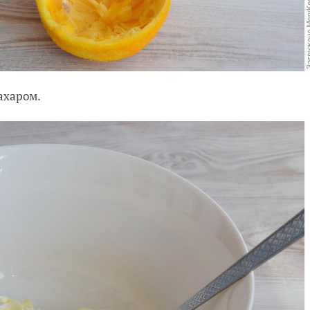
сахаром.