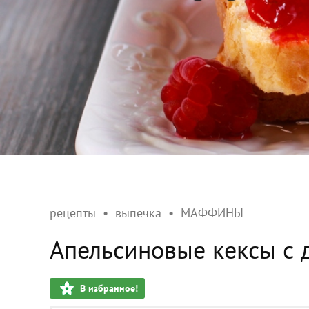
рецепты
выпечка
МАФФИНЫ
Апельсиновые кексы с
В избранное!