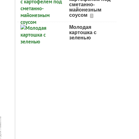
сметанно-
майонезным
соусом
3
Молодая
картошка с
зеленью