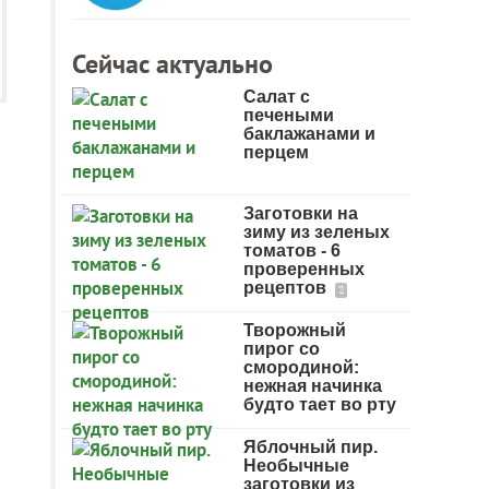
Сейчас актуально
Салат с
печеными
баклажанами и
перцем
Заготовки на
зиму из зеленых
томатов - 6
проверенных
рецептов
2
Творожный
пирог со
смородиной:
нежная начинка
будто тает во рту
Яблочный пир.
Необычные
заготовки из