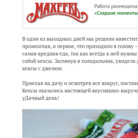
Работа размещена
«Сладкие моменты
В один из выходных дней мы решили навестить
промозглая, и первое, что приходило в голову 
самая вредная еда, так как всегда к ней нужны
собой кексы. Заглянув в холодильник, увидела
кексы с джемом.
Приехав на дачу и осмотрев все вокруг, постав
Кексы оказались настоящей вкусняшко-выруча
уДачный день!