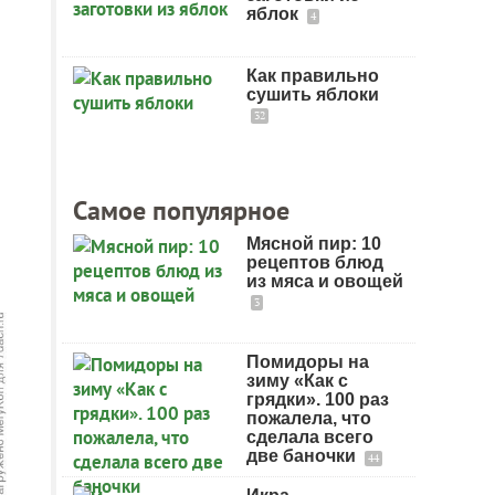
яблок
4
Как правильно
сушить яблоки
32
Самое популярное
Мясной пир: 10
рецептов блюд
из мяса и овощей
3
Помидоры на
зиму «Как с
грядки». 100 раз
пожалела, что
сделала всего
две баночки
44