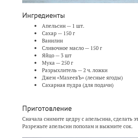
Ингредиенты
Апельсин — 1 шт.
Сахар — 150 г
Ванилин
Сливочное масло — 150 г
Яйцо — 3 шт
Мука — 250 г
Разрыхлитель — 2 ч. ложки
Джем «МахеевЪ» (лесные ягоды)
Сахарная пудра (для подачи)
Приготовление
Сначала снимите цедру с апельсина, сделать 
Разрежьте апельсин пополам и выжмите сок.