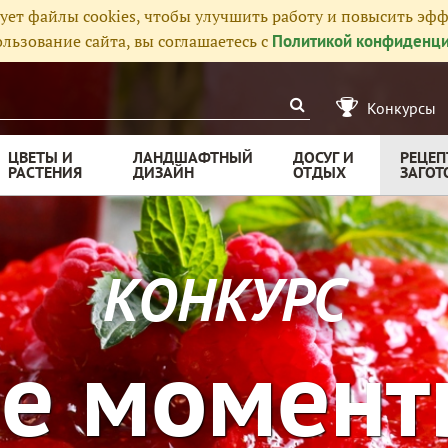
ует файлы cookies, чтобы улучшить работу и повысить эфф
льзование сайта, вы соглашаетесь с
Политикой конфиденци
Конкурсы
ЦВЕТЫ И
ЛАНДШАФТНЫЙ
ДОСУГ И
РЕЦЕП
РАСТЕНИЯ
ДИЗАЙН
ОТДЫХ
ЗАГОТ
КОНКУРС
е момент