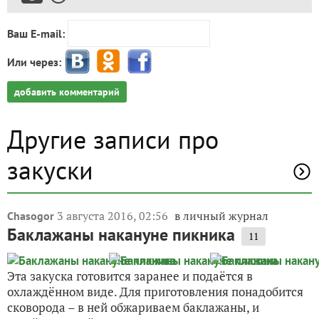
Ваш E-mail:
Или через:
добавить комментарий
Другие записи про
закуски
3 августа 2016, 02:56
в личный журнал
Chasogor
Баклажаны накануне пикника
11
Эта закуска готовится заранее и подаётся в
охлаждённом виде. Для приготовления понадобится
сковорода – в ней обжариваем баклажаны, и