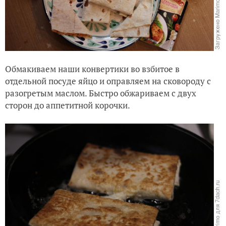
Обмакиваем наши конвертики во взбитое в
отдельной посуде яйцо и оправляем на сковороду с
разогретым маслом. Быстро обжариваем с двух
сторон до аппетитной корочки.