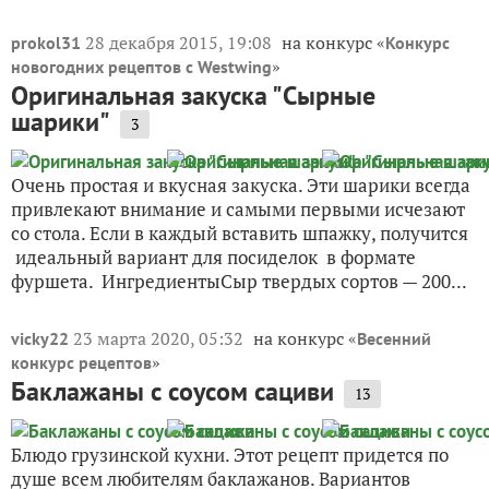
28 декабря 2015, 19:08
на конкурс «
prokol31
Конкурс
»
новогодних рецептов с Westwing
Оригинальная закуска "Сырные
шарики"
3
Очень простая и вкусная закуска. Эти шарики всегда
привлекают внимание и самыми первыми исчезают
со стола. Если в каждый вставить шпажку, получится
идеальный вариант для посиделок в формате
фуршета. ИнгредиентыСыр твердых сортов — 200...
23 марта 2020, 05:32
на конкурс «
vicky22
Весенний
»
конкурс рецептов
Баклажаны с соусом сациви
13
Блюдо грузинской кухни. Этот рецепт придется по
душе всем любителям баклажанов. Вариантов