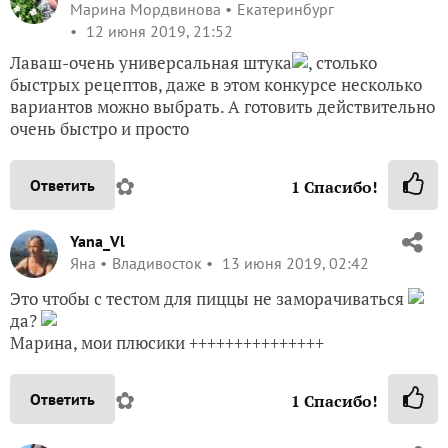
Марина Мордвинова
Екатеринбург
12 июня 2019, 21:52
Лаваш-очень универсальная штука
, столько
быстрых рецептов, даже в этом конкурсе несколько
вариантов можно выбрать. А готовить действительно
очень быстро и просто
✿
Ответить
1
Спасибо!
Yana_Vl
Яна
Владивосток
13 июня 2019, 02:42
Это чтобы с тестом для пиццы не заморачиваться
да?
Марина, мои плюсики +++++++++++++++
✿
Ответить
1
Спасибо!