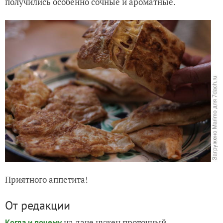
получились особенно сочные и ароматные.
Приятного аппетита!
От редакции
на даче нужен проточный
Когда и почему