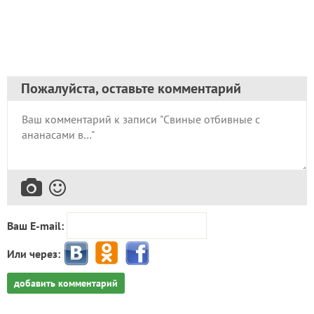
Пожалуйста, оставьте комментарий
Ваш E-mail:
Или через:
добавить комментарий