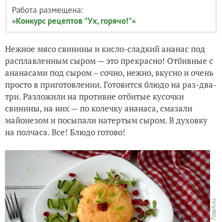
Работа размещена:
«Конкурс рецептов "Ух, горячо!"»
Нежное мясо свинины и кисло-сладкий ананас под
расплавленным сыром — это прекрасно! Отбивные с
ананасами под сыром – сочно, нежно, вкусно и очень
просто в приготовлении. Готовится блюдо на раз-два-
три. Разложили на противне отбитые кусочки
свинины, на них — по колечку ананаса, смазали
майонезом и посыпали натертым сыром. В духовку
на полчаса. Все! Блюдо готово!