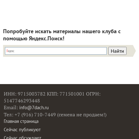
Попробуйте искать материалы нашего клуба с
помощью Яндекс.Поиск!
ИНН: 9715003782 КПП: 771501001 ОГРН:
5147746293448
Email:
info@7dach.ru
Тел: +7 (916) 710-7449 (семена не продаем!)
Главная страница
Сейчас публикуют
Сейчас обсуждают