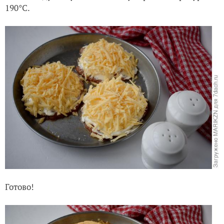
190°C.
Готово!