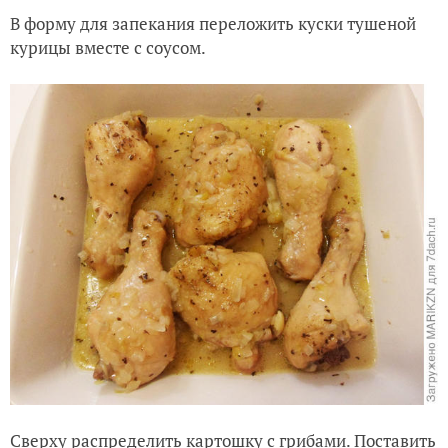
В форму для запекания переложить куски тушеной
курицы вместе с соусом.
Сверху распределить картошку с грибами. Поставить