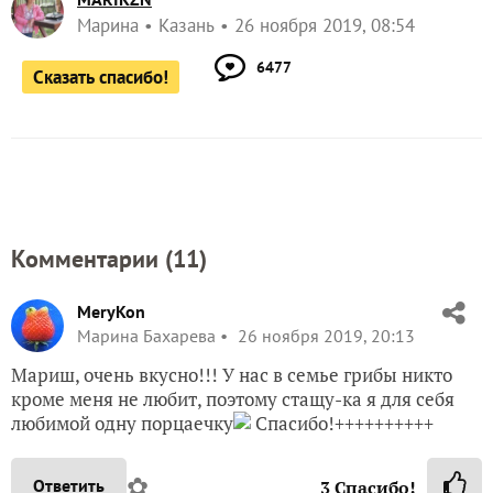
Марина
Казань
26 ноября 2019, 08:54
6477
Сказать спасибо!
Комментарии (
11
)
MeryKon
Марина Бахарева
26 ноября 2019, 20:13
Мариш, очень вкусно!!! У нас в семье грибы никто
кроме меня не любит, поэтому стащу-ка я для себя
любимой одну порцаечку
Спасибо!++++++++++
✿
Ответить
3
Спасибо!