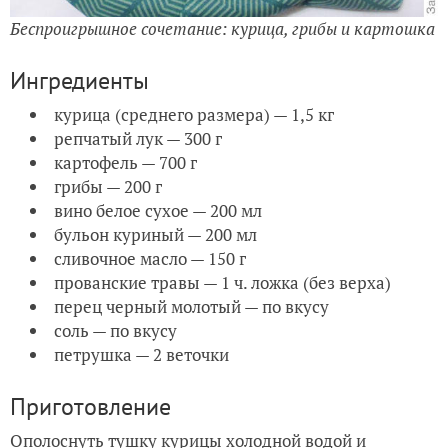
Беспроигрышное сочетание: курица, грибы и картошка
Ингредиенты
курица (среднего размера) — 1,5 кг
репчатый лук — 300 г
картофель — 700 г
грибы — 200 г
вино белое сухое — 200 мл
бульон куриный — 200 мл
сливочное масло — 150 г
прованские травы — 1 ч. ложка (без верха)
перец черный молотый — по вкусу
соль — по вкусу
петрушка — 2 веточки
Приготовление
Ополоснуть тушку курицы холодной водой и