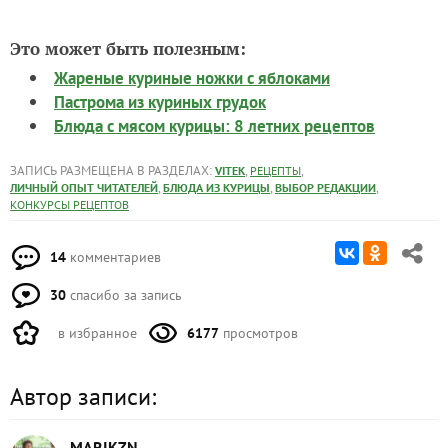
Это может быть полезным:
Жареные куриные ножки с яблоками
Пастрома из куриных грудок
Блюда с мясом курицы: 8 летних рецептов
ЗАПИСЬ РАЗМЕЩЕНА В РАЗДЕЛАХ:
,
,
VITEK
РЕЦЕПТЫ
,
,
,
ЛИЧНЫЙ ОПЫТ ЧИТАТЕЛЕЙ
БЛЮДА ИЗ КУРИЦЫ
ВЫБОР РЕДАКЦИИ
КОНКУРСЫ РЕЦЕПТОВ
14
комментариев
30
спасибо за запись
в избранное
6177
просмотров
Автор записи:
MARIKZN