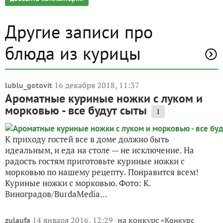
Другие записи про
блюда из курицы
16 декабря 2018, 11:37
lublu_gotovit
Ароматные куриные ножки с луком и
морковью - все будут сыты
1
К приходу гостей все в доме должно быть
идеальным, и еда на столе — не исключение. На
радость гостям приготовьте куриные ножки с
морковью по нашему рецепту. Понравится всем!
Куриные ножки с морковью. Фото: К.
Виноградов/BurdaMedia...
14 января 2016, 12:29
на конкурс «
zulaufa
Конкурс