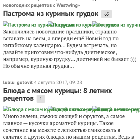
»
новогодних рецептов с Westwing
Пастрома из куриных грудок
65
Закончились новогодние праздники, страшно
вставать на весы, а впереди ещё Новый год по
китайскому календарю… Будем встречать, но
давайте приготовим что-нибудь диетическое,
например, куриную грудку… диетичней не бывает:)))
Но обычно куриная грудка...
4 августа 2017, 09:28
lublu_gotovit
Блюда с мясом курицы: 8 летних
рецептов
1
Много зелени, свежих овощей и фруктов, а самое
главное — кусочки ароматной курицы. Такое
сочетание вы можете с легкостью смиксовать в
салатах и других блюдах по нашим рецептам. Ведь в