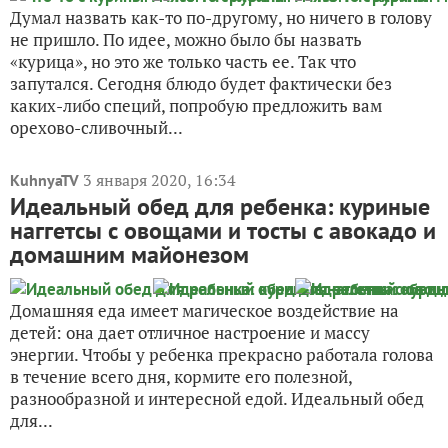
Думал назвать как-то по-другому, но ничего в голову
не пришло. По идее, можно было бы назвать
«курица», но это же только часть ее. Так что
запутался. Сегодня блюдо будет фактически без
каких-либо специй, попробую предложить вам
орехово-сливочный...
3 января 2020, 16:34
KuhnyaTV
Идеальный обед для ребенка: куриные
наггетсы с овощами и тосты с авокадо и
домашним майонезом
Домашняя еда имеет магическое воздействие на
детей: она дает отличное настроение и массу
энергии. Чтобы у ребенка прекрасно работала голова
в течение всего дня, кормите его полезной,
разнообразной и интересной едой. Идеальный обед
для...