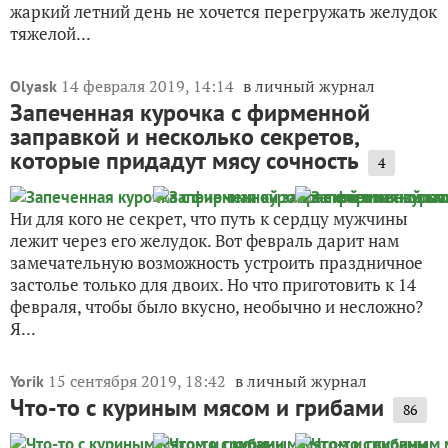
жаркий летний день не хочется перегружать желудок
тяжелой...
14 февраля 2019, 14:14
в личный журнал
Olyask
Запеченная курочка с фирменной
заправкой и несколько секретов,
которые придадут мясу сочность
4
Ни для кого не секрет, что путь к сердцу мужчины
лежит через его желудок. Вот февраль дарит нам
замечательную возможность устроить праздничное
застолье только для двоих. Но что приготовить к 14
февраля, чтобы было вкусно, необычно и несложно?
Я...
15 сентября 2019, 18:42
в личный журнал
Yorik
Что-то с куриным мясом и грибами
86