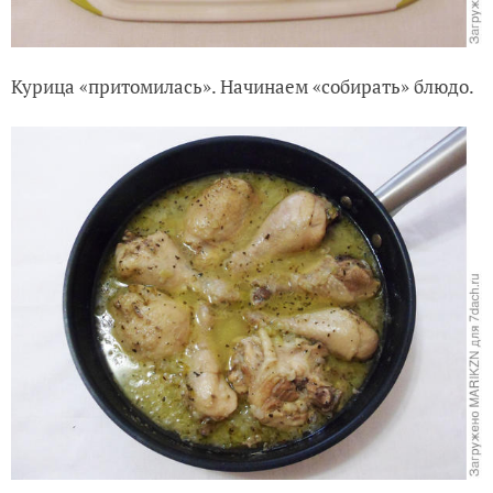
Курица «притомилась». Начинаем «собирать» блюдо.