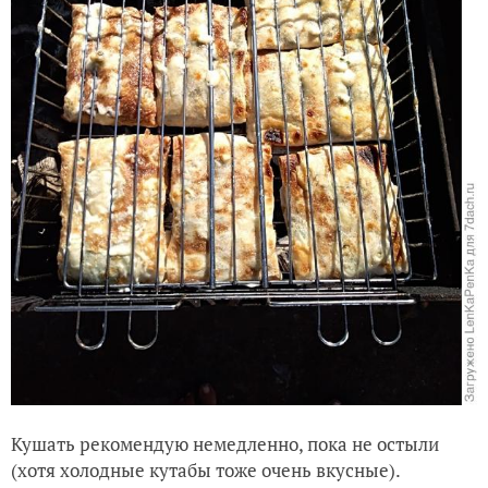
Кушать рекомендую немедленно, пока не остыли
(хотя холодные кутабы тоже очень вкусные).