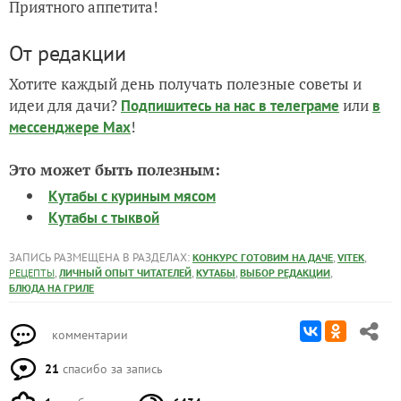
Приятного аппетита!
От редакции
Хотите каждый день получать полезные советы и
идеи для дачи?
или
Подпишитесь на нас
в телеграме
в
!
мессенджере Max
Это может быть полезным:
Кутабы с куриным мясом
Кутабы с тыквой
ЗАПИСЬ РАЗМЕЩЕНА В РАЗДЕЛАХ:
,
,
КОНКУРС ГОТОВИМ НА ДАЧЕ
VITEK
,
,
,
,
РЕЦЕПТЫ
ЛИЧНЫЙ ОПЫТ ЧИТАТЕЛЕЙ
КУТАБЫ
ВЫБОР РЕДАКЦИИ
БЛЮДА НА ГРИЛЕ
комментарии
21
спасибо за запись