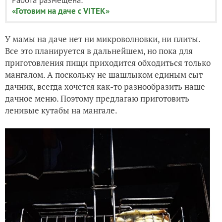
«Готовим на даче с VITEK»
У мамы на даче нет ни микроволновки, ни плиты.
Все это планируется в дальнейшем, но пока для
приготовления пищи приходится обходиться только
мангалом. А поскольку не шашлыком единым сыт
дачник, всегда хочется как-то разнообразить наше
дачное меню. Поэтому предлагаю приготовить
ленивые кутабы на мангале.