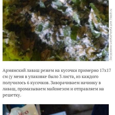
Армянский лаваш режем на кусочки примерно 17х17
см (у меня в упаковке было 3 листа, из каждого
получилось 6 кусочков. Заворачиваем начинку в
лаваш, промазываем майонезом и отправляем на
решетку.