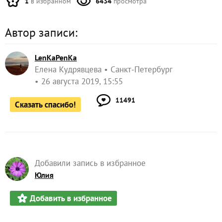
1
в избранном
6434
просмотра
Автор записи:
LenKaPenKa
Елена Кудрявцева
Санкт-Петербург
26 августа 2019, 15:55
11491
Сказать спасибо!
Добавили запись в избранное
Юлия
Добавить в избранное