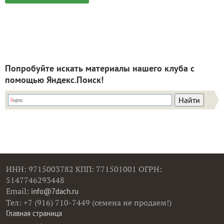
Попробуйте искать материалы нашего клуба с
помощью Яндекс.Поиск!
ИНН: 9715003782 КПП: 771501001 ОГРН:
5147746293448
Email:
info@7dach.ru
Тел: +7 (916) 710-7449 (семена не продаем!)
Главная страница