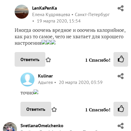
LenKaPenKa
Елена Кудрявцева
Санкт-Петербург
19 марта 2020, 15:54
Иногда ооочень вредное и ооочень калорийное,
как раз то самое, чего не хватает для хорошего
настроения
✿
Ответить
1
Спасибо!
Kulinar
Адыгея
20 марта 2020, 03:59
точно
✿
Ответить
1
Спасибо!
SvetlanaOmelchenko