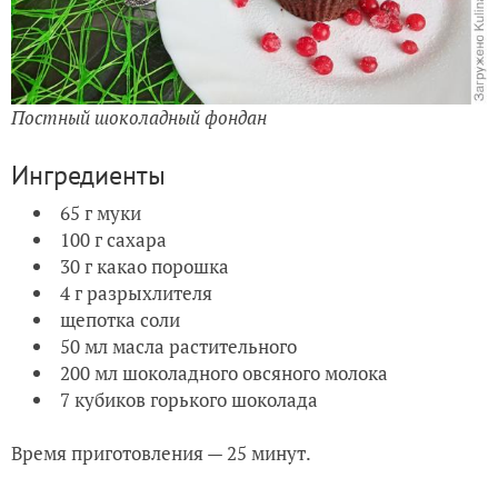
Постный шоколадный фондан
Ингредиенты
65 г муки
100 г сахара
30 г какао порошка
4 г разрыхлителя
щепотка соли
50 мл масла растительного
200 мл шоколадного овсяного молока
7 кубиков горького шоколада
Время приготовления — 25 минут.