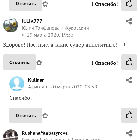
✿
Ответить
1
Спасибо!
JULIA777
Юлия Трифанова
Жуковский
19 марта 2020, 19:55
Здорово! Постные, а такие супер аппетитные!+++++
✿
Ответить
1
Спасибо!
Kulinar
Адыгея
20 марта 2020, 03:59
Спасибо!
✿
Ответить
RushanaYanbatyrova
Рушана Янбатырова
Лениногорск