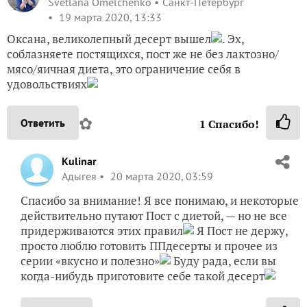
Svetlana Omelchenko
Санкт-Петербург
19 марта 2020, 13:33
Оксана, великолепный десерт вышел
. Эх,
соблазняете постящихся, пост же не без лактозно/
мясо/яичная диета, это ограничение себя в
удовольствиях
✿
Ответить
1
Спасибо!
Kulinar
Адыгея
20 марта 2020, 03:59
Спасибо за внимание! Я все понимаю, и некоторые
действительно путают Пост с диетой, — но не все
придерживаются этих правил
Я Пост не держу,
просто люблю готовить ППдесерты и прочее из
серии «вкусно и полезно»
Буду рада, если вы
когда-нибудь приготовите себе такой десерт