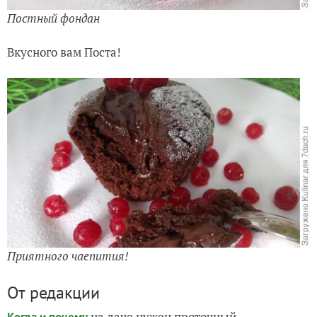
Постный фондан
Вкусного вам Поста!
Приятного чаепития!
От редакции
на даче нужен проточный
Когда и почему