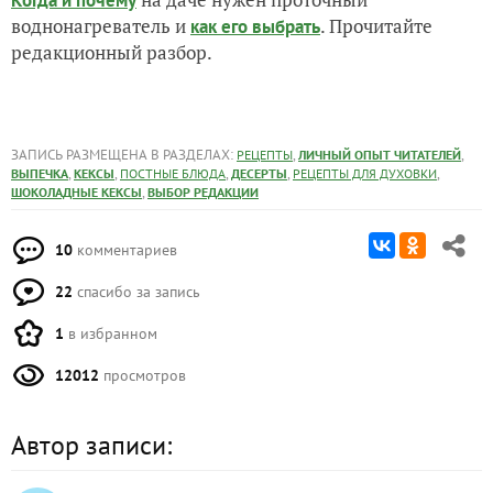
воднонагреватель и
. Прочитайте
как его выбрать
редакционный разбор.
ЗАПИСЬ РАЗМЕЩЕНА В РАЗДЕЛАХ:
,
,
РЕЦЕПТЫ
ЛИЧНЫЙ ОПЫТ ЧИТАТЕЛЕЙ
,
,
,
,
,
ВЫПЕЧКА
КЕКСЫ
ПОСТНЫЕ БЛЮДА
ДЕСЕРТЫ
РЕЦЕПТЫ ДЛЯ ДУХОВКИ
,
ШОКОЛАДНЫЕ КЕКСЫ
ВЫБОР РЕДАКЦИИ
10
комментариев
22
спасибо за запись
1
в избранном
12012
просмотров
Автор записи: