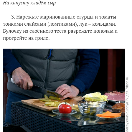
На капусту кладём сыр
3. Нарежьте маринованные огурцы и томаты
тонкими слайсами (ломтиками), лук – кольцами.
Булочку из слоённого теста разрежьте пополам и
прогрейте на гриле.