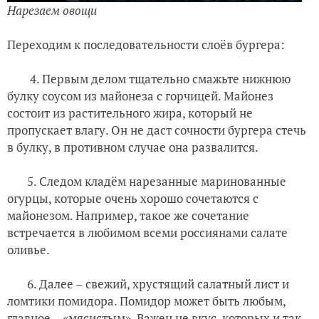
Нарезаем овощи
Переходим к последовательности слоёв бургера:
4. Первым делом тщательно смажьте нижнюю
булку соусом из майонеза с горчицей. Майонез
состоит из растительного жира, который не
пропускает влагу. Он не даст сочности бургера стечь
в булку, в противном случае она развалится.
5. Следом кладём нарезанные маринованные
огурцы, которые очень хорошо сочетаются с
майонезом. Например, такое же сочетание
встречается в любимом всеми россиянами салате
оливье.
6. Далее – свежий, хрустящий салатный лист и
ломтики помидора. Помидор может быть любым,
главное – «мясистым». Важен не вкус, которых и так