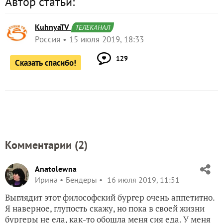
Автор статьи:
KuhnyaTV
ТЕЛЕКАНАЛ
Россия
15 июля 2019, 18:33
129
Сказать спасибо!
Комментарии (
2
)
Anatolewna
Ирина
Бендеры
16 июля 2019, 11:51
Выглядит этот философский бургер очень аппетитно.
Я наверное, глупость скажу, но пока в своей жизни
бургеры не ела, как-то обошла меня сия еда. У меня