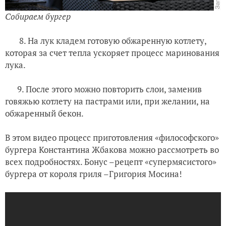
Собираем бургер
8. На лук кладем готовую обжаренную котлету,
которая за счет тепла ускоряет процесс маринования
лука.
9. После этого можно повторить слои, заменив
говяжью котлету на пастрами или, при желании, на
обжаренный бекон.
В этом видео процесс приготовления «философского»
бургера Константина Жбакова можно рассмотреть во
всех подробностях. Бонус –рецепт «супермясистого»
бургера от короля гриля –Григория Мосина!