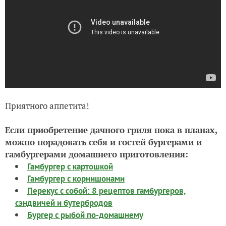
Приятного аппетита!
Если приобретение дачного гриля пока в планах,
можно порадовать себя и гостей бургерами и
гамбургерами домашнего приготовления:
Гамбургер с картошкой
Гамбургер с корнишонами
Перекус с собой: 8 рецептов гамбургеров,
сэндвичей и бутербродов
Бургер с рыбой по-домашнему