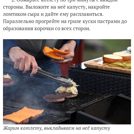
стороны. Выложите на неё капусту, накройте
ломтиком сыра и дайте ему расплавиться.
Параллельно прогрейте на гриле куски пастрами до
образования корочки со всех сторон.
Жарим котлету, выкладываем на неё капусту