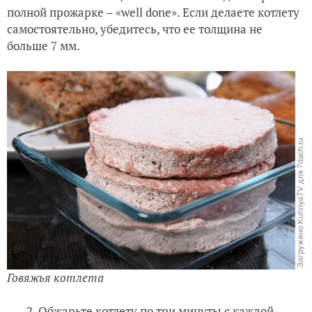
полной прожарке – «well done». Если делаете котлету
самостоятельно, убедитесь, что ее толщина не
больше 7 мм.
Говяжья котлета
2. Обжарьте котлету по три минуты с каждой