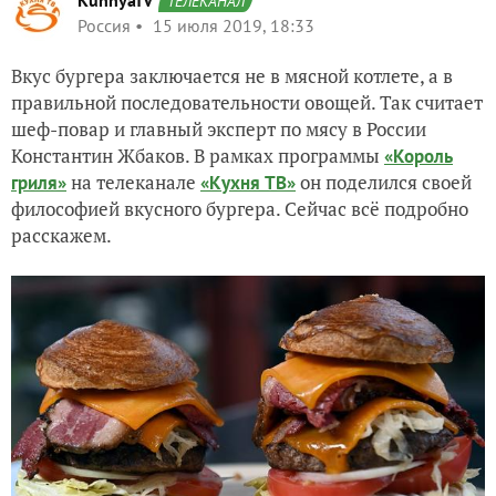
KuhnyaTV
ТЕЛЕКАНАЛ
Россия
15 июля 2019, 18:33
Вкус бургера заключается не в мясной котлете, а в
правильной последовательности овощей. Так считает
шеф-повар и главный эксперт по мясу в России
Константин Жбаков. В рамках программы
«Король
на телеканале
он поделился своей
гриля»
«Кухня ТВ»
философией вкусного бургера. Сейчас всё подробно
расскажем.