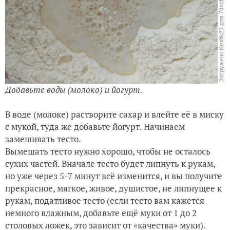
Добавьте воды (молоко) и йогурт.
В воде (молоке) растворите сахар и влейте её в миску
с мукой, туда же добавьте йогурт. Начинаем
замешивать тесто.
Вымешать тесто нужно хорошо, чтобы не осталось
сухих частей. Вначале тесто будет липнуть к рукам,
но уже через 5-7 минут всё изменится, и вы получите
прекрасное, мягкое, живое, душистое, не липнущее к
рукам, податливое тесто (если тесто вам кажется
немного влажным, добавьте ещё муки от 1 до 2
столовых ложек, это зависит от «качества» муки).