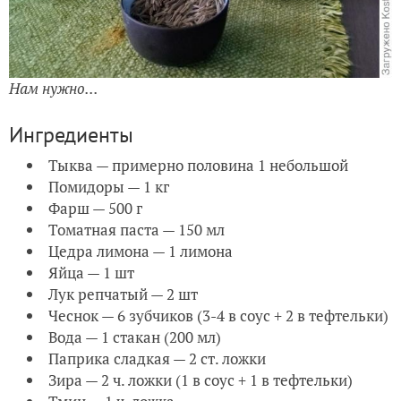
Нам нужно...
Ингредиенты
Тыква — примерно половина 1 небольшой
Помидоры — 1 кг
Фарш — 500 г
Томатная паста — 150 мл
Цедра лимона — 1 лимона
Яйца — 1 шт
Лук репчатый — 2 шт
Чеснок — 6 зубчиков (3-4 в соус + 2 в тефтельки)
Вода — 1 стакан (200 мл)
Паприка сладкая — 2 ст. ложки
Зира — 2 ч. ложки (1 в соус + 1 в тефтельки)