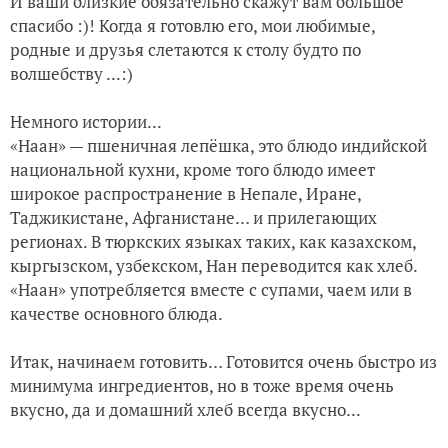
И ваши близкие обязательно скажут вам большое
спасибо :)! Когда я готовлю его, мои любимые,
родные и друзья слетаются к столу будто по
волшебству ...:)
Немного истории...
«Наан» — пшеничная лепёшка, это блюдо индийской
национальной кухни, кроме того блюдо имеет
широкое распространение в Непале, Иране,
Таджикистане, Афганистане… и прилегающих
регионах. В тюркских языках таких, как казахском,
кыргызском, узбекском, Нан переводится как хлеб.
«Наан» употребляется вместе с супами, чаем или в
качестве основного блюда.
Итак, начинаем готовить… Готовится очень быстро из
минимума ингредиентов, но в тоже время очень
вкусно, да и домашний хлеб всегда вкусно...