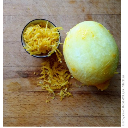
Добавьте в соус зелени (петрушку, кинзу)...
Готовим всё до такой хорошей густой консистенции.
Не забывайте изредка всё перемешивать.
Пока всё тушится, приготовим фарш для тефтелей...