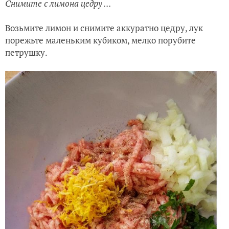
Снимите с лимона цедру ...