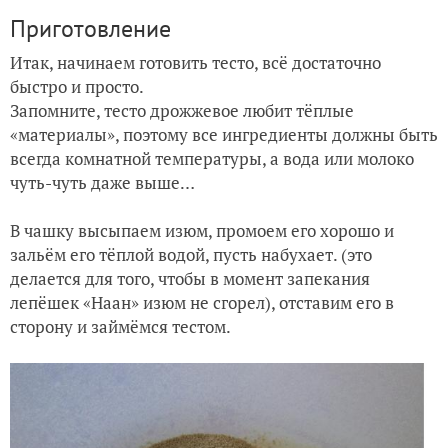
Приготовление
Итак, начинаем готовить тесто, всё достаточно
быстро и просто.
Запомните, тесто дрожжевое любит тёплые
«материалы», поэтому все ингредиенты должны быть
всегда комнатной температуры, а вода или молоко
чуть-чуть даже выше…
В чашку высыпаем изюм, промоем его хорошо и
зальём его тёплой водой, пусть набухает. (это
делается для того, чтобы в момент запекания
лепёшек «Наан» изюм не сгорел), отставим его в
сторону и займёмся тестом.