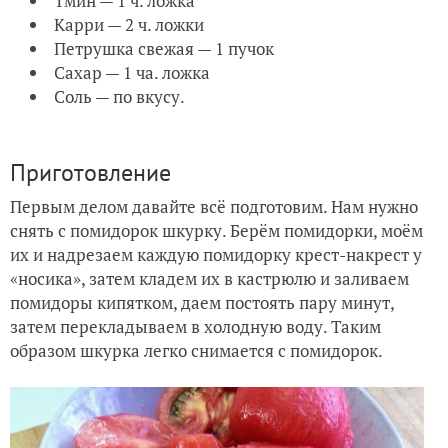
Тмин — 1 ч. ложка
Карри — 2 ч. ложки
Петрушка свежая — 1 пучок
Сахар — 1 ча. ложка
Соль — по вкусу.
Приготовление
Первым делом давайте всё подготовим. Нам нужно
снять с помидорок шкурку. Берём помидорки, моём
их и надрезаем каждую помидорку крест-накрест у
«носика», затем кладем их в кастрюлю и заливаем
помидоры кипятком, даем постоять пару минут,
затем перекладываем в холодную воду. Таким
образом шкурка легко снимается с помидорок.