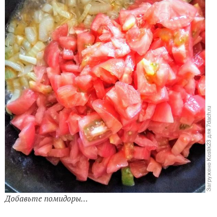
Первым пойдет в неё лук, как только он станет слегка
прозрачным и мягким, добавьте чеснок и зиру,
тушите, помешивая, около 3-5 минут.