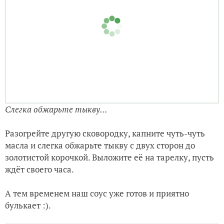
Включите духовку на 200-220°C. Пусть пока
нагревается.