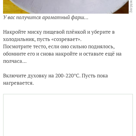
Добавьте яйцо...
Затем добавьте одно яйцо и снова всё хорошо
перемешайте, фарш должен получиться однородный.