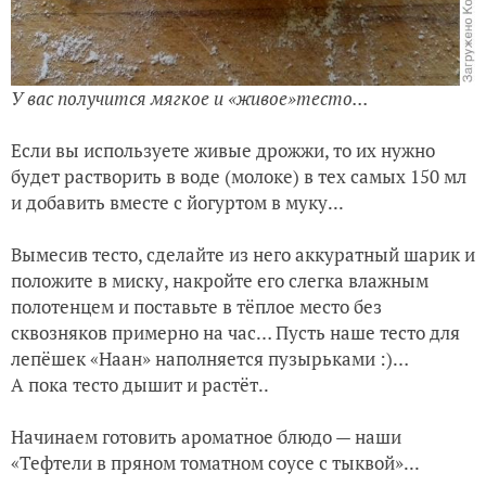
У вас получится мягкое и «живое»тесто...
Если вы используете живые дрожжи, то их нужно
будет растворить в воде (молоке) в тех самых 150 мл
и добавить вместе с йогуртом в муку...
Вымесив тесто, сделайте из него аккуратный шарик и
положите в миску, накройте его слегка влажным
полотенцем и поставьте в тёплое место без
сквозняков примерно на час… Пусть наше тесто для
лепёшек «Наан» наполняется пузырьками :)…
А пока тесто дышит и растёт..
Начинаем готовить ароматное блюдо — наши
«Тефтели в пряном томатном соусе с тыквой»...