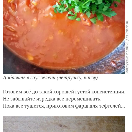
Кладем в сковороду томатную пасту, сахар, хорошо
всё перемешиваем и варим наш соус на среднем
огне, около 40 минут. В середине готовки, добавьте в
соус петрушки.