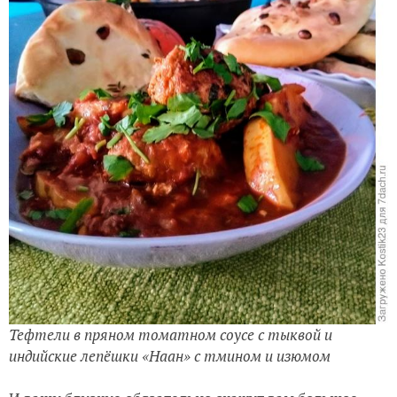
Тефтели в пряном томатном соусе с тыквой и
индийские лепёшки «Наан» с тмином и изюмом