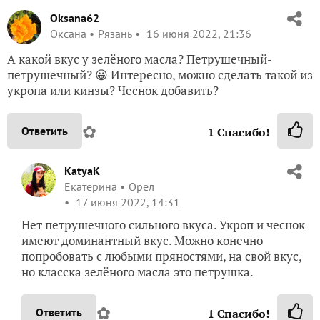
Oksana62
Оксана
Рязань
16 июня 2022, 21:36
А какой вкус у зелёного масла? Петрушечный-
петрушечный? 😀 Интересно, можно сделать такой из
укропа или кинзы? Чеснок добавить?
✿
Ответить
1
Спасибо!
KatyaK
Екатерина
Орел
17 июня 2022, 14:31
Нет петрушечного сильного вкуса. Укроп и чеснок
имеют доминантный вкус. Можно конечно
попробовать с любыми пряностями, на свой вкус,
но класска зелёного масла это петрушка.
✿
Ответить
1
Спасибо!