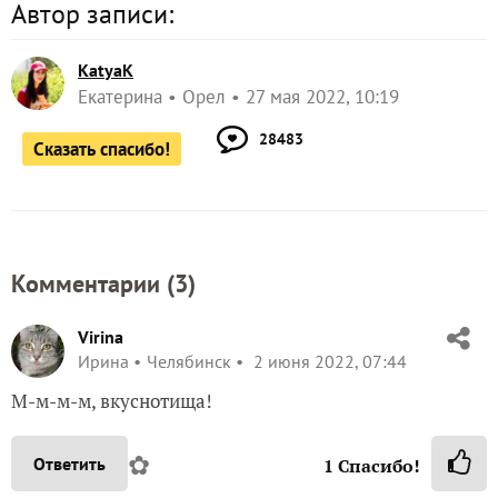
Автор записи:
KatyaK
Екатерина
Орел
27 мая 2022, 10:19
28483
Сказать спасибо!
Комментарии (
3
)
Virina
Ирина
Челябинск
2 июня 2022, 07:44
М-м-м-м, вкуснотища!
✿
Ответить
1
Спасибо!