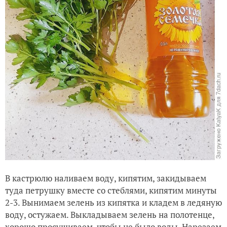
В кастрюлю наливаем воду, кипятим, закидываем
туда петрушку вместе со стеблями, кипятим минуты
2-3. Вынимаем зелень из кипятка и кладем в ледяную
воду, остужаем. Выкладываем зелень на полотенце,
хорошо просушиваем, чтобы не было воды. Нарезаем