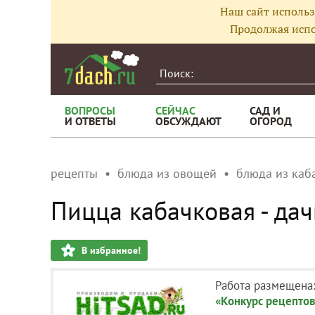
Наш сайт использ
Продолжая испо
ВОПРОСЫ
СЕЙЧАС
САД И
И ОТВЕТЫ
ОБСУЖДАЮТ
ОГОРОД
рецепты
блюда из овощей
блюда из каб
Пицца кабачковая - дач
В избранное!
Работа размещена
«Конкурс рецептов