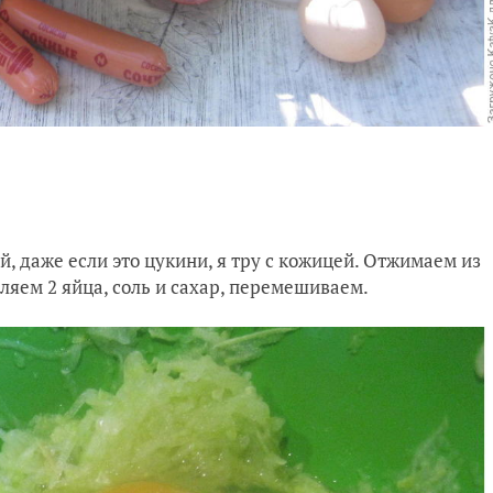
й, даже если это цукини, я тру с кожицей. Отжимаем из
вляем 2 яйца, соль и сахар, перемешиваем.