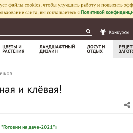
ует файлы cookies, чтобы улучшить работу и повысить эфф
льзование сайта, вы соглашаетесь с
Политикой конфиденци
Конкурсы
ЦВЕТЫ И
ЛАНДШАФТНЫЙ
ДОСУГ И
РЕЦЕП
РАСТЕНИЯ
ДИЗАЙН
ОТДЫХ
ЗАГОТ
ачков
ная и клёвая!
:
 "Готовим на даче-2021"»