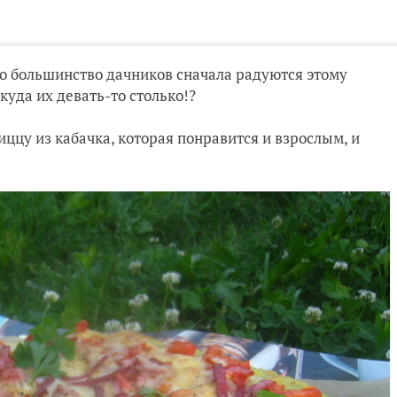
то большинство дачников сначала радуются этому
куда их девать-то столько!?
иццу из кабачка, которая понравится и взрослым, и