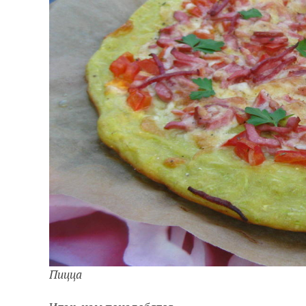
Пицца