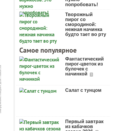
попробовать!
Творожный
пирог со
смородиной:
нежная начинка
будто тает во рту
Самое популярное
Фантастический
пирог-цветок из
булочек с
начинкой
3
Салат с тунцом
Первый завтрак
из кабачков