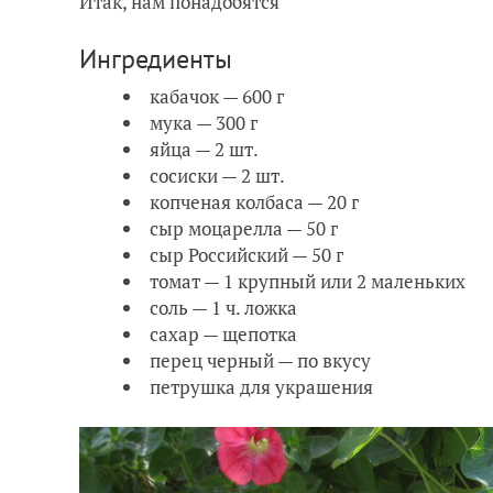
Итак, нам понадобятся
Ингредиенты
кабачок — 600 г
мука — 300 г
яйца — 2 шт.
сосиски — 2 шт.
копченая колбаса — 20 г
сыр моцарелла — 50 г
сыр Российский — 50 г
томат — 1 крупный или 2 маленьких
соль — 1 ч. ложка
сахар — щепотка
перец черный — по вкусу
петрушка для украшения