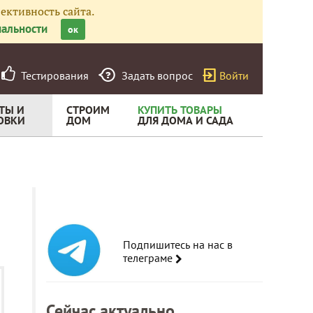
ективность сайта.
альности
ок
Тестирования
Задать вопрос
Войти
ТЫ И
СТРОИМ
КУПИТЬ ТОВАРЫ
ОВКИ
ДОМ
ДЛЯ ДОМА И САДА
Подпишитесь на нас в
телеграме
Сейчас актуально