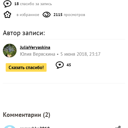
18
спасибо за запись
в избранное
2115
просмотров
Автор записи:
JuliaVeryaskina
Юлия Веряскина
5 июня 2018, 23:17
45
Сказать спасибо!
Комментарии (
2
)