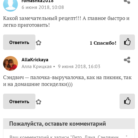
romashka2018
6 июня 2018, 10:08
Какой замечательный рецепт!!! А главное быстро и
легко приготовить!
✿
Ответить
1
Спасибо!
AllaKrickaya
Алла Крицкая
9 июня 2018, 16:03
Сэндвич — палочка-выручалочка, как на пикник, так
и на домашние посиделки)))
✿
Ответить
Пожалуйста, оставьте комментарий