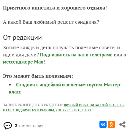
Приятного аппетита и хорошего отдыха!
А какой Ваш любимый рецепт сэндвича?
От редакции
Хотите каждый день получать полезные советы и
идеи для дачи?
или
Подпишитесь на нас
в телеграме
в
!
мессенджере Max
Это может быть полезным:
Сэндвич с индейкой и зеленым соусом. Мастер-
класс
ЗАПИСЬ РАЗМЕЩЕНА В РАЗДЕЛАХ:
,
,
ЛИЧНЫЙ ОПЫТ ЧИТАТЕЛЕЙ
РЕЦЕПТЫ
,
,
,
HAAS
СЭНДВИЧИ
БУТЕРБРОДЫ
КОНКУРСЫ РЕЦЕПТОВ
2
комментария