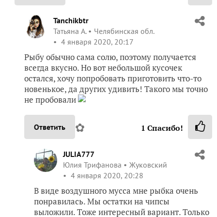
Tanchikbtr
Татьяна А.
Челябинская обл.
4 января 2020, 20:17
Рыбу обычно сама солю, поэтому получается
всегда вкусно. Но вот небольшой кусочек
остался, хочу попробовать приготовить что-то
новенькое, да других удивить! Такого мы точно
не пробовали
✿
Ответить
1
Спасибо!
JULIA777
Юлия Трифанова
Жуковский
4 января 2020, 20:28
В виде воздушного мусса мне рыбка очень
понравилась. Мы остатки на чипсы
выложили. Тоже интересный вариант. Только