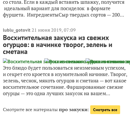
со стола. Если в каждый вставить шпажку, получится
идеальный вариант для посиделок в формате
фуршета. ИнгредиентыСыр твердых сортов — 200...
21 июня 2019, 07:09
lublu_gotovit
Восхитительная закуска из свежих
огурцов: в начинке творог, зелень и
сметана
Это блюдо будет пользоваться неизменным успехом,
и секрет его кроется в изумительной начинке. Творог,
зелень, чеснок, мякоть огурцов и сметана — вот какое
восхитительное сочетание. Фаршированные свежие
огурцы — это одна лучших закусок на вашем...
Смотрите все материалы
про закуски
:
Смотреть все