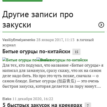
Другие записи про
закуски
28 января 2017, 11:13
в личный
VasiliyEmelyanenko
журнал
Битые огурцы по-китайски
15
Для тех, кто подумал, что название «Битые огурцы» я
написал для заманухи, сразу скажу, что их на самом
деле надо бить. Но про это чуть позже, сначала — о
самом блюде. Битые огурцы (拍蒜青瓜) — это очень
быстрая закуска, которая делается за пару минут....
11 декабря 2020, 16:22
Eleko
5 быстрых закусок на крекерах
7