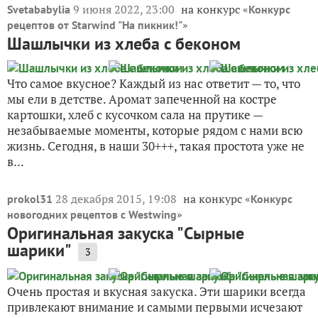
9 июня 2022, 23:00
на конкурс «
Svetababylia
Конкурс
»
рецептов от Starwind "На пикник!"
Шашлычки из хлеба с беконом
Что самое вкусное? Каждый из нас ответит — то, что
мы ели в детстве. Аромат запеченной на костре
картошки, хлеб с кусочком сала на прутике —
незабываемые моменты, которые рядом с нами всю
жизнь. Сегодня, в наши 30+++, такая простота уже не
в...
28 декабря 2015, 19:08
на конкурс «
prokol31
Конкурс
»
новогодних рецептов с Westwing
Оригинальная закуска "Сырные
шарики"
3
Очень простая и вкусная закуска. Эти шарики всегда
привлекают внимание и самыми первыми исчезают