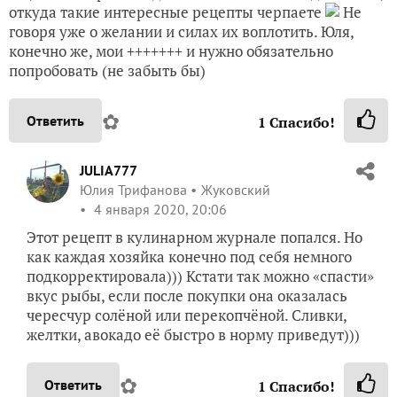
откуда такие интересные рецепты черпаете
Не
говоря уже о желании и силах их воплотить. Юля,
конечно же, мои +++++++ и нужно обязательно
попробовать (не забыть бы)
✿
Ответить
1
Спасибо!
JULIA777
Юлия Трифанова
Жуковский
4 января 2020, 20:06
Этот рецепт в кулинарном журнале попался. Но
как каждая хозяйка конечно под себя немного
подкорректировала))) Кстати так можно «спасти»
вкус рыбы, если после покупки она оказалась
чересчур солёной или перекопчёной. Сливки,
желтки, авокадо её быстро в норму приведут)))
✿
Ответить
1
Спасибо!