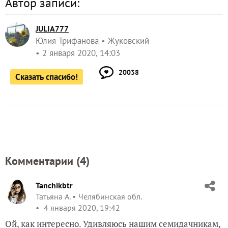
Автор записи:
JULIA777
Юлия Трифанова
Жуковский
2 января 2020, 14:03
20038
Сказать спасибо!
Комментарии (
4
)
Tanchikbtr
Татьяна А.
Челябинская обл.
4 января 2020, 19:42
Ой, как интересно. Удивляюсь нашим семидачникам,