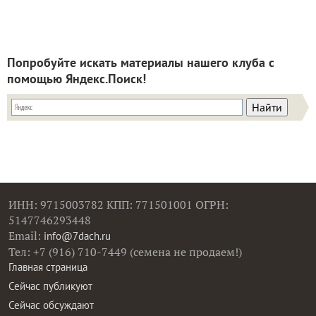
Попробуйте искать материалы нашего клуба с
помощью Яндекс.Поиск!
ИНН: 9715003782 КПП: 771501001 ОГРН:
5147746293448
Email:
info@7dach.ru
Тел: +7 (916) 710-7449 (семена не продаем!)
Главная страница
Сейчас публикуют
Сейчас обсуждают