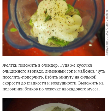
Желтки положить в блендер. Туда же кусочки
очищенного авокадо, лимонный сок и майонез. Чуть
посолить-поперчить. Взбить минуту на сильной
скорости до гладкости и воздушности. Выложить на
половинки белков по ложечке авокадового мусса.