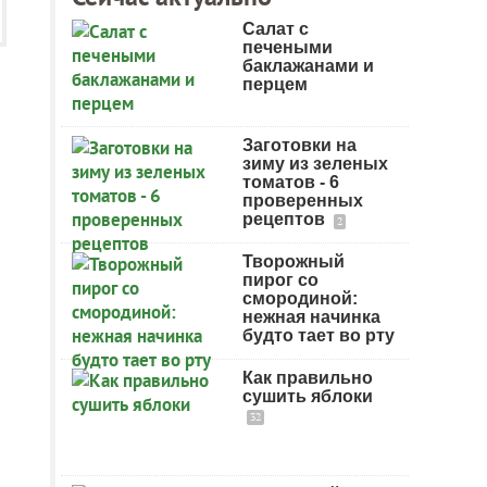
Салат с
печеными
баклажанами и
перцем
Заготовки на
зиму из зеленых
томатов - 6
проверенных
рецептов
2
Творожный
пирог со
смородиной:
нежная начинка
будто тает во рту
Как правильно
сушить яблоки
32