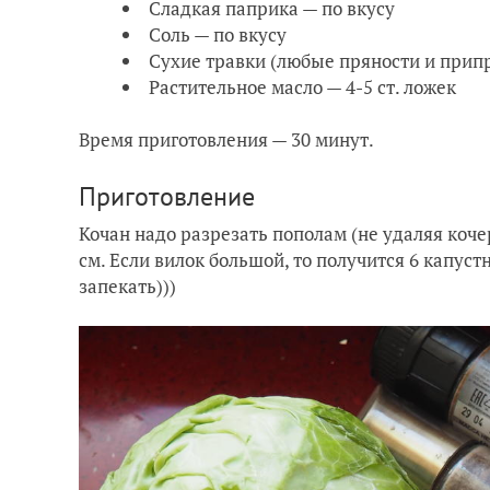
Сладкая паприка — по вкусу
Соль — по вкусу
Сухие травки (любые пряности и припр
Растительное масло — 4-5 ст. ложек
Время приготовления — 30 минут.
Приготовление
Кочан надо разрезать пополам (не удаляя коч
см. Если вилок большой, то получится 6 капуст
запекать)))