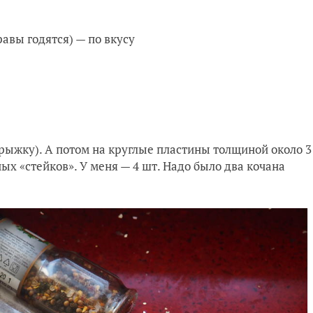
авы годятся) — по вкусу
ерыжку). А потом на круглые пластины толщиной около 3
ных «стейков». У меня — 4 шт. Надо было два кочана