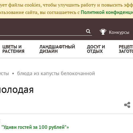
ует файлы cookies, чтобы улучшить работу и повысить эфф
льзование сайта, вы соглашаетесь с
Политикой конфиденци
Конкурсы
ЦВЕТЫ И
ЛАНДШАФТНЫЙ
ДОСУГ И
РЕЦЕП
РАСТЕНИЯ
ДИЗАЙН
ОТДЫХ
ЗАГОТ
усты
блюда из капусты белокочанной
молодая
:
 "Удиви гостей за 100 рублей"»