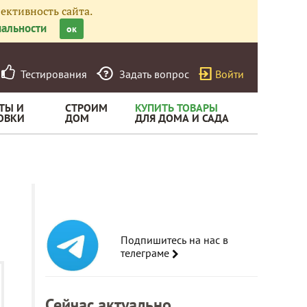
ективность сайта.
альности
ок
Тестирования
Задать вопрос
Войти
ТЫ И
СТРОИМ
КУПИТЬ ТОВАРЫ
ОВКИ
ДОМ
ДЛЯ ДОМА И САДА
Подпишитесь на нас в
телеграме
Сейчас актуально