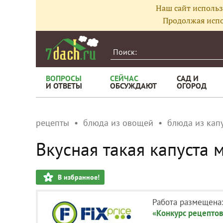
Наш сайт использ
Продолжая испо
ВОПРОСЫ
СЕЙЧАС
САД И
И ОТВЕТЫ
ОБСУЖДАЮТ
ОГОРОД
рецепты
блюда из овощей
блюда из кап
Вкусная такая капуста 
В избранное!
Работа размещена
«Конкурс рецептов