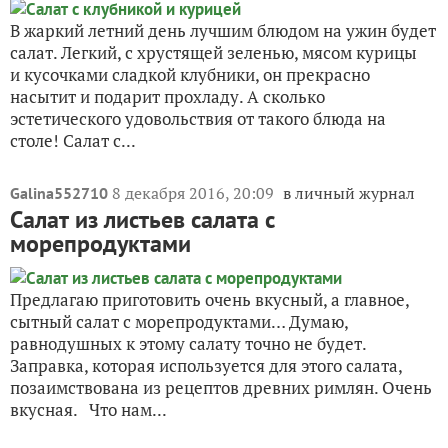
В жаркий летний день лучшим блюдом на ужин будет
салат. Легкий, с хрустящей зеленью, мясом курицы
и кусочками сладкой клубники, он прекрасно
насытит и подарит прохладу. А сколько
эстетического удовольствия от такого блюда на
столе! Салат с...
8 декабря 2016, 20:09
в личный журнал
Galina552710
Салат из листьев салата с
морепродуктами
Предлагаю приготовить очень вкусный, а главное,
сытный салат с морепродуктами… Думаю,
равнодушных к этому салату точно не будет.
Заправка, которая используется для этого салата,
позаимствована из рецептов древних римлян. Очень
вкусная. Что нам...