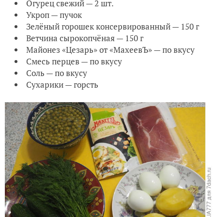
Огурец свежий — 2 шт.
Укроп — пучок
Зелёный горошек консервированный — 150 г
Ветчина сырокопчёная — 150 г
Майонез «Цезарь» от «МахеевЪ» — по вкусу
Смесь перцев — по вкусу
Соль — по вкусу
Сухарики — горсть