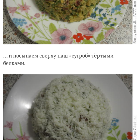
… и посыпаем сверху наш «сугроб» тёртыми
белками.