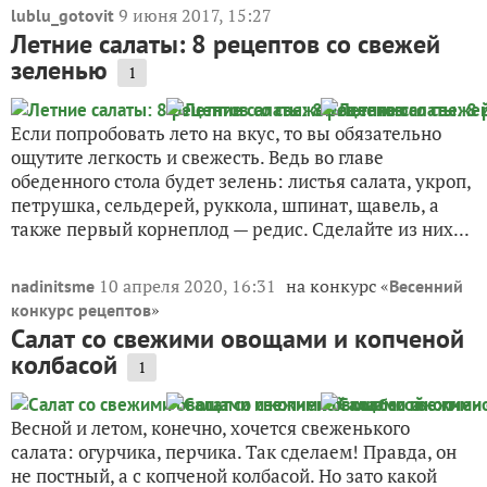
9 июня 2017, 15:27
lublu_gotovit
Летние салаты: 8 рецептов со свежей
зеленью
1
Если попробовать лето на вкус, то вы обязательно
ощутите легкость и свежесть. Ведь во главе
обеденного стола будет зелень: листья салата, укроп,
петрушка, сельдерей, руккола, шпинат, щавель, а
также первый корнеплод — редис. Сделайте из них...
10 апреля 2020, 16:31
на конкурс «
nadinitsme
Весенний
»
конкурс рецептов
Салат со свежими овощами и копченой
колбасой
1
Весной и летом, конечно, хочется свеженького
салата: огурчика, перчика. Так сделаем! Правда, он
не постный, а с копченой колбасой. Но зато какой