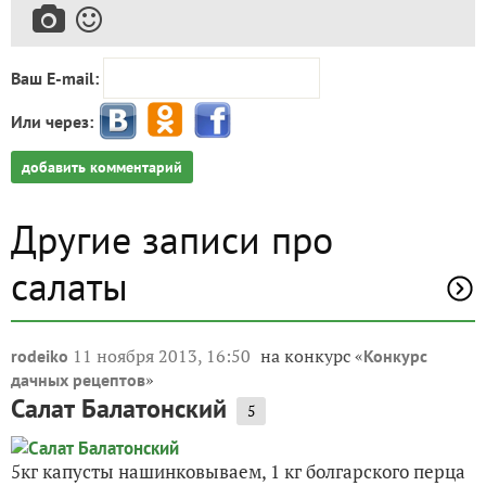
Ваш E-mail:
Или через:
добавить комментарий
Другие записи про
салаты
11 ноября 2013, 16:50
на конкурс «
rodeiko
Конкурс
»
дачных рецептов
Салат Балатонский
5
5кг капусты нашинковываем, 1 кг болгарского перца