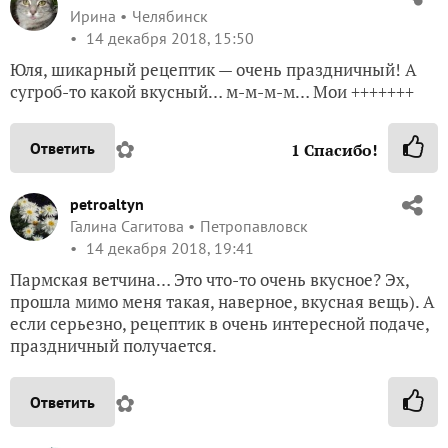
Ирина
Челябинск
14 декабря 2018, 15:50
Юля, шикарный рецептик — очень праздничный! А
сугроб-то какой вкусный… м-м-м-м… Мои +++++++
✿
Ответить
1
Спасибо!
petroaltyn
Галина Сагитова
Петропавловск
14 декабря 2018, 19:41
Пармская ветчина… Это что-то очень вкусное? Эх,
прошла мимо меня такая, наверное, вкусная вещь). А
если серьезно, рецептик в очень интересной подаче,
праздничный получается.
✿
Ответить