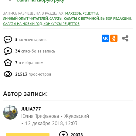
ЗАПИСЬ РАЗМЕЩЕНА В РАЗДЕЛАХ:
,
,
МАХЕЕВЪ
РЕЦЕПТЫ
,
,
,
,
ЛИЧНЫЙ ОПЫТ ЧИТАТЕЛЕЙ
САЛАТЫ
САЛАТЫ С ВЕТЧИНОЙ
ВЫБОР РЕДАКЦИИ
,
САЛАТЫ НА НОВЫЙ ГОД
КОНКУРСЫ РЕЦЕПТОВ
5
комментариев
34
спасибо за запись
7
в избранном
21513
просмотров
Автор записи:
JULIA777
Юлия Трифанова
Жуковский
12 декабря 2018, 12:03
20038