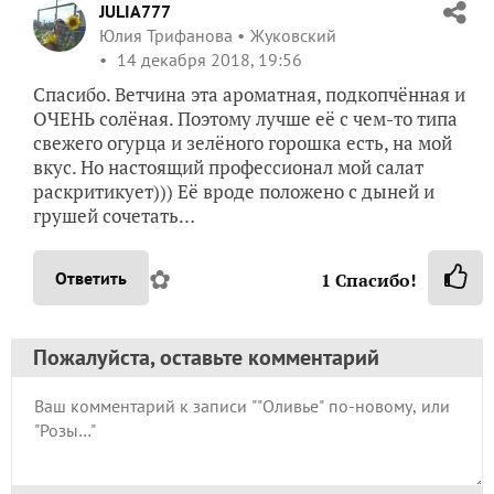
JULIA777
Юлия Трифанова
Жуковский
14 декабря 2018, 19:56
Спасибо. Ветчина эта ароматная, подкопчённая и
ОЧЕНЬ солёная. Поэтому лучше её с чем-то типа
свежего огурца и зелёного горошка есть, на мой
вкус. Но настоящий профессионал мой салат
раскритикует))) Её вроде положено с дыней и
грушей сочетать…
✿
Ответить
1
Спасибо!
Пожалуйста, оставьте комментарий