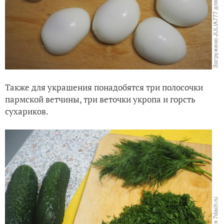
Также для украшения понадобятся три полосочки
пармской ветчины, три веточки укропа и горсть
сухариков.