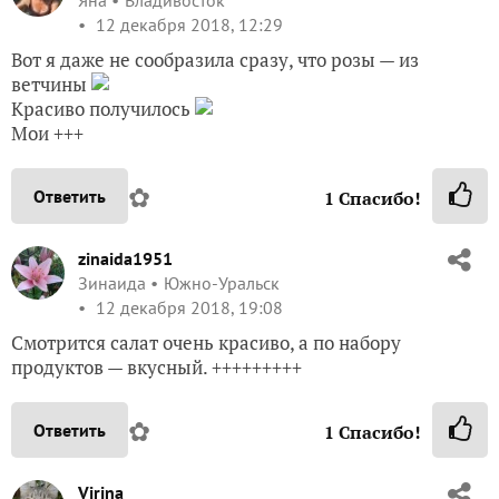
Яна
Владивосток
12 декабря 2018, 12:29
Вот я даже не сообразила сразу, что розы — из
ветчины
Красиво получилось
Мои +++
✿
Ответить
1
Спасибо!
zinaida1951
Зинаида
Южно-Уральск
12 декабря 2018, 19:08
Смотрится салат очень красиво, а по набору
продуктов — вкусный. +++++++++
✿
Ответить
1
Спасибо!
Virina