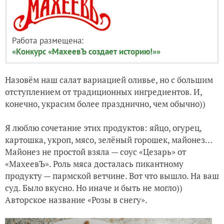
Работа размещена:
«Конкурс «МахеевЪ создает историю!»»
Назовём наш салат вариацией оливье, но с большим
отступлением от традиционных ингредиентов. И,
конечно, украсим более празднично, чем обычно))
Я люблю сочетание этих продуктов: яйцо, огурец,
картошка, укроп, мясо, зелёный горошек, майонез…
Майонез не простой взяла — соус «Цезарь» от
«МахеевЪ». Роль мяса досталась пикантному
продукту — пармской ветчине. Вот что вышло. На ваш
суд. Было вкусно. Но иначе и быть не могло))
Авторское название «Розы в снегу».