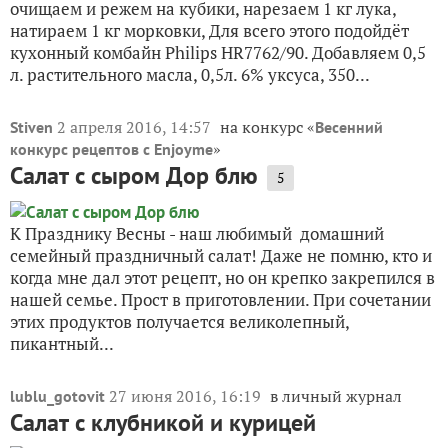
очищаем и режем на кубики, нарезаем 1 кг лука,
натираем 1 кг морковки, Для всего этого подойдёт
кухонный комбайн Philips HR7762/90. Добавляем 0,5
л. растительного масла, 0,5л. 6% уксуса, 350...
2 апреля 2016, 14:57
на конкурс «
Stiven
Весенний
»
конкурс рецептов с Enjoyme
Салат с сыром Дор блю
5
К Празднику Весны - наш любимый домашний
семейный праздничный салат! Даже не помню, кто и
когда мне дал этот рецепт, но он крепко закрепился в
нашей семье. Прост в приготовлении. При сочетании
этих продуктов получается великолепный,
пикантный...
27 июня 2016, 16:19
в личный журнал
lublu_gotovit
Салат с клубникой и курицей