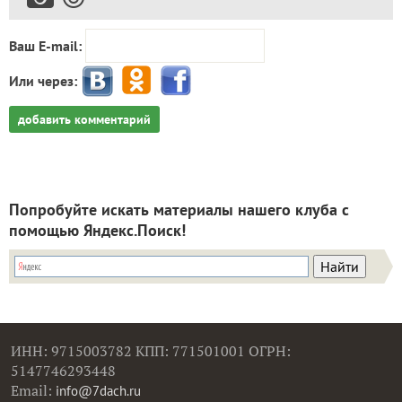
Ваш E-mail:
Или через:
добавить комментарий
Попробуйте искать материалы нашего клуба с
помощью Яндекс.Поиск!
ИНН: 9715003782 КПП: 771501001 ОГРН:
5147746293448
Email:
info@7dach.ru