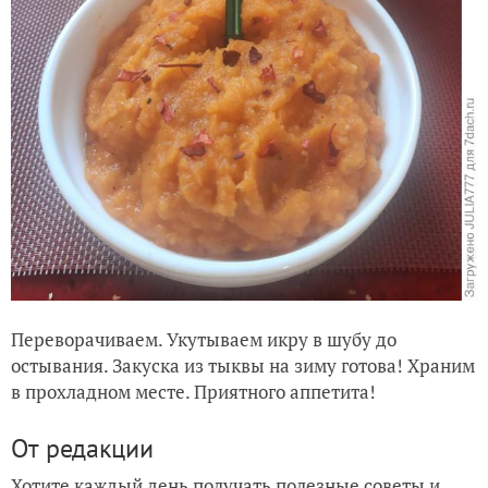
Переворачиваем. Укутываем икру в шубу до
остывания. Закуска из тыквы на зиму готова! Храним
в прохладном месте. Приятного аппетита!
От редакции
Хотите каждый день получать полезные советы и