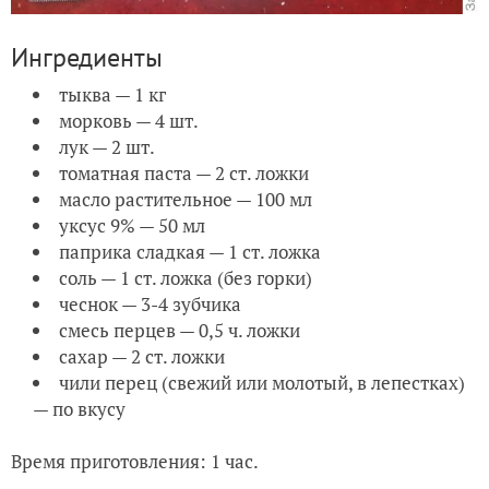
Ингредиенты
тыква — 1 кг
морковь — 4 шт.
лук — 2 шт.
томатная паста — 2 ст. ложки
масло растительное — 100 мл
уксус 9% — 50 мл
паприка сладкая — 1 ст. ложка
соль — 1 ст. ложка (без горки)
чеснок — 3-4 зубчика
смесь перцев — 0,5 ч. ложки
сахар — 2 ст. ложки
чили перец (свежий или молотый, в лепестках)
— по вкусу
Время приготовления: 1 час.