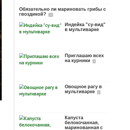
Обязательно ли мариновать грибы с
гвоздикой?
12
Индейка "су-вид"
в мультиварке
Приглашаю всех
на курники
4
Овощное рагу в
мультиварке
5
Капуста
белокочанная,
маринованная с