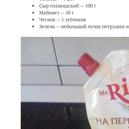
Сыр голландский — 100 г
Майонез — 50 г
Чеснок — 5 зубчиков
Зелень — небольшой пучок петрушки и 