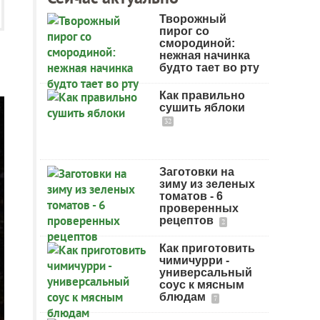
Творожный
пирог со
смородиной:
нежная начинка
будто тает во рту
Как правильно
сушить яблоки
32
Заготовки на
зиму из зеленых
томатов - 6
проверенных
рецептов
2
Как приготовить
чимичурри -
универсальный
соус к мясным
блюдам
7