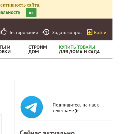
ективность сайта.
альности
ок
Тестирования
Задать вопрос
Войти
ТЫ И
СТРОИМ
КУПИТЬ ТОВАРЫ
ОВКИ
ДОМ
ДЛЯ ДОМА И САДА
Подпишитесь на нас в
телеграме
Сейчас актуально