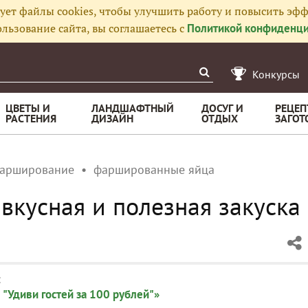
ует файлы cookies, чтобы улучшить работу и повысить эфф
льзование сайта, вы соглашаетесь с
Политикой конфиденци
Конкурсы
ЦВЕТЫ И
ЛАНДШАФТНЫЙ
ДОСУГ И
РЕЦЕП
РАСТЕНИЯ
ДИЗАЙН
ОТДЫХ
ЗАГОТ
арширование
фаршированные яйца
вкусная и полезная закуска
:
 "Удиви гостей за 100 рублей"»