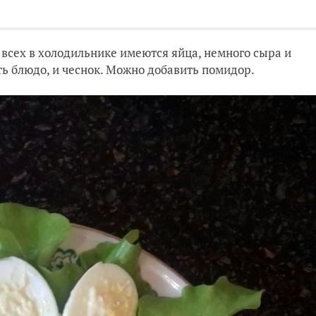
У всех в холодильнике имеются яйца, немного сыра и
ть блюдо, и чеснок. Можно добавить помидор.