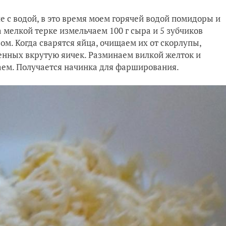
ле с водой, в это время моем горячей водой помидоры и
 мелкой терке измельчаем 100 г сыра и 5 зубчиков
м. Когда сварятся яйца, очищаем их от скорлупы,
енных вкрутую яичек. Разминаем вилкой желток и
аем. Получается начинка для фарширования.