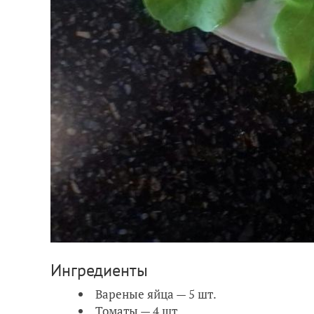
Ингредиенты
Вареные яйца — 5 шт.
Томаты — 4 шт.