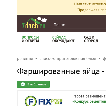
Наш сайт использ
Продолжая испо
ВОПРОСЫ
СЕЙЧАС
САД И
И ОТВЕТЫ
ОБСУЖДАЮТ
ОГОРОД
рецепты
способы приготовления блюд
ф
Фаршированные яйца - 
В избранное!
Работа размещена
«Конкурс рецептов