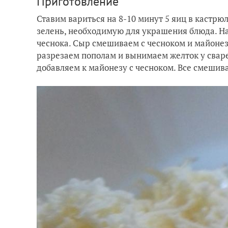
Приготовление
Ставим вариться на 8-10 минут 5 яиц в кастрю
зелень, необходимую для украшения блюда. На
чеснока. Сыр смешиваем с чесноком и майонезо
разрезаем пополам и вынимаем желток у свар
добавляем к майонезу с чесноком. Все смешив