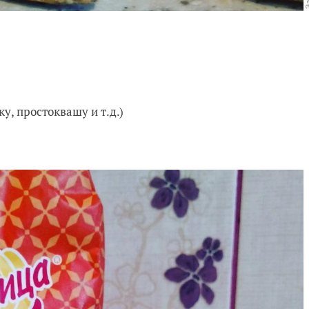
у, простоквашу и т.д.)