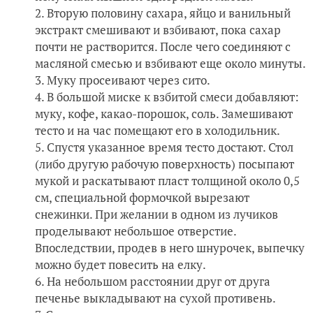
Вторую половину сахара, яйцо и ванильный
экстракт смешивают и взбивают, пока сахар
почти не растворится. После чего соединяют с
масляной смесью и взбивают еще около минуты.
Муку просеивают через сито.
В большой миске к взбитой смеси добавляют:
муку, кофе, какао-порошок, соль. Замешивают
тесто и на час помещают его в холодильник.
Спустя указанное время тесто достают. Стол
(либо другую рабочую поверхность) посыпают
мукой и раскатывают пласт толщиной около 0,5
см, специальной формочкой вырезают
снежинки. При желании в одном из лучиков
проделывают небольшое отверстие.
Впоследствии, продев в него шнурочек, выпечку
можно будет повесить на елку.
На небольшом расстоянии друг от друга
печенье выкладывают на сухой противень.