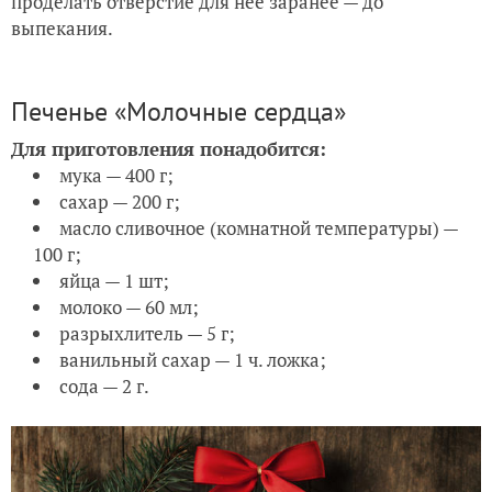
проделать отверстие для нее заранее — до
выпекания.
Печенье «Молочные сердца»
Для приготовления понадобится:
мука — 400 г;
сахар — 200 г;
масло сливочное (комнатной температуры) —
100 г;
яйца — 1 шт;
молоко — 60 мл;
разрыхлитель — 5 г;
ванильный сахар — 1 ч. ложка;
сода — 2 г.