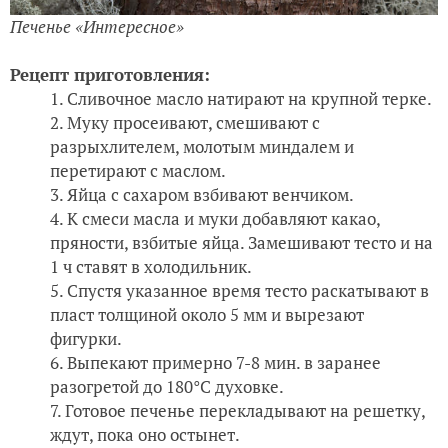
Печенье «Интересное
»
Рецепт приготовления:
Сливочное масло натирают на крупной терке.
Муку просеивают, смешивают с
разрыхлителем, молотым миндалем и
перетирают с маслом.
Яйца с сахаром взбивают венчиком.
К смеси масла и муки добавляют какао,
пряности, взбитые яйца. Замешивают тесто и на
1 ч ставят в холодильник.
Спустя указанное время тесто раскатывают в
пласт толщиной около 5 мм и вырезают
фигурки.
Выпекают примерно 7-8 мин. в заранее
разогретой до 180°C духовке.
Готовое печенье перекладывают на решетку,
ждут, пока оно остынет.