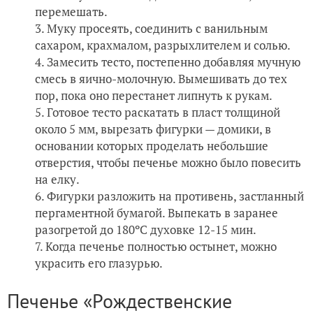
перемешать.
Муку просеять, соединить с ванильным
сахаром, крахмалом, разрыхлителем и солью.
Замесить тесто, постепенно добавляя мучную
смесь в яично-молочную. Вымешивать до тех
пор, пока оно перестанет липнуть к рукам.
Готовое тесто раскатать в пласт толщиной
около 5 мм, вырезать фигурки — домики, в
основании которых проделать небольшие
отверстия, чтобы печенье можно было повесить
на елку.
Фигурки разложить на противень, застланный
пергаментной бумагой. Выпекать в заранее
разогретой до 180ºС духовке 12-15 мин.
Когда печенье полностью остынет, можно
украсить его глазурью.
Печенье «Рождественские