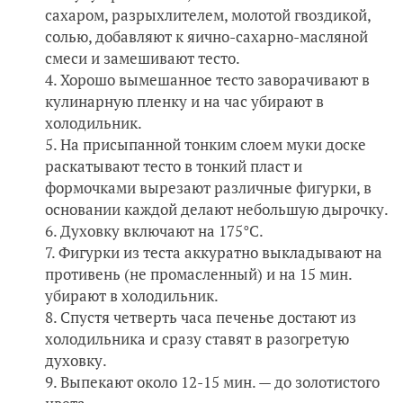
сахаром, разрыхлителем, молотой гвоздикой,
солью, добавляют к яично-сахарно-масляной
смеси и замешивают тесто.
Хорошо вымешанное тесто заворачивают в
кулинарную пленку и на час убирают в
холодильник.
На присыпанной тонким слоем муки доске
раскатывают тесто в тонкий пласт и
формочками вырезают различные фигурки, в
основании каждой делают небольшую дырочку.
Духовку включают на 175°С.
Фигурки из теста аккуратно выкладывают на
противень (не промасленный) и на 15 мин.
убирают в холодильник.
Спустя четверть часа печенье достают из
холодильника и сразу ставят в разогретую
духовку.
Выпекают около 12-15 мин. — до золотистого