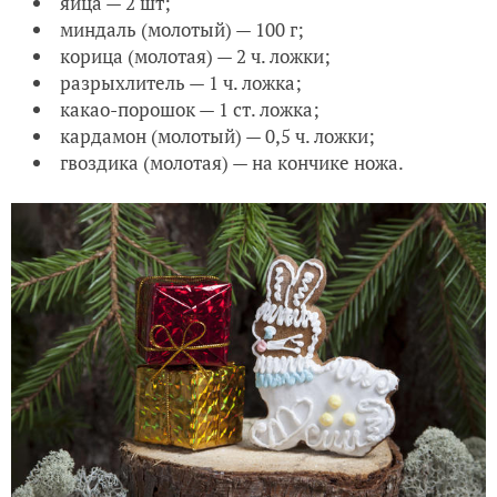
яйца — 2 шт;
миндаль (молотый) — 100 г;
корица (молотая) — 2 ч. ложки;
разрыхлитель — 1 ч. ложка;
какао-порошок — 1 ст. ложка;
кардамон (молотый) — 0,5 ч. ложки;
гвоздика (молотая) — на кончике ножа.