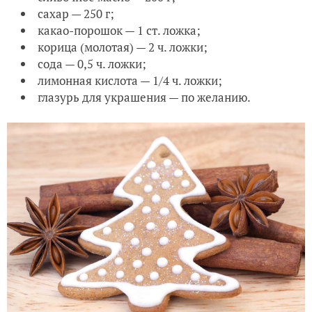
сахар — 250 г;
какао-порошок — 1 ст. ложка;
корица (молотая) — 2 ч. ложки;
сода — 0,5 ч. ложки;
лимонная кислота — 1/4 ч. ложки;
глазурь для украшения — по желанию.