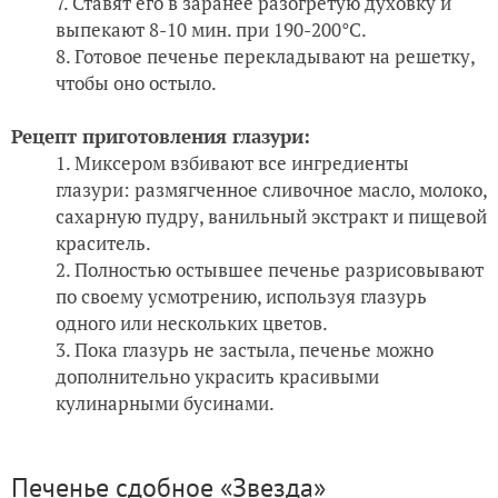
Ставят его в заранее разогретую духовку и
выпекают 8-10 мин. при 190-200°С.
Готовое печенье перекладывают на решетку,
чтобы оно остыло.
Рецепт приготовления глазури:
Миксером взбивают все ингредиенты
глазури: размягченное сливочное масло, молоко,
сахарную пудру, ванильный экстракт и пищевой
краситель.
Полностью остывшее печенье разрисовывают
по своему усмотрению, используя глазурь
одного или нескольких цветов.
Пока глазурь не застыла, печенье можно
дополнительно украсить красивыми
кулинарными бусинами.
Печенье сдобное «Звезда»