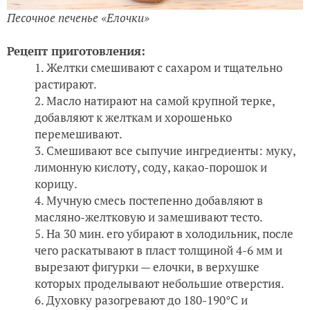
Песочное печенье «Елочки
»
Рецепт приготовления:
Желтки смешивают с сахаром и тщательно
растирают.
Масло натирают на самой крупной терке,
добавляют к желткам и хорошенько
перемешивают.
Смешивают все сыпучие ингредиенты: муку,
лимонную кислоту, соду, какао-порошок и
корицу.
Мучную смесь постепенно добавляют в
масляно-желтковую и замешивают тесто.
На 30 мин. его убирают в холодильник, после
чего раскатывают в пласт толщиной 4-6 мм и
вырезают фигурки — елочки, в верхушке
которых проделывают небольшие отверстия.
Духовку разогревают до 180-190°C и