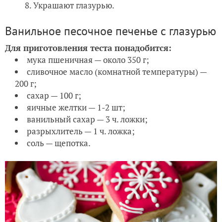
Украшают глазурью.
Ванильное песочное печенье с глазурью
Для приготовления теста понадобится:
мука пшеничная — около 350 г;
сливочное масло (комнатной температуры) —
200 г;
сахар — 100 г;
яичные желтки — 1-2 шт;
ванильный сахар — 3 ч. ложки;
разрыхлитель — 1 ч. ложка;
соль — щепотка.