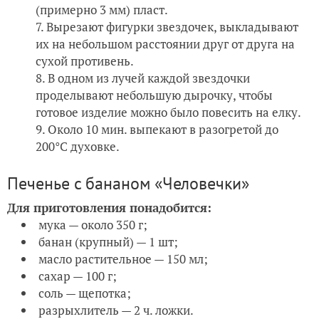
(примерно 3 мм) пласт.
Вырезают фигурки звездочек, выкладывают
их на небольшом расстоянии друг от друга на
сухой противень.
В одном из лучей каждой звездочки
проделывают небольшую дырочку, чтобы
готовое изделие можно было повесить на елку.
Около 10 мин. выпекают в разогретой до
200°С духовке.
Печенье c бананом «Человечки»
Для приготовления понадобится:
мука — около 350 г;
банан (крупный) — 1 шт;
масло растительное — 150 мл;
сахар — 100 г;
соль — щепотка;
разрыхлитель — 2 ч. ложки.