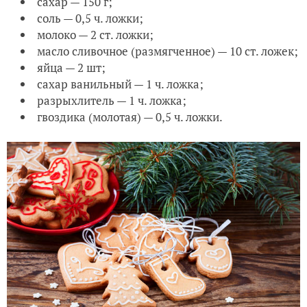
сахар — 150 г;
соль — 0,5 ч. ложки;
молоко — 2 ст. ложки;
масло сливочное (размягченное) — 10 ст. ложек;
яйца — 2 шт;
сахар ванильный — 1 ч. ложка;
разрыхлитель — 1 ч. ложка;
гвоздика (молотая) — 0,5 ч. ложки.