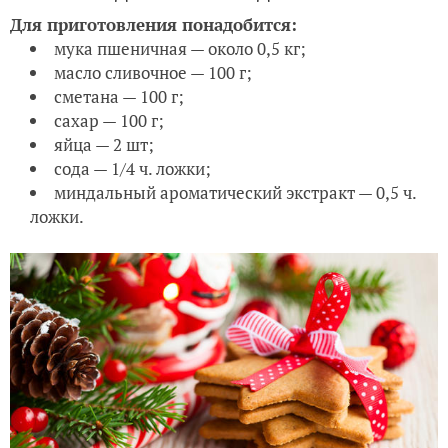
Для приготовления понадобится:
мука пшеничная — около 0,5 кг;
масло сливочное — 100 г;
сметана — 100 г;
сахар — 100 г;
яйца — 2 шт;
сода — 1/4 ч. ложки;
миндальный ароматический экстракт — 0,5 ч.
ложки.