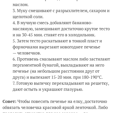
маслом.
Муку смешивают с разрыхлителем, сахаром и
щепоткой соли.
В мучную смесь добавляют бананово-
масляную, замешивают достаточно крутое тесто
и на 30-45 мин. ставят его в холодильник.
Затем тесто раскатывают в тонкий пласт и
формочками вырезают новогоднее печенье
— человечков.
Противень смазывают маслом либо застилают
пергаментной бумагой, выкладывают на него
печенье (на небольшом расстоянии друг от
друга) и выпекают 15-20 мин. при 180-190°C.
Готовую выпечку перекладывают на решетку,
дают остыть и украшают глазурью.
Совет:
Чтобы повесить печенье на елку, достаточно
обвязать человечка красивой яркой ленточкой. Либо