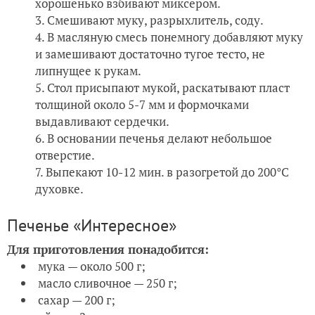
хорошенько взбивают миксером.
Смешивают муку, разрыхлитель, соду.
В масляную смесь понемногу добавляют муку
и замешивают достаточно тугое тесто, не
липнущее к рукам.
Стол присыпают мукой, раскатывают пласт
толщиной около 5-7 мм и формочками
выдавливают сердечки.
В основании печенья делают небольшое
отверстие.
Выпекают 10-12 мин. в разогретой до 200°C
духовке.
Печенье «Интересное»
Для приготовления понадобится:
мука — около 500 г;
масло сливочное — 250 г;
сахар — 200 г;