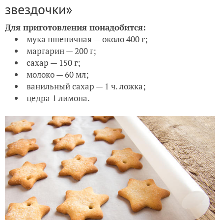
звездочки»
Для приготовления понадобится:
мука пшеничная — около 400 г;
маргарин — 200 г;
сахар — 150 г;
молоко — 60 мл;
ванильный сахар — 1 ч. ложка;
цедра 1 лимона.