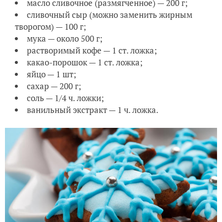
масло сливочное (размягченное) — 200 г;
сливочный сыр (можно заменить жирным
творогом) — 100 г;
мука — около 500 г;
растворимый кофе — 1 ст. ложка;
какао-порошок — 1 ст. ложка;
яйцо — 1 шт;
сахар — 200 г;
соль — 1/4 ч. ложки;
ванильный экстракт — 1 ч. ложка.