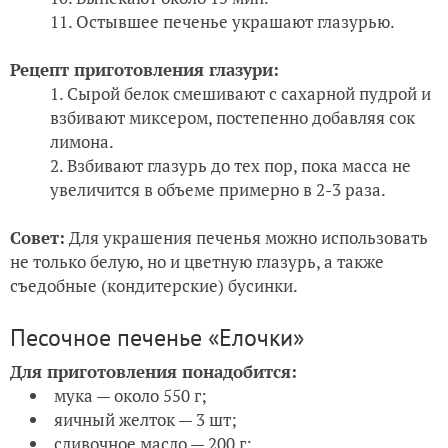
Остывшее печенье украшают глазурью.
Рецепт приготовления глазури:
Сырой белок смешивают с сахарной пудрой и
взбивают миксером, постепенно добавляя сок
лимона.
Взбивают глазурь до тех пор, пока масса не
увеличится в объеме примерно в 2-3 раза.
Совет:
Для украшения печенья можно использовать
не только белую, но и цветную глазурь, а также
съедобные (кондитерские) бусинки.
Песочное печенье «Елочки»
Для приготовления понадобится:
мука — около 550 г;
яичный желток — 3 шт;
сливочное масло — 200 г;