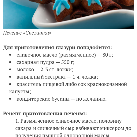
Печенье «Снежинки
»
Для приготовления глазури понадобится:
сливочное масло (размягченное) — 80 г;
сахарная пудра — 550 г;
молоко — 2-3 ст. ложки;
ванильный экстракт — 1 ч. ложка;
краситель пищевой либо сок краснокочанной
капусты;
кондитерские бусины — по желанию.
Рецепт приготовления печенья:
Размягченное сливочное масло, половину
сахара и сливочный сыр взбивают миксером до
получения пышной однородной массы.