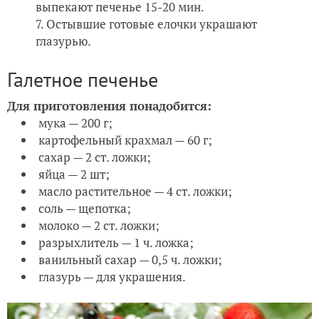
выпекают печенье 15-20 мин.
Остывшие готовые елочки украшают
глазурью.
Галетное печенье
Для приготовления понадобится:
мука — 200 г;
картофельный крахмал — 60 г;
сахар — 2 ст. ложки;
яйца — 2 шт;
масло растительное — 4 ст. ложки;
соль — щепотка;
молоко — 2 ст. ложки;
разрыхлитель — 1 ч. ложка;
ванильный сахар — 0,5 ч. ложки;
глазурь — для украшения.