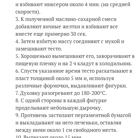
и взбивают миксером около 4 мин. (на средней
скорости).
К полученной масляно-сахарной смеси
добавляют яичные желтки и взбивают все
вместе еще примерно 30 сек.
Затем взбитую массу соединяют с мукой и
замешивают тесто.
Хорошенько вымешивают его, заворачивают в
пищевую пленку и на 2 ч кладут в холодильник.
Спустя указанное время тесто раскатывают в
пласт толщиной около 5 мм и, используя
различные формочки, выдавливают фигурки.
Духовку разогревают до 180-200°C.
С одной стороны в каждой фигурке
проделывают небольшую дырочку.
Противень застилают пергаментной бумагой
и выкладывают на него печеньки, оставляя
между ними около 1 см свободного места.
Выпекают около 15 мин.