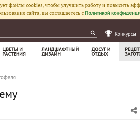
ует файлы cookies, чтобы улучшить работу и повысить эфф
льзование сайта, вы соглашаетесь с
Политикой конфиденци
Конкурсы
ЦВЕТЫ И
ЛАНДШАФТНЫЙ
ДОСУГ И
РЕЦЕП
РАСТЕНИЯ
ДИЗАЙН
ОТДЫХ
ЗАГОТ
тофеля
ему