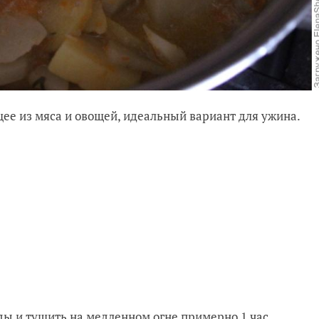
щее из мяса и овощей, идеальный вариант для ужина.
ды и тушить на медленном огне примерно 1 час