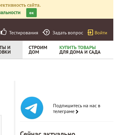
ективность сайта.
альности
ок
Тестирования
Задать вопрос
Войти
ТЫ И
СТРОИМ
КУПИТЬ ТОВАРЫ
ОВКИ
ДОМ
ДЛЯ ДОМА И САДА
Подпишитесь на нас в
телеграме
Сейчас актуально