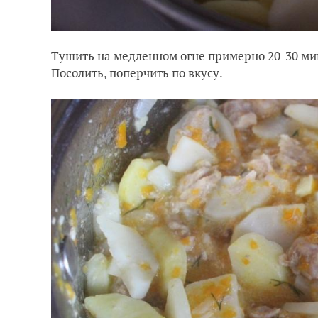
Тушить на медленном огне примерно 20-30 ми
Посолить, поперчить по вкусу.