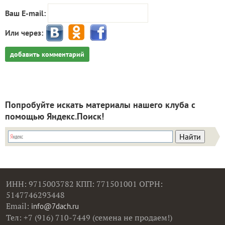
Ваш E-mail:
Или через:
добавить комментарий
Попробуйте искать материалы нашего клуба с
помощью Яндекс.Поиск!
ИНН: 9715003782 КПП: 771501001 ОГРН:
5147746293448
Email:
info@7dach.ru
Тел: +7 (916) 710-7449 (семена не продаем!)