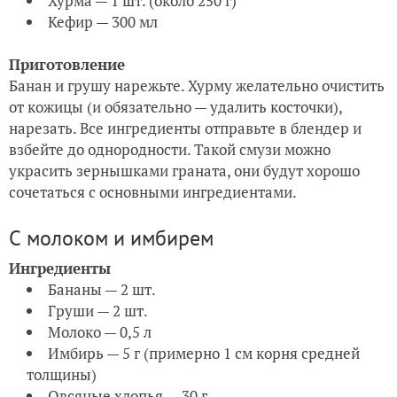
Хурма — 1 шт. (около 250 г)
Кефир — 300 мл
Приготовление
Банан и грушу нарежьте. Хурму желательно очистить
от кожицы (и обязательно — удалить косточки),
нарезать. Все ингредиенты отправьте в блендер и
взбейте до однородности. Такой смузи можно
украсить зернышками граната, они будут хорошо
сочетаться с основными ингредиентами.
С молоком и имбирем
Ингредиенты
Бананы — 2 шт.
Груши — 2 шт.
Молоко — 0,5 л
Имбирь — 5 г (примерно 1 см корня средней
толщины)
Овсяные хлопья — 30 г