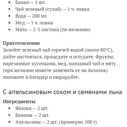
Банан — 1 шт.
Чай зеленый (сухой) — 1 ч. ложка
Вода — 200 мл
Мед — 1 ч. ложка
Мята — 2-3 листика (по желанию)
Приготовление
Залейте зеленый чай горячей водой (около 80°С),
дайте настояться, процедите и остудите. Фрукты,
нарезанные кусочками, мед, холодный чай и мяту
(при желании можете заменить ее на базилик)
положите в блендер и пюрируйте.
С апельсиновым соком и семенами льна
Ингредиенты
Яблоки — 2 шт.
Бананы — 2 шт.
Апельсины — 2 шт. (примерно 500 г)