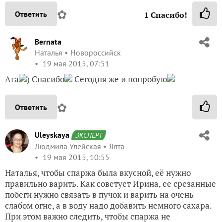
✿
Ответить
1
Спасибо!
Bernata
Наталья
Новороссийск
19 мая 2015, 07:51
Ага
) Спасибо
Сегодня же и попробую
✿
Ответить
Uleyskaya
ЭКСПЕРТ
Людмила Улейская
Ялта
19 мая 2015, 10:55
Наталья, чтобы спаржа была вкусной, её нужно
правильно варить. Как советует Ирина, ее срезанные
побеги нужно связать в пучок и варить на очень
слабом огне, а в воду надо добавить немного сахара.
При этом важно следить, чтобы спаржа не