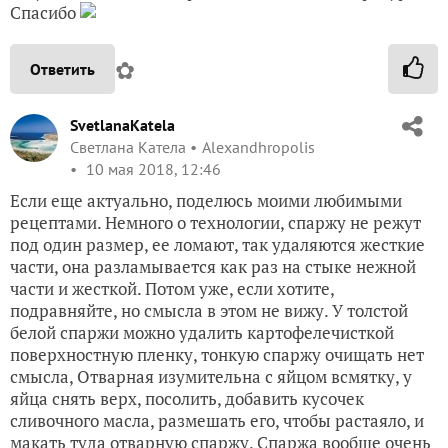
Спасибо
✿
Ответить
SvetlanaKatela
Светлана Катела
Alexandhropolis
10 мая 2018, 12:46
Если еще актуально, поделюсь моими любимыми
рецептами. Немного о технологии, спаржу не режут
под один размер, ее ломают, так удаляются жесткие
части, она разламывается как раз на стыке нежной
части и жесткой. Потом уже, если хотите,
подравняйте, но смысла в этом не вижу. У толстой
белой спаржи можно удалить картофелечисткой
поверхностную пленку, тонкую спаржу очищать нет
смысла, Отварная изумительна с яйцом всмятку, у
яйца снять верх, посолить, добавить кусочек
сливочного масла, размешать его, чтобы растаяло, и
макать туда отварную спаржу. Спаржа вообще очень