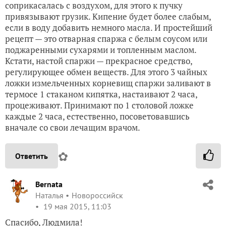
соприкасалась с воздухом, для этого к пучку
привязывают грузик. Кипение будет более слабым,
если в воду добавить немного масла. И простейший
рецепт — это отварная спаржа с белым соусом или
поджаренными сухарями и топленным маслом.
Кстати, настой спаржи — прекрасное средство,
регулирующее обмен веществ. Для этого 3 чайных
ложки измельченных корневищ спаржи заливают в
термосе 1 стаканом кипятка, настаивают 2 часа,
процеживают. Принимают по 1 столовой ложке
каждые 2 часа, естественно, посоветовавшись
вначале со свои лечащим врачом.
✿
Ответить
Bernata
Наталья
Новороссийск
19 мая 2015, 11:03
Спасибо, Людмила!