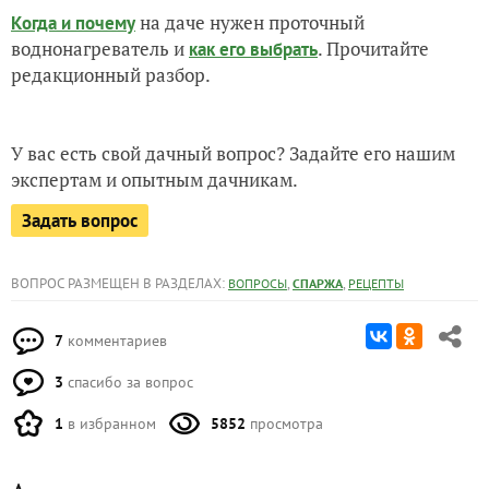
на даче нужен проточный
Когда и почему
воднонагреватель и
. Прочитайте
как его выбрать
редакционный разбор.
У вас есть свой дачный вопрос? Задайте его нашим
экспертам и опытным дачникам.
Задать вопрос
ВОПРОС РАЗМЕЩЕН В РАЗДЕЛАХ:
,
,
ВОПРОСЫ
СПАРЖА
РЕЦЕПТЫ
7
комментариев
3
спасибо за вопрос
1
в избранном
5852
просмотра