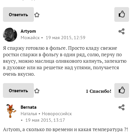
✿
Ответить
Artyom
Можайск
19 мая 2015, 12:59
Я спаржу готовлю в фольге. Просто кладу свежие
ростки спаржи в фольгу в один ряд, солю, перчу по
вкусу, можно маслица оливкового капнуть, запекатю
в духовке или на решетке над углями, получается
очень вкусно.
✿
Ответить
1
Спасибо!
Bernata
Наталья
Новороссийск
19 мая 2015, 13:17
Artyom, а сколько по времени и какая температура ?!